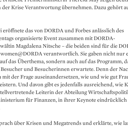
n der Krise Verantwortung übernehmen. Dazu gehört au
i eröffnete das von DORDA und Forbes anlässlich des
entags organisierte Event zusammen mit DORDA-
wältin Magdalena Nitsche – die beiden sind für die D
ve women@DORDA verantwortlich. Sie gaben nicht nur 
 auf das Überthema, sondern auch auf das Programm, d
 Besucher und Besucherinnen erwartete. Denn der Nac
ch mit der Frage auseinandersetzen, wie und wie gut Fr
istern. Und davon gibt es jedenfalls ausreichend, wie 
stellvertretende Leiterin der Abteilung Wirtschaftspolit
nisterium für Finanzen, in ihrer Keynote eindrücklich
.
prach über Krisen und Megatrends und erklärte, wie la