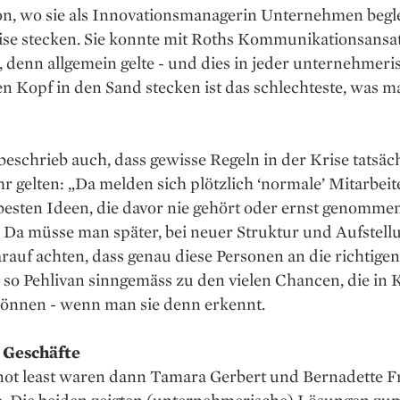
n, wo sie als Innovationsmanagerin Unternehmen beglei
ise stecken. Sie konnte mit Roths Kommunikationsansat
 denn allgemein gelte - und dies in jeder unternehmer
n Kopf in den Sand stecken ist das schlechteste, was m
beschrieb auch, dass gewisse Regeln in der Krise tatsäc
r gelten: „Da melden sich plötzlich ‘normale’ Mitarbeit
besten Ideen, die davor nie gehört oder ernst genomme
 Da müsse man später, bei neuer Struktur und Aufstell
auf achten, dass genau diese Personen an die richtigen
so Pehlivan sinngemäss zu den vielen Chancen, die in 
können - wenn man sie denn erkennt.
 Geschäfte
 not least waren dann Tamara Gerbert und Bernadette F