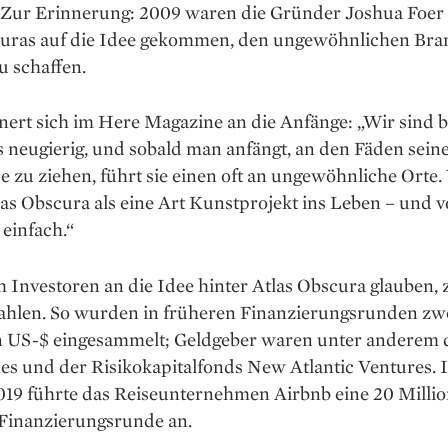
. Zur Erinnerung: 2009 waren die Gründer Joshua Foer
uras auf die Idee gekommen, den ungewöhnlichen Bra
u schaffen.
nert sich im Here Magazine an die Anfänge: „Wir sind 
 neugierig, und sobald man anfängt, an den Fäden sein
 zu ziehen, führt sie einen oft an ungewöhnliche Orte.
las Obscura als eine Art Kunstprojekt ins Leben – und 
einfach.“
 Investoren an die Idee hinter Atlas Obscura glauben, 
ahlen. So wurden in früheren Finanzierungsrunden zw
n US-$ eingesammelt; Geldgeber waren unter anderem
es und der Risikokapitalfonds New Atlantic Ventures. 
019 führte das Reiseunternehmen Airbnb eine 20 Milli
Finanzierungsrunde an.