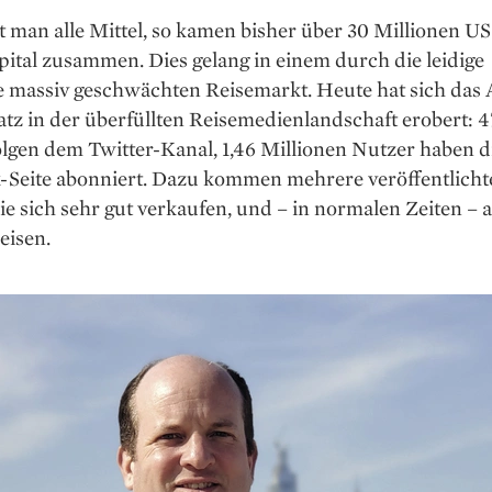
man alle Mittel, so kamen bisher über 30 Millionen US
ital zusammen. Dies gelang in einem durch die leidige
 massiv geschwächten Reisemarkt. Heute hat sich das
atz in der überfüllten Reisemedienlandschaft erobert: 
lgen dem Twitter-Kanal, 1,46 Millionen Nutzer haben d
-Seite abonniert. Dazu kommen mehrere veröffentlicht
ie sich sehr gut verkaufen, und – in normalen Zeiten – 
eisen.