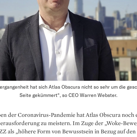
Vergangenheit hat sich Atlas Obscura nicht so sehr um die gesc
Seite gekümmert“, so CEO Warren Webster.
en der Coronavirus-Pandemie hat Atlas Obscura noch 
erausforderung zu meistern. Im Zuge der „Woke-Bewe
NZZ als „höhere Form von Bewusstsein in Bezug auf den