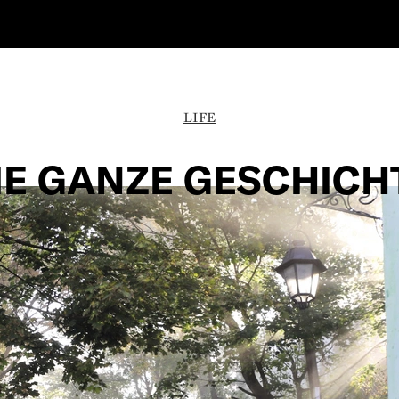
LIFE
IE GANZE GESCHICH