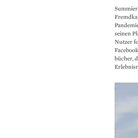
Summiert 
Fremdkap
Pandemie
seinen Pl
Nutzer fo
Facebook
bücher, d
Erlebnisr