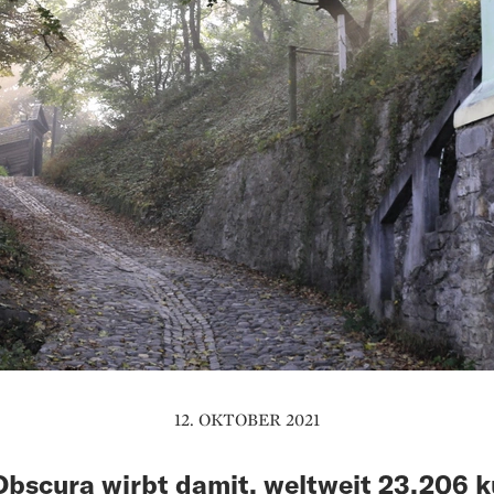
12. OKTOBER 2021
Obscura wirbt damit, weltweit 23.206 k