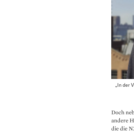
„In der 
Doch neb
andere H
die die 