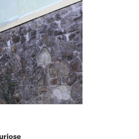
uriose