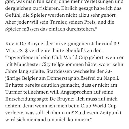
gibt, was man tun kann, ohne mehr Verletzungen und
dergleichen zu riskieren. Ehrlich gesagt habe ich das
Gefühl, die Spieler werden nicht allzu sehr gehört.
Aber jeder will sein Turnier, seinen Preis, und die
Spieler müssen das einfach durchstehen.“
Kevin De Bruyne, der im vergangenen Jahr rund 39
Mio. US-$ verdiente, hätte ebenfalls zu den
Topverdienern beim Club World Cup gehört, wenn er
mit Manchester City teilgenommen hätte, wo er zehn
Jahre lang spielte. Stattdessen wechselte der 33-
jährige Belgier am Donnerstag ablösefrei zu Napoli.
Er hatte bereits deutlich gemacht, dass er nicht am
Turnier teilnehmen will. Angesprochen auf seine
Entscheidung sagte De Bruyne: „Ich muss auf mich
achten, denn wenn ich mich beim Club World Cup
verletze, was soll ich dann tun? Zu diesem Zeitpunkt
wird sich niemand um mich kümmern.“