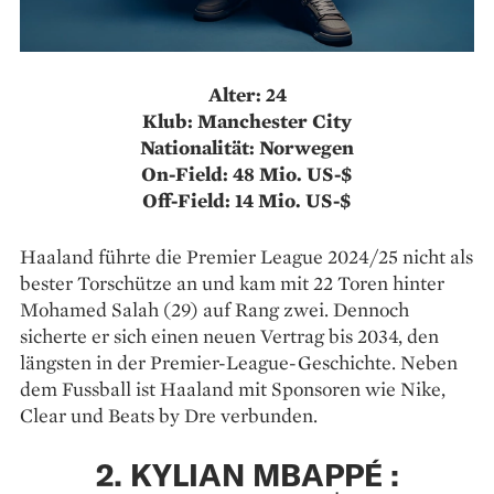
Alter: 24
Klub: Manchester City
Nationalität: Norwegen
On-Field: 48 Mio. US-$
Off-Field: 14 Mio. US-$
Haaland führte die Premier League 2024/25 nicht als
bester Torschütze an und kam mit 22 Toren hinter
Mohamed Salah (29) auf Rang zwei. Dennoch
sicherte er sich einen neuen Vertrag bis 2034, den
längsten in der Premier-League-Geschichte. Neben
dem Fussball ist Haaland mit Sponsoren wie Nike,
Clear und Beats by Dre verbunden.
2. KYLIAN MBAPPÉ :