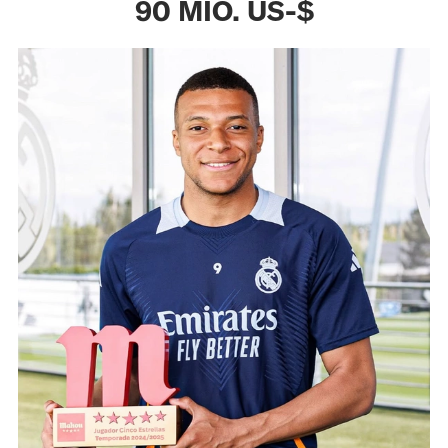
90 MIO. US-$