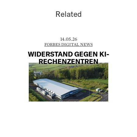
Related
14.05.26
FORBES DIGITAL NEWS
WIDERSTAND GEGEN KI-
RECHENZENTREN
Eine neue Gallup-Umfrage zeigt, wie gross
der Widerstand gegen KI-Rechenzentren
in den USA geworden ist: 71 % der
Amerikaner lehnen solche Anlagen in