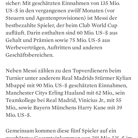
sicher: Mit geschätzten Einnahmen von 135 Mio.
US-$ in den vergangenen zwölf Monaten (vor
Steuern und Agentenprovisionen) ist Messi der
bestbezahlte Spieler, der beim Club World Cup
aufläuft. Darin enthalten sind 60 Mio. US-$ aus
Gehalt und Prämien sowie 75 Mio. US-$ aus
Werbeverträgen, Auftritten und anderen
Geschäftsbereichen.
Neben Messi zählen zu den Topverdienern beim
Turnier unter anderem Real Madrids Stürmer Kylian
Mbappé mit 90 Mio. US-$ geschätzten Einnahmen,
Manchester Citys Erling Haaland mit 62 Mio., sein
Teamkollege bei Real Madrid, Vinicius Jr., mit 55
Mio., sowie Bayern Münchens Harry Kane mit 39
Mio. US-$.
Gemeinsam kommen diese fünf Spieler auf ein
geschätztes Gesamteinkommen von 381 Mio. US-$ im