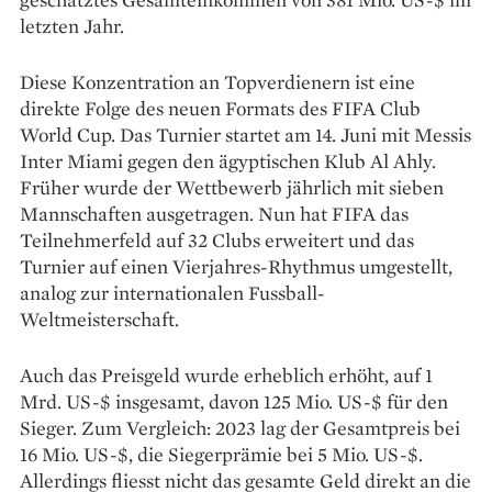
letzten Jahr.
Diese Konzentration an Topverdienern ist eine
direkte Folge des neuen Formats des FIFA Club
World Cup. Das Turnier startet am 14. Juni mit Messis
Inter Miami gegen den ägyptischen Klub Al Ahly.
Früher wurde der Wettbewerb jährlich mit sieben
Mannschaften ausgetragen. Nun hat FIFA das
Teilnehmerfeld auf 32 Clubs erweitert und das
Turnier auf einen Vierjahres-Rhythmus umgestellt,
analog zur internationalen Fussball-
Weltmeisterschaft.
Auch das Preisgeld wurde erheblich erhöht, auf 1
Mrd. US-$ insgesamt, davon 125 Mio. US-$ für den
Sieger. Zum Vergleich: 2023 lag der Gesamtpreis bei
16 Mio. US-$, die Siegerprämie bei 5 Mio. US-$.
Allerdings fliesst nicht das gesamte Geld direkt an die