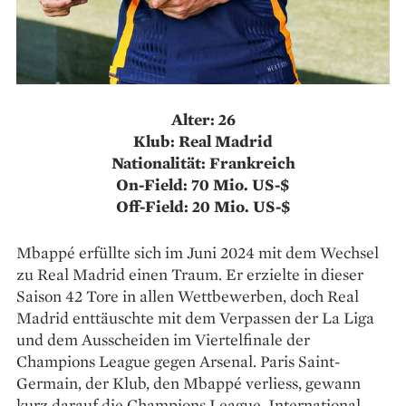
Alter: 26
Klub: Real Madrid
Nationalität: Frankreich
On-Field: 70 Mio. US-$
Off-Field: 20 Mio. US-$
Mbappé erfüllte sich im Juni 2024 mit dem Wechsel
zu Real Madrid einen Traum. Er erzielte in dieser
Saison 42 Tore in allen Wettbewerben, doch Real
Madrid enttäuschte mit dem Verpassen der La Liga
und dem Ausscheiden im Viertelfinale der
Champions League gegen Arsenal. Paris Saint-
Germain, der Klub, den Mbappé verliess, gewann
kurz darauf die Champions League. International