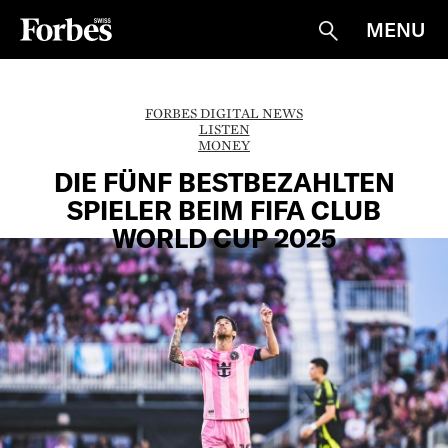
MENU
Suche
FORBES DIGITAL NEWS
LISTEN
MONEY
DIE FÜNF BESTBEZAHLTEN
SPIELER BEIM FIFA CLUB
WORLD CUP 2025