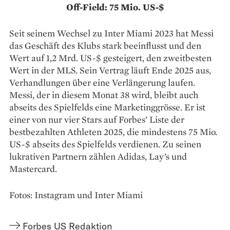
Off-Field: 75 Mio. US-$
Seit seinem Wechsel zu Inter Miami 2023 hat Messi
das Geschäft des Klubs stark beeinflusst und den
Wert auf 1,2 Mrd. US-$ gesteigert, den zweitbesten
Wert in der MLS. Sein Vertrag läuft Ende 2025 aus,
Verhandlungen über eine Verlängerung laufen.
Messi, der in diesem Monat 38 wird, bleibt auch
abseits des Spielfelds eine Marketinggrösse. Er ist
einer von nur vier Stars auf Forbes’ Liste der
bestbezahlten Athleten 2025, die mindestens 75 Mio.
US-$ abseits des Spielfelds verdienen. Zu seinen
lukrativen Partnern zählen Adidas, Lay’s und
Mastercard.
Fotos: Instagram und Inter Miami
Forbes US Redaktion