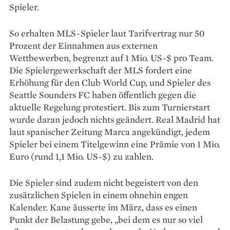
Spieler.
So erhalten MLS-Spieler laut Tarifvertrag nur 50
Prozent der Einnahmen aus externen
Wettbewerben, begrenzt auf 1 Mio. US-$ pro Team.
Die Spielergewerkschaft der MLS fordert eine
Erhöhung für den Club World Cup, und Spieler des
Seattle Sounders FC haben öffentlich gegen die
aktuelle Regelung protestiert. Bis zum Turnierstart
wurde daran jedoch nichts geändert. Real Madrid hat
laut spanischer Zeitung Marca angekündigt, jedem
Spieler bei einem Titelgewinn eine Prämie von 1 Mio.
Euro (rund 1,1 Mio. US-$) zu zahlen.
Die Spieler sind zudem nicht begeistert von den
zusätzlichen Spielen in einem ohnehin engen
Kalender. Kane äusserte im März, dass es einen
Punkt der Belastung gebe, „bei dem es nur so viel