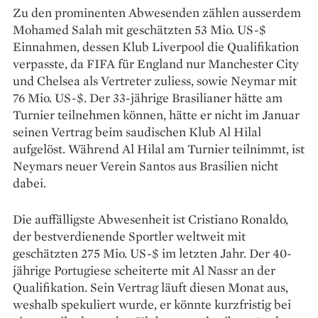
Zu den prominenten Abwesenden zählen ausserdem
Mohamed Salah mit geschätzten 53 Mio. US-$
Einnahmen, dessen Klub Liverpool die Qualifikation
verpasste, da FIFA für England nur Manchester City
und Chelsea als Vertreter zuliess, sowie Neymar mit
76 Mio. US-$. Der 33-jährige Brasilianer hätte am
Turnier teilnehmen können, hätte er nicht im Januar
seinen Vertrag beim saudischen Klub Al Hilal
aufgelöst. Während Al Hilal am Turnier teilnimmt, ist
Neymars neuer Verein Santos aus Brasilien nicht
dabei.
Die auffälligste Abwesenheit ist Cristiano Ronaldo,
der bestverdienende Sportler weltweit mit
geschätzten 275 Mio. US-$ im letzten Jahr. Der 40-
jährige Portugiese scheiterte mit Al Nassr an der
Qualifikation. Sein Vertrag läuft diesen Monat aus,
weshalb spekuliert wurde, er könnte kurzfristig bei