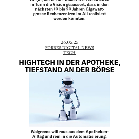
in Turin die Vision geäussert, dass in den
nächsten 10 bis 20 Jahren Gigawatt-
grosse Rechenzentren im All realisiert
werden könnten.
26.05.25
FORBES DIGITAL NEWS
TECH
HIGHTECH IN DER APOTHEKE,
TIEFSTAND AN DER BÖRSE
Walgreens will raus aus dem Apotheken-
Alltag und rein in die Automatisierung.