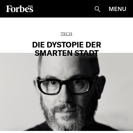
MENU
Suche
TECH
DIE DYSTOPIE DER
SMARTEN STADT