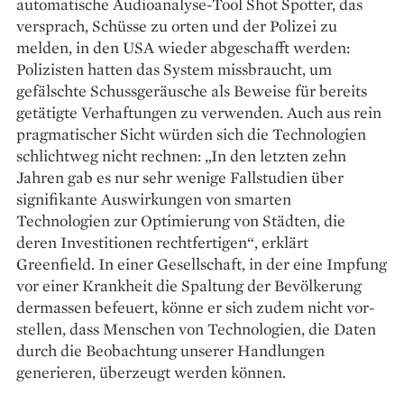
automatische Audioanalyse-Tool Shot Spotter, das
versprach, Schüsse zu orten und der Polizei zu
melden, in den USA wieder abgeschafft werden:
Polizisten hatten das System missbraucht, um
gefälschte Schussgeräusche als Beweise für bereits
getätigte Verhaftungen zu verwenden. Auch aus rein
pragmatischer Sicht würden sich die Technologien
schlichtweg nicht rechnen: „In den letzten zehn
Jahren gab es nur sehr wenige Fallstudien über
signifikante Aus­wirkungen von smarten
Technologien zur Optimierung von Städten, die
deren Inves­titionen rechtfertigen“, erklärt
Greenfield. In einer Gesellschaft, in der eine Impfung
vor einer Krankheit die Spaltung der Bevölkerung
dermassen be­feuert, könne er sich zudem nicht vor­
stellen, dass Menschen von Techno­logien, die Daten
durch die Beobachtung unserer Handlungen
generieren, überzeugt werden können.