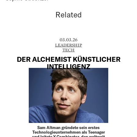
Related
03.03.26
LEADERSHIP
TECH
DER ALCHEMIST KÜNSTLICHER
INTELLIGENZ
Sam Altman gründete sein erstes
Technologieunternehmen als Teenager
und leitete Y Combinator, den weltweit