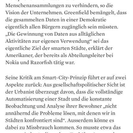
Menschenansammlungen zu verhindern, so die
Vision der Unternehmen. Greenfield bemängelt, dass
die gesammelten Daten in einer Demokratie
eigentlich allen Bürgern zugänglich sein müssten.
„Die Gewinnung von Daten aus alltäglichen
Aktivitäten zur eigenen Verwendung“ sei das
eigentliche Ziel der smarten Städte, erklärt der
Amerikaner, der bereits als Ab­teilungsleiter bei
Nokia und Razorfish tätig war.
Seine Kritik am Smart-City-Prinzip führt er auf zwei
Aspekte zurück: Aus gesellschaftspolitischer Sicht ist
der Urbanist überzeugt davon, dass die vollständige
Automatisierung einer Stadt und die konstante
Beobachtung und Analyse ihrer Bewohner „nicht
annähernd die Probleme lösen, mit denen wir in
Städten konfrontiert sind“. Ausserdem könne es
dabei zu Missbrauch kommen. So musste etwa das