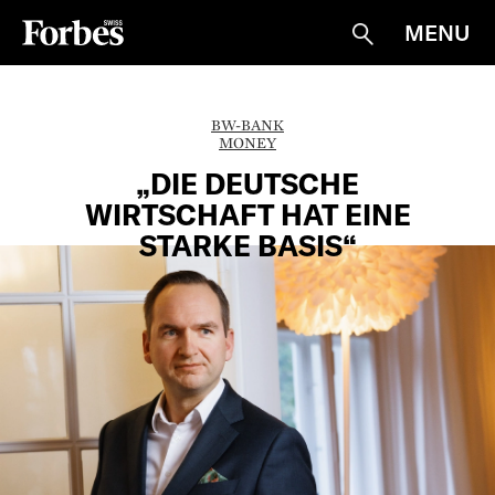
MENU
Suche
BW-BANK
MONEY
„DIE DEUTSCHE
WIRTSCHAFT HAT EINE
STARKE BASIS“