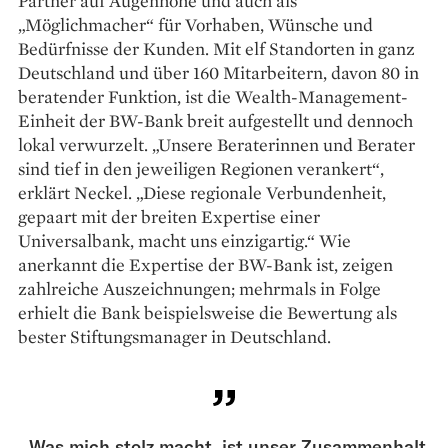
Partner auf Augenhöhe und auch als
„Möglichmacher“ für Vorhaben, Wünsche und
Bedürfnisse der Kunden. Mit elf Standorten in ganz
Deutschland und über 160 Mitarbeitern, davon 80 in
beratender Funktion, ist die Wealth-Management-
Einheit der BW-Bank breit aufgestellt und dennoch
lokal verwurzelt. „Unsere Beraterinnen und Berater
sind tief in den jeweiligen Regionen verankert“,
erklärt Neckel. „Diese regionale Verbundenheit,
gepaart mit der breiten Expertise einer
Universalbank, macht uns einzigartig.“ Wie
anerkannt die Expertise der BW-Bank ist, zeigen
zahlreiche Auszeichnungen; mehrmals in Folge
erhielt die Bank beispielsweise die Bewertung als
bester Stiftungsmanager in Deutschland.
„Was mich stolz macht, ist unser Zusammenhalt