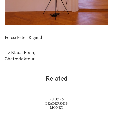
Fotos: Peter Rigaud
Klaus Fiala
,
Chefredakteur
Related
28.07.26
LEADERSHIP
MONEY