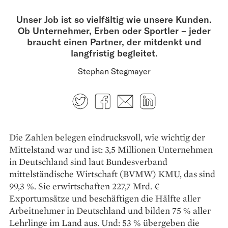
Unser Job ist so vielfältig wie unsere Kunden.
Ob Unternehmer, Erben oder Sportler – jeder
braucht einen Partner, der mitdenkt und
langfristig begleitet.
Stephan Stegmayer
Twitter
Facebook
E-mail
LinkedIn
Die Zahlen belegen eindrucksvoll, wie wichtig der
Mittelstand war und ist: 3,5 Millionen Unternehmen
in Deutschland sind laut Bundesverband
mittelständische Wirtschaft (BVMW) KMU, das sind
99,3 %. Sie erwirtschaften 227,7 Mrd. €
Exportumsätze und beschäftigen die Hälfte aller
Arbeitnehmer in Deutschland und bilden 75 % aller
Lehrlinge im Land aus. Und: 53 % übergeben die