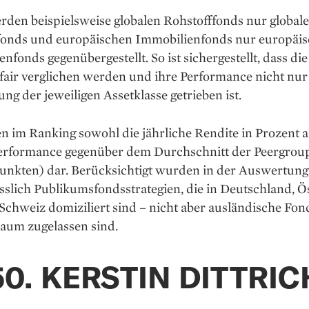
rden beispielsweise globalen Rohstofffonds nur globale
fonds und europäischen Immobilienfonds nur europäi
nfonds gegenübergestellt. So ist sichergestellt, dass di
fair verglichen werden und ihre Performance nicht nur
ng der jeweiligen Assetklasse getrieben ist.
en im Ranking sowohl die jährliche Rendite in Prozent a
erformance gegenüber dem Durchschnitt der Peergroup
unkten) dar. Berücksichtigt wurden in der Auswertung
sslich Publikumsfonds­strategien, die in Deutschland, Ö
Schweiz domiziliert sind – nicht aber ausländische Fond
m zugelassen sind.
50. KERSTIN DITTRIC