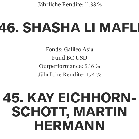
Jährliche Rendite: 11,33 %
46. SHASHA LI MAFL
Fonds: Galileo Asia
Fund BC USD
Outperformance: 5,16 %
Jährliche Rendite: 4,74 %
45. KAY EICHHORN-
SCHOTT, MARTIN
HERMANN