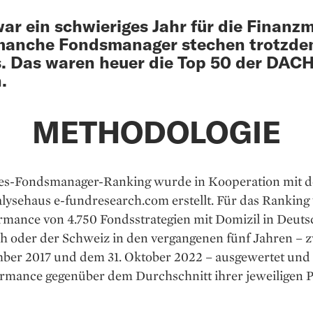
ar ein schwieriges Jahr für die Finanz
manche Fondsmanager stechen trotzd
. Das waren heuer die Top 50 der DACH
.
METHODOLOGIE
es-Fondsmanager-­Ranking wurde in Kooperation mit 
lysehaus e-fundresearch.com ­erstellt. Für das Rankin
rmance von 4.750 Fondsstrategien mit Domizil in Deuts
ch oder der Schweiz in den vergangenen fünf Jahren – 
mber 2017 und dem 31. Oktober 2022 – ausgewertet und
rmance gegenüber dem Durchschnitt ihrer jeweiligen 