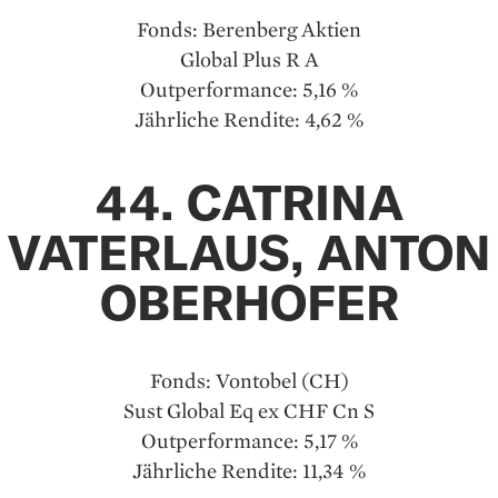
Fonds: Berenberg Aktien
Global Plus R A
Outperformance: 5,16 %
Jährliche Rendite: 4,62 %
44. CATRINA
VATERLAUS, ANTON
OBERHOFER
Fonds: Vontobel (CH)
Sust Global Eq ex CHF Cn S
Outperformance: 5,17 %
Jährliche Rendite: 11,34 %