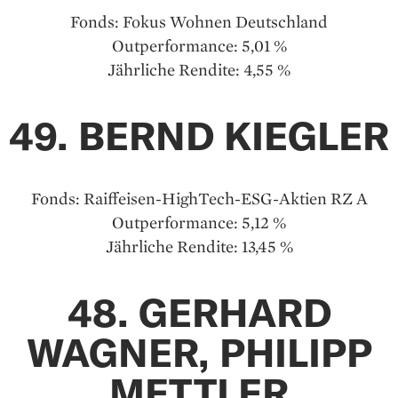
Fonds: Fokus Wohnen Deutschland
Outperformance: 5,01 %
Jährliche Rendite: 4,55 %
49. BERND KIEGLER
Fonds: Raiffeisen-HighTech-ESG-Aktien RZ A
Outperformance: 5,12 %
Jährliche Rendite: 13,45 %
48. GERHARD
WAGNER, PHILIPP
METTLER