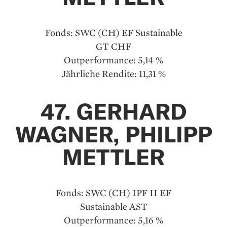
Fonds: SWC (CH) EF Sustainable
GT CHF
Outperformance: 5,14 %
Jährliche Rendite: 11,31 %
47. GERHARD
WAGNER, PHILIPP
METTLER
Fonds: SWC (CH) IPF II EF
Sustainable AST
Outperformance: 5,16 %