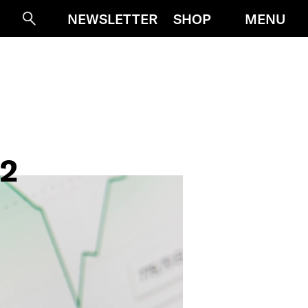
MENU
NEWSLETTER
SHOP
Suche
2