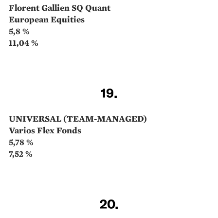
GERHARD MATKOVITS
Advantage Stock
6,06 %
10,15 %
Viele der Fonds in unserem Ranking haben einen
sehr eingeschränkten Fokus – der „Advantage Stock“