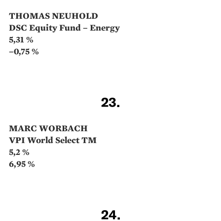
CHRISTOPH HEMBACHER
SFC Global Select