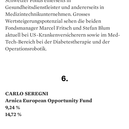
Schweizer Fonds einerseits in
Gesundheitsdienstleister und andererseits in
Medizintechnik­unternehmen. Grosses
Wertsteigerungspotenzial sehen die beiden
Fondsmanager Marcel Fritsch und Stefan Blum
aktuell bei US-Krankenversicherern sowie im Med-
Tech-Bereich bei der Diabetes­therapie und der
Operationsrobotik.
6.
CARLO SEREGNI
Arnica European Opportunity Fund
9,24 %
14,72 %