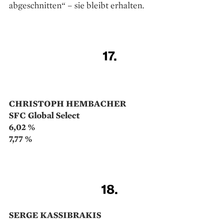
8,02 %
16.