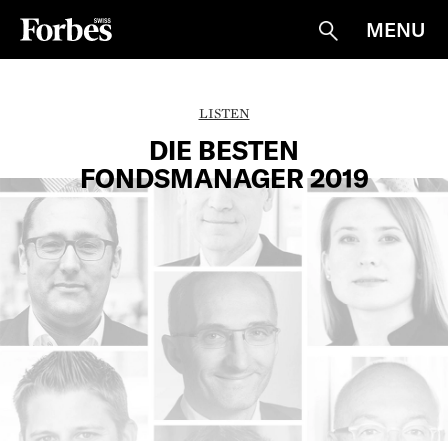
MENU
Suche
LISTEN
DIE BESTEN
FONDSMANAGER 2019