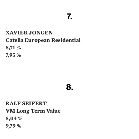
7.
XAVIER JONGEN
Catella European Residential
8,71 %
7,95 %
8.
RALF SEIFERT
VM Long Term Value
8,04 %
9,79 %