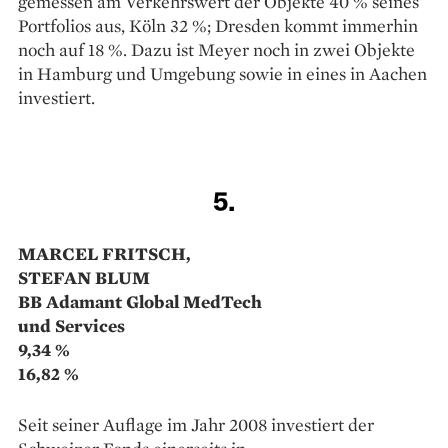
gemessen am Verkehrswert der Objekte 40 % seines
Port­folios aus, Köln 32 %; Dresden kommt ­immerhin
noch auf 18 %. Dazu ist Meyer noch in zwei Objekte
in Hamburg und Umgebung sowie in eines in Aachen
investiert.
5.
MARCEL FRITSCH,
STEFAN BLUM
BB Adamant Global MedTech
und Services
9,34 %
16,82 %
Seit seiner Auflage im Jahr 2008 investiert der