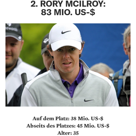
2. RORY MCILROY:
83 MIO. US-$
Auf dem Platz: 38 Mio. US-$
Abseits des Platzes: 45 Mio. US-$
Alter: 35