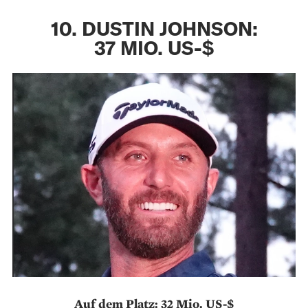
10. DUSTIN JOHNSON:
37 MIO. US-$
Auf dem Platz: 32 Mio. US-$