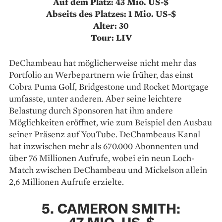
Auf dem Platz: 43 Mio. US-$
Abseits des Platzes: 1 Mio. US-$
Alter: 30
Tour: LIV
DeChambeau hat möglicherweise nicht mehr das
Portfolio an Werbepartnern wie früher, das einst
Cobra Puma Golf, Bridgestone und Rocket Mortgage
umfasste, unter anderen. Aber seine leichtere
Belastung durch Sponsoren hat ihm andere
Möglichkeiten eröffnet, wie zum Beispiel den Ausbau
seiner Präsenz auf YouTube. DeChambeaus Kanal
hat inzwischen mehr als 670.000 Abonnenten und
über 76 Millionen Aufrufe, wobei ein neun Loch-
Match zwischen DeChambeau und Mickelson allein
2,6 Millionen Aufrufe erzielte.
5. CAMERON SMITH: