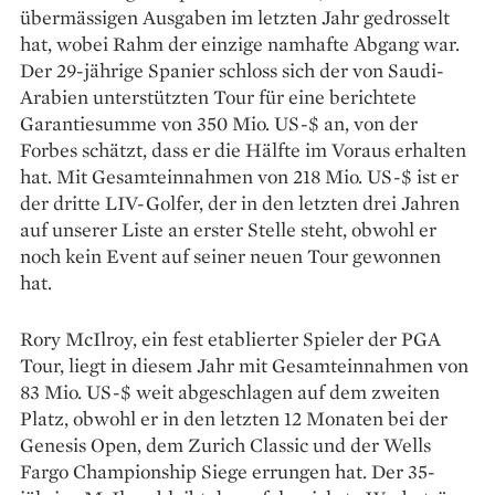
übermässigen Ausgaben im letzten Jahr gedrosselt
hat, wobei Rahm der einzige namhafte Abgang war.
Der 29-jährige Spanier schloss sich der von Saudi-
Arabien unterstützten Tour für eine berichtete
Garantiesumme von 350 Mio. US-$ an, von der
Forbes schätzt, dass er die Hälfte im Voraus erhalten
hat. Mit Gesamteinnahmen von 218 Mio. US-$ ist er
der dritte LIV-Golfer, der in den letzten drei Jahren
auf unserer Liste an erster Stelle steht, obwohl er
noch kein Event auf seiner neuen Tour gewonnen
hat.
Rory McIlroy, ein fest etablierter Spieler der PGA
Tour, liegt in diesem Jahr mit Gesamteinnahmen von
83 Mio. US-$ weit abgeschlagen auf dem zweiten
Platz, obwohl er in den letzten 12 Monaten bei der
Genesis Open, dem Zurich Classic und der Wells
Fargo Championship Siege errungen hat. Der 35-