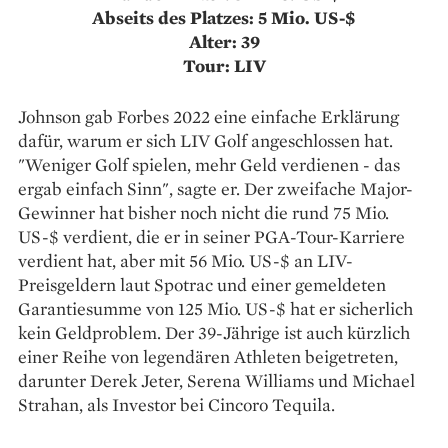
Abseits des Platzes: 5 Mio. US-$
Alter: 39
Tour: LIV
Johnson gab Forbes 2022 eine einfache Erklärung
dafür, warum er sich LIV Golf angeschlossen hat.
"Weniger Golf spielen, mehr Geld verdienen - das
ergab einfach Sinn", sagte er. Der zweifache Major-
Gewinner hat bisher noch nicht die rund 75 Mio.
US-$ verdient, die er in seiner PGA-Tour-Karriere
verdient hat, aber mit 56 Mio. US-$ an LIV-
Preisgeldern laut Spotrac und einer gemeldeten
Garantiesumme von 125 Mio. US-$ hat er sicherlich
kein Geldproblem. Der 39-Jährige ist auch kürzlich
einer Reihe von legendären Athleten beigetreten,
darunter Derek Jeter, Serena Williams und Michael
Strahan, als Investor bei Cincoro Tequila.