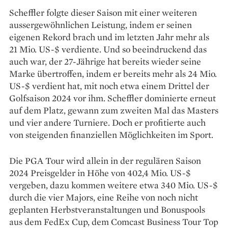
Scheffler folgte dieser Saison mit einer weiteren
aussergewöhnlichen Leistung, indem er seinen
eigenen Rekord brach und im letzten Jahr mehr als
21 Mio. US-$ verdiente. Und so beeindruckend das
auch war, der 27-Jährige hat bereits wieder seine
Marke übertroffen, indem er bereits mehr als 24 Mio.
US-$ verdient hat, mit noch etwa einem Drittel der
Golfsaison 2024 vor ihm. Scheffler dominierte erneut
auf dem Platz, gewann zum zweiten Mal das Masters
und vier andere Turniere. Doch er profitierte auch
von steigenden finanziellen Möglichkeiten im Sport.
Die PGA Tour wird allein in der regulären Saison
2024 Preisgelder in Höhe von 402,4 Mio. US-$
vergeben, dazu kommen weitere etwa 340 Mio. US-$
durch die vier Majors, eine Reihe von noch nicht
geplanten Herbstveranstaltungen und Bonuspools
aus dem FedEx Cup, dem Comcast Business Tour Top