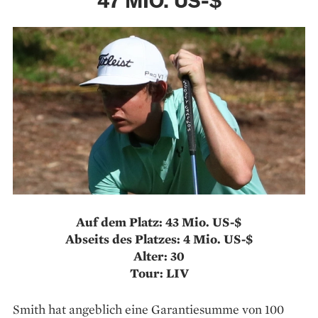
47 MIO. US-$
Auf dem Platz: 43 Mio. US-$
Abseits des Platzes: 4 Mio. US-$
Alter: 30
Tour: LIV
Smith hat angeblich eine Garantiesumme von 100