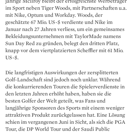
jährige McIlroy bleibt der erfolgreichste Werbeträger
im Sport neben Tiger Woods, mit Partnerschaften u.a.
mit Nike, Optum und Workday. Woods, der
geschätzte 67 Mio. US-$ verdiente und Nike im
Januar nach 27 Jahren verliess, um ein gemeinsames
Bekleidungsunternehmen mit TaylorMade namens
Sun Day Red zu gründen, belegt den dritten Platz,
knapp vor dem viertplatzierten Scheffler mit 61 Mio.
US-$.
Die langfristigen Auswirkungen der zersplitterten
Golf-Landschaft sind jedoch noch unklar. Während
die konkurrierenden Touren die Spielerverdienste in
den letzten Jahren erhöht haben, haben sie die
besten Golfer der Welt geteilt, was Fans und
langjährige Sponsoren des Sports mit einem weniger
attraktiven Produkt zurückgelassen hat. Eine Lösung
schien im vergangenen Juni in Sicht, als sich die PGA
Tour, die DP World Tour und der Saudi Public