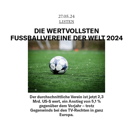
27.05.24
LISTEN
DIE WERTVOLLSTEN
FUSSBALLVEREINE DER WELT 2024
Der durchschnittliche Verein ist jetzt 2,3
Mrd. US-$ wert, ein Anstieg von 5,1 %
gegenüber dem Vorjahr – trotz
Gegenwinds bei den TV-Rechten in ganz
Europa.