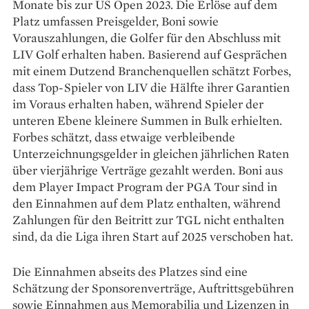
Monate bis zur US Open 2023. Die Erlöse auf dem
Platz umfassen Preisgelder, Boni sowie
Vorauszahlungen, die Golfer für den Abschluss mit
LIV Golf erhalten haben. Basierend auf Gesprächen
mit einem Dutzend Branchenquellen schätzt Forbes,
dass Top-Spieler von LIV die Hälfte ihrer Garantien
im Voraus erhalten haben, während Spieler der
unteren Ebene kleinere Summen in Bulk erhielten.
Forbes schätzt, dass etwaige verbleibende
Unterzeichnungsgelder in gleichen jährlichen Raten
über vierjährige Verträge gezahlt werden. Boni aus
dem Player Impact Program der PGA Tour sind in
den Einnahmen auf dem Platz enthalten, während
Zahlungen für den Beitritt zur TGL nicht enthalten
sind, da die Liga ihren Start auf 2025 verschoben hat.
Die Einnahmen abseits des Platzes sind eine
Schätzung der Sponsorenverträge, Auftrittsgebühren
sowie Einnahmen aus Memorabilia und Lizenzen in