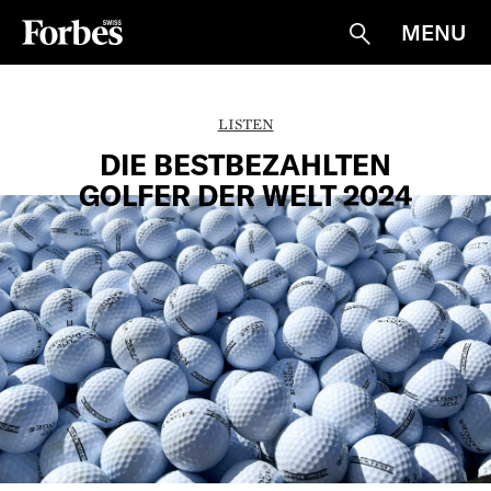
MENU
Suche
LISTEN
DIE BESTBEZAHLTEN
GOLFER DER WELT 2024