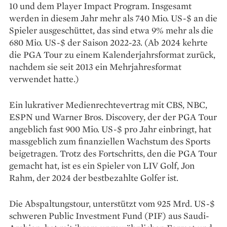
10 und dem Player Impact Program. Insgesamt
werden in diesem Jahr mehr als 740 Mio. US-$ an die
Spieler ausgeschüttet, das sind etwa 9% mehr als die
680 Mio. US-$ der Saison 2022-23. (Ab 2024 kehrte
die PGA Tour zu einem Kalenderjahrsformat zurück,
nachdem sie seit 2013 ein Mehrjahresformat
verwendet hatte.)
Ein lukrativer Medienrechtevertrag mit CBS, NBC,
ESPN und Warner Bros. Discovery, der der PGA Tour
angeblich fast 900 Mio. US-$ pro Jahr einbringt, hat
massgeblich zum finanziellen Wachstum des Sports
beigetragen. Trotz des Fortschritts, den die PGA Tour
gemacht hat, ist es ein Spieler von LIV Golf, Jon
Rahm, der 2024 der bestbezahlte Golfer ist.
Die Abspaltungstour, unterstützt vom 925 Mrd. US-$
schweren Public Investment Fund (PIF) aus Saudi-