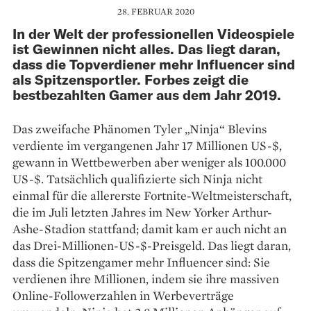
28. FEBRUAR 2020
In der Welt der professionellen Videospiele
ist Gewinnen nicht alles. Das liegt daran,
dass die Topverdiener mehr Influencer sind
als Spitzensportler. Forbes zeigt die
bestbezahlten Gamer aus dem Jahr 2019.
Das zweifache Phänomen Tyler „Ninja“ Blevins
verdiente im vergangenen Jahr 17 Millionen US-$,
gewann in Wett­bewerben aber weniger als 100.000
US-$. Tatsächlich qualifizierte sich Ninja nicht
einmal für die allererste Fortnite-Weltmeisterschaft,
die im Juli letzten Jahres im New Yorker Arthur-
Ashe-Stadion stattfand; damit kam er auch nicht an
das Drei-Millionen-US-$-Preisgeld. Das liegt daran,
dass die Spitzengamer mehr Influencer sind: Sie
verdienen ihre Millionen, indem sie ihre massiven
Online-Followerzahlen in Werbeverträge