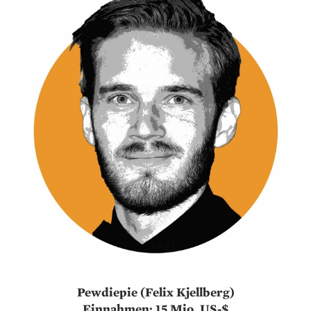
Pewdiepie (Felix Kjellberg)
Einnahmen: 15 Mio. US-$