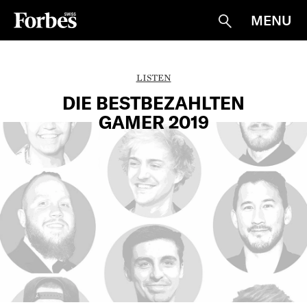
MENU
Suche
LISTEN
DIE BESTBEZAHLTEN
GAMER 2019