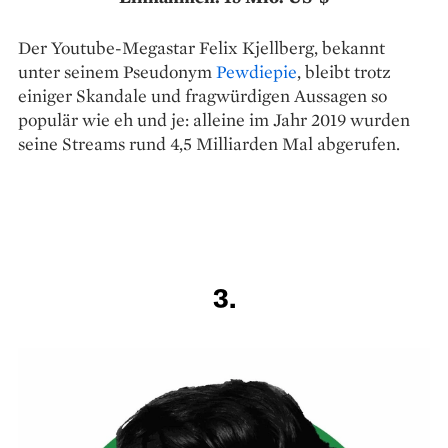
Der Youtube-Megastar Felix Kjellberg, bekannt
unter seinem Pseudonym
Pewdiepie
, bleibt trotz
einiger Skandale und fragwürdigen Aussagen so
populär wie eh und je: alleine im Jahr 2019 wurden
seine Streams rund 4,5 Milliarden Mal abgerufen.
3.