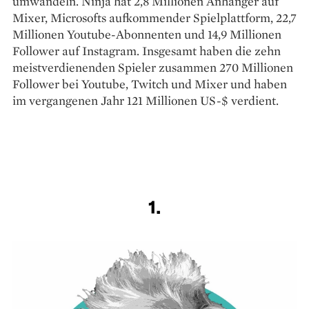
umwandeln. Ninja hat 2,8 Mil­­lionen Anhänger auf
Mixer, Microsofts aufkommender Spielplattform, 22,7
Millionen Youtube-Abonnenten und 14,9 Millionen
Follower auf Insta­gram. Insgesamt haben die zehn
meistverdienenden Spieler zusammen 270 Millionen
Follower bei Youtube, Twitch und Mixer und haben
im vergangenen Jahr 121 Millionen US-$ verdient.
1.