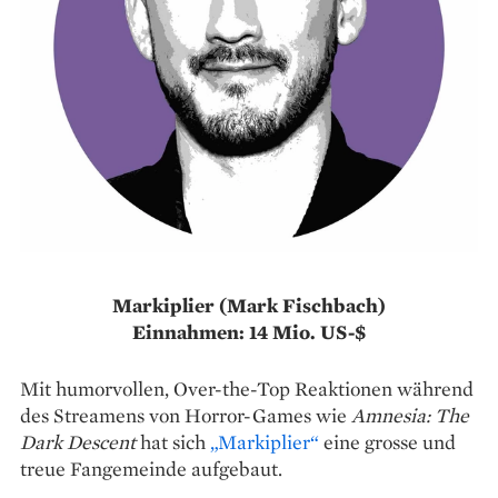
Markiplier (Mark Fischbach)
Einnahmen: 14 Mio. US-$
Mit humorvollen, Over-the-Top Reaktionen während
des Streamens von Horror-Games wie
Amnesia: The
Dark Descent
hat sich
„Markiplier“
eine grosse und
treue Fangemeinde aufgebaut.