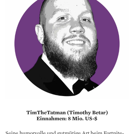
TimTheTatman (Timothy Betar)
Einnahmen: 8 Mio. US-$
Seine humorvolle und gutmütige Art beim Fortnite-