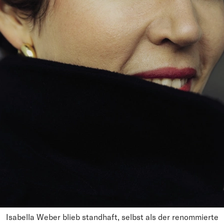
Isabella Weber blieb standhaft, selbst als der renommierte