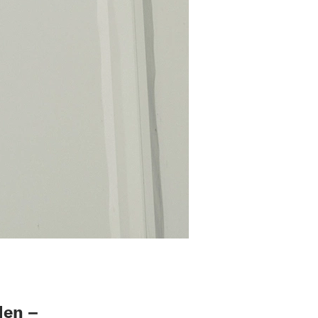
den –