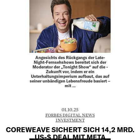
Angesichts des Rückgangs der Late-
Night-Fernsehshows bereitet sich der
Moderator der „Tonight Show“ auf die ­
Zukunft vor, indem er ein
Unterhaltungsimperium aufbaut, das auf
seiner unbändigen Lebensfreude basiert –
mit …
01.10.25
FORBES DIGITAL NEWS
INVESTMENT
COREWEAVE SICHERT SICH 14,2 MRD.
US-$ DEAL MIT META