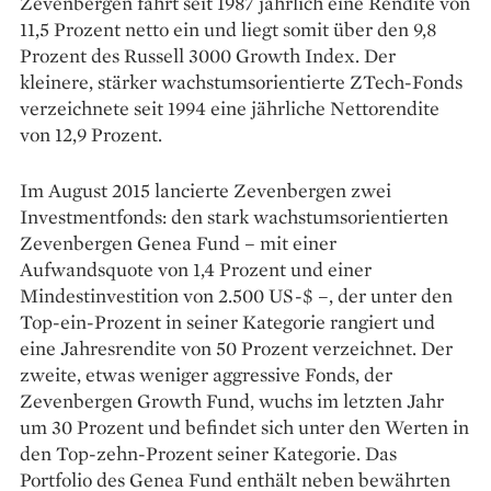
Zevenbergen fährt seit 1987 jährlich eine Rendite von
11,5 Prozent netto ein und liegt somit über den 9,8
Prozent des Russell 3000 Growth Index. Der
kleinere, stärker wachstumsorientierte ZTech-Fonds
verzeichnete seit 1994 eine jährliche Nettorendite
von 12,9 Prozent.
Im August 2015 lancierte Zevenbergen zwei
Investmentfonds: den stark wachstumsorientierten
Zevenbergen Genea Fund – mit einer
Aufwandsquote von 1,4 Prozent und einer
Mindestinvestition von 2.500 US-$ –, der unter den
Top-ein-Prozent in seiner Kategorie rangiert und
eine Jahresrendite von 50 Prozent verzeichnet. Der
zweite, etwas weniger aggressive Fonds, der
Zevenbergen Growth Fund, wuchs im letzten Jahr
um 30 Prozent und befindet sich unter den Werten in
den Top-zehn-Prozent seiner Kategorie. Das
Portfolio des Genea Fund enthält neben bewährten