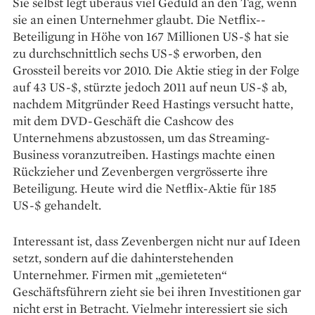
Sie selbst legt überaus viel Geduld an den Tag, wenn
sie an einen Unternehmer glaubt. Die Netflix-­
Beteiligung in Höhe von 167 Millionen US-$ hat sie
zu durchschnittlich sechs US-$ erworben, den
Grossteil bereits vor 2010. Die Aktie stieg in der Folge
auf 43 US-$, stürzte jedoch 2011 auf neun US-$ ab,
nachdem Mitgründer Reed Hastings versucht hatte,
mit dem DVD-Geschäft die Cashcow des
Unternehmens abzustossen, um das Streaming-
Business voranzutreiben. Hastings machte einen
Rückzieher und Zevenbergen vergrösserte ihre
Beteiligung. Heute wird die Netflix-Aktie für 185
US-$ gehandelt.
Interessant ist, dass Zevenbergen nicht nur auf Ideen
setzt, sondern auf die dahinterstehenden
Unternehmer. Firmen mit „gemieteten“
Geschäftsführern zieht sie bei ihren Investitionen gar
nicht erst in Betracht. Vielmehr interessiert sie sich