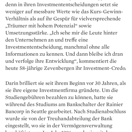
denn in ihren Investment­entscheidungen setzt sie
weniger auf messbare Werte wie das Kurs-Gewinn-
Verhältnis als auf ihr Gespür für vielversprechende
„Träumer mit hohem Potenzial“ sowie
Umsetzungsstärke. „Ich sehe mir die Leute hinter
den Unternehmen an und treffe eine
Investmententscheidung, manchmal ohne alle
Informationen zu kennen. Und dann bleibe ich dran
und verfolge ihre Entwicklung“, kommentiert die
heute 58-jährige Zevenbergen ihr Investment-Credo.
Darin brilliert sie seit ihrem Beginn vor 30 Jahren, als
sie ihre eigene Investmentfirma gründete. Um die
Studiengebühren bezahlen zu können, hatte sie
während des Studiums am Bankschalter der Rainier
Bancorp in Seattle gearbeitet. Nach Studienabschluss
wurde sie von der Treuhandabteilung der Bank
eingestellt, wo sie in der Vermögensverwaltung