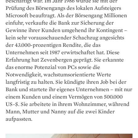
beschäftigt war. Im Jahr 1986 wurde sie mit der
Prüfung des Börsengangs des lokalen Aufsteigers
Microsoft beauftragt. Als der Börsengang Millionen
einfuhr, verkaufte die Bank zur Sicherung der
Gewinne ihrer Kunden umgehend ihr Kontingent –
kein sehr vorausschauender Schachzug angesichts
der 43.000-prozentigen Rendite, die das
Unternehmen seit 1987 erwirtschaftet hat. Diese
Erfahrung hat Zevenbergen geprägt. Sie erkannte
das enorme Potenzial von PCs sowie die
Notwendigkeit, wachstumsorientierte Werte
langfristig zu halten. Sie kündigte ihren Job bei der
Bank und startete ihr eigenes Unternehmen – mit nur
einem Kunden und einem Vermögen von 500.000
US-$. Sie arbeitete in ihrem Wohnzimmer, während
Mann, Mutter und Nanny auf die zwei Kinder
aufpassten.