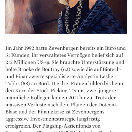
Im Jahr 1992 hatte Zevenbergen bereits ein Büro und
51 Kunden, ihr verwaltetes Vermögen belief sich auf
212 Millionen US-$. Sie brauchte Unterstützung und
holte Brooke de Boutray (62) sowie die auf Biotech-
und Finanzwerte spezialisierte Analystin Leslie
Tubbs (58) an Bord. Die drei Frauen bilden bis heute
den Kern des Stock-Picking-Teams, zwei jüngere
männliche Kollegen kamen 2011 hinzu. Trotz der
massiven Verluste nach dem Platzen der Dotcom-
Blase und der Finanzkrise ist Zevenbergens
aggressive Investmentstrategie langfristig
erfolgreich. Der Flagship-Aktienfonds von