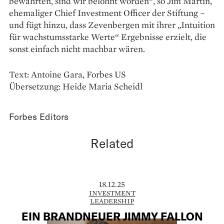
bewahrten, sind wir belohnt worden“, so Jim Martin,
ehemaliger Chief Investment Officer der Stiftung –
und fügt hinzu, dass Zevenbergen mit ihrer „Intuition
für wachstumsstarke Werte“ Ergebnisse erzielt, die
sonst einfach nicht machbar wären.
Text: Antoine Gara, Forbes US
Übersetzung: Heide Maria Scheidl
Forbes Editors
Related
18.12.25
INVESTMENT
LEADERSHIP
EIN BRANDNEUER JIMMY FALLON