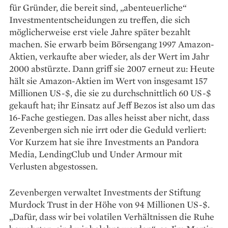
für Gründer, die bereit sind, „abenteuerliche“
Investmententscheidungen zu treffen, die sich
möglicherweise erst viele Jahre später bezahlt
machen. Sie erwarb beim Börsengang 1997 Amazon-
Aktien, verkaufte aber wieder, als der Wert im Jahr
2000 abstürzte. Dann griff sie 2007 erneut zu: Heute
hält sie Amazon-Aktien im Wert von insgesamt 157
Millionen US-$, die sie zu durchschnittlich 60 US-$
gekauft hat; ihr Einsatz auf Jeff Bezos ist also um das
16-Fache gestiegen. Das alles heisst aber nicht, dass
Zevenbergen sich nie irrt oder die Geduld verliert:
Vor Kurzem hat sie ihre Investments an Pandora
Media, LendingClub und Under Armour mit
Verlusten abgestossen.
Zevenbergen verwaltet Investments der Stiftung
Murdock Trust in der Höhe von 94 Millionen US-$.
„Dafür, dass wir bei volatilen Verhältnissen die Ruhe