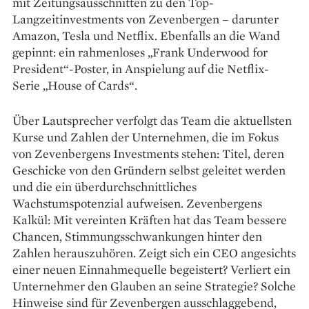
mit Zeitungsausschnitten zu den Top-
Langzeitinvest­ments von Zevenbergen – darunter
Amazon, Tesla und Netflix. Ebenfalls an die Wand
gepinnt: ein rahmenloses „Frank Underwood for
President“-Poster, in Anspielung auf die Netflix-
Serie „House of Cards“.
Über Lautsprecher verfolgt das Team die aktuellsten
Kurse und ­Zahlen der Unternehmen, die im ­Fokus
von Zevenbergens Investments stehen: Titel, deren
Geschicke von den Gründern selbst geleitet werden
und die ein überdurchschnittliches
Wachstumspotenzial aufweisen. Zevenbergens
Kalkül: Mit vereinten Kräften hat das Team bessere
Chancen, Stimmungsschwankungen hinter den
Zahlen herauszuhören. Zeigt sich ein CEO angesichts
einer neuen Einnahmequelle begeistert? Verliert ein
Unternehmer den Glauben an seine Strategie? Solche
Hinweise sind für Zevenbergen ausschlaggebend,