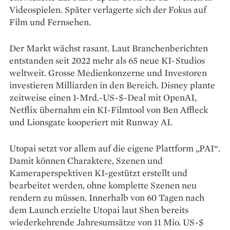
Videospielen. Später verlagerte sich der Fokus auf
Film und Fernsehen.
Der Markt wächst rasant. Laut Branchenberichten
entstanden seit 2022 mehr als 65 neue KI-Studios
weltweit. Grosse Medienkonzerne und Investoren
investieren Milliarden in den Bereich. Disney plante
zeitweise einen 1-Mrd.-US-$-Deal mit OpenAI,
Netflix übernahm ein KI-Filmtool von Ben Affleck
und Lionsgate kooperiert mit Runway AI.
Utopai setzt vor allem auf die eigene Plattform „PAI“.
Damit können Charaktere, Szenen und
Kameraperspektiven KI-gestützt erstellt und
bearbeitet werden, ohne komplette Szenen neu
rendern zu müssen. Innerhalb von 60 Tagen nach
dem Launch erzielte Utopai laut Shen bereits
wiederkehrende Jahresumsätze von 11 Mio. US-$