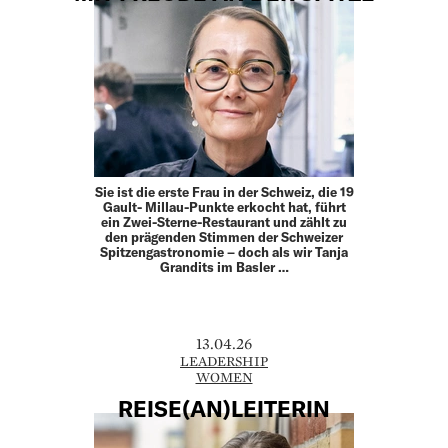
Sie ist die erste Frau in der Schweiz, die 19
Gault- Millau-Punkte erkocht hat, führt
ein Zwei-Sterne-Restaurant und zählt zu
den prägenden Stimmen der Schweizer
Spitzengastronomie – doch als wir Tanja
Grandits im Basler …
13.04.26
LEADERSHIP
WOMEN
REISE(AN)LEITERIN