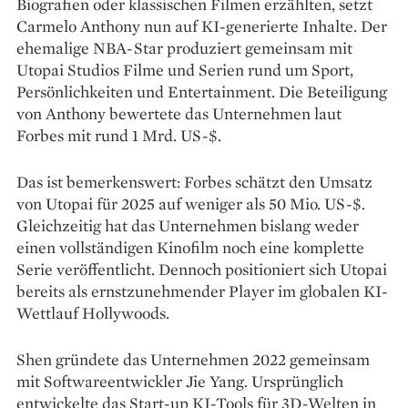
Biografien oder klassischen Filmen erzählten, setzt
Carmelo Anthony nun auf KI-generierte Inhalte. Der
ehemalige NBA-Star produziert gemeinsam mit
Utopai Studios Filme und Serien rund um Sport,
Persönlichkeiten und Entertainment. Die Beteiligung
von Anthony bewertete das Unternehmen laut
Forbes mit rund 1 Mrd. US-$.
Das ist bemerkenswert: Forbes schätzt den Umsatz
von Utopai für 2025 auf weniger als 50 Mio. US-$.
Gleichzeitig hat das Unternehmen bislang weder
einen vollständigen Kinofilm noch eine komplette
Serie veröffentlicht. Dennoch positioniert sich Utopai
bereits als ernstzunehmender Player im globalen KI-
Wettlauf Hollywoods.
Shen gründete das Unternehmen 2022 gemeinsam
mit Softwareentwickler Jie Yang. Ursprünglich
entwickelte das Start-up KI-Tools für 3D-Welten in