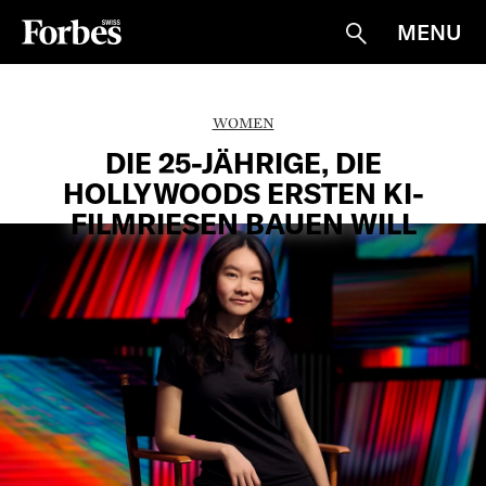
MENU
Suche
WOMEN
DIE 25-JÄHRIGE, DIE
HOLLYWOODS ERSTEN KI-
FILMRIESEN BAUEN WILL