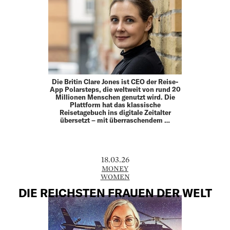
Die Britin Clare Jones ist CEO der Reise-
App Polarsteps, die weltweit von rund 20
Millionen Menschen genutzt wird. Die
Plattform hat das klassische
Reisetagebuch ins digitale Zeitalter
übersetzt – mit überraschendem …
18.03.26
MONEY
WOMEN
DIE REICHSTEN FRAUEN DER WELT