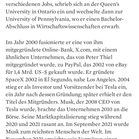
verschiedenen Jobs, schrieb sich an der Queen’s
University in Ontario ein und wechselte dann zur
University of Pennsylvania, wo er einen Bachelor-
Abschluss in Wirtschaftswissenschaften erwarb.
Im Jahr 2000 fusionierte er eine von ihm
mitgegründete Online-Bank, X.com, mit einem
ähnlichen Unternehmen, das von Peter Thiel
mitgegründet wurde, zu PayPal, das 2002 von eBay
für 1,4 Mrd. US-$ gekauft wurde. Er gründete
SpaceX 2002 in El Segundo, nahe Los Angeles. 2004
stieg er als Investor und Vorsitzender bei Tesla ein,
ein Jahr nach dessen Gründung; später erhielt er den
Titel des Mitgründers. Musk, der 2008 CEO von
Tesla wurde, brachte das Unternehmen 2010 an die
Börse. Seine Marktkapitalisierung stieg während
2020 und 2021 rasant an. Im September 2021 wurde
Musk zum reichsten Menschen der Welt. Im
November 2021 erreichte sein Vermögen einen