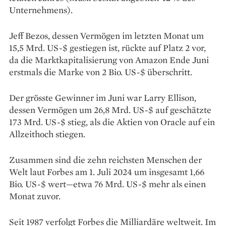
Unternehmens).
Jeff Bezos, dessen Vermögen im letzten Monat um
15,5 Mrd. US-$ gestiegen ist, rückte auf Platz 2 vor,
da die Marktkapitalisierung von Amazon Ende Juni
erstmals die Marke von 2 Bio. US-$ überschritt.
Der grösste Gewinner im Juni war Larry Ellison,
dessen Vermögen um 26,8 Mrd. US-$ auf geschätzte
173 Mrd. US-$ stieg, als die Aktien von Oracle auf ein
Allzeithoch stiegen.
Zusammen sind die zehn reichsten Menschen der
Welt laut Forbes am 1. Juli 2024 um insgesamt 1,66
Bio. US-$ wert—etwa 76 Mrd. US-$ mehr als einen
Monat zuvor.
Seit 1987 verfolgt Forbes die Milliardäre weltweit. Im