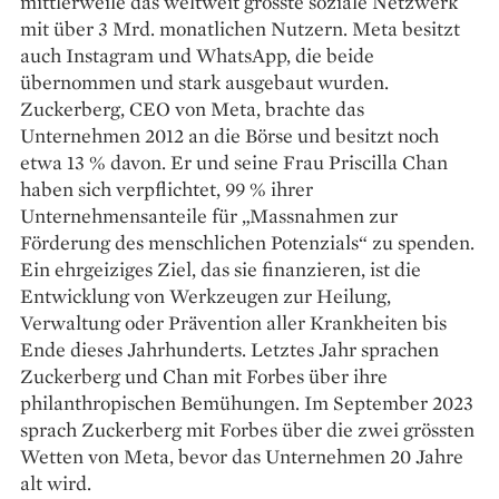
mittlerweile das weltweit grösste soziale Netzwerk
mit über 3 Mrd. monatlichen Nutzern. Meta besitzt
auch Instagram und WhatsApp, die beide
übernommen und stark ausgebaut wurden.
Zuckerberg, CEO von Meta, brachte das
Unternehmen 2012 an die Börse und besitzt noch
etwa 13 % davon. Er und seine Frau Priscilla Chan
haben sich verpflichtet, 99 % ihrer
Unternehmensanteile für „Massnahmen zur
Förderung des menschlichen Potenzials“ zu spenden.
Ein ehrgeiziges Ziel, das sie finanzieren, ist die
Entwicklung von Werkzeugen zur Heilung,
Verwaltung oder Prävention aller Krankheiten bis
Ende dieses Jahrhunderts. Letztes Jahr sprachen
Zuckerberg und Chan mit Forbes über ihre
philanthropischen Bemühungen. Im September 2023
sprach Zuckerberg mit Forbes über die zwei grössten
Wetten von Meta, bevor das Unternehmen 20 Jahre
alt wird.