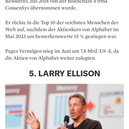
Resources, das 2018 von der Blockchain-Firma
ConsenSys übernommen wurde.
Er rückte in die Top 10 der reichsten Menschen der
Welt auf, nachdem der Aktienkurs von Alphabet im
Mai 2023 um bemerkenswerte 15 % gestiegen war.
Pages Vermögen stieg im Juni um 7,4 Mrd. US-$, da
die Aktien von Alphabet weiter zulegten.
5. LARRY ELLISON