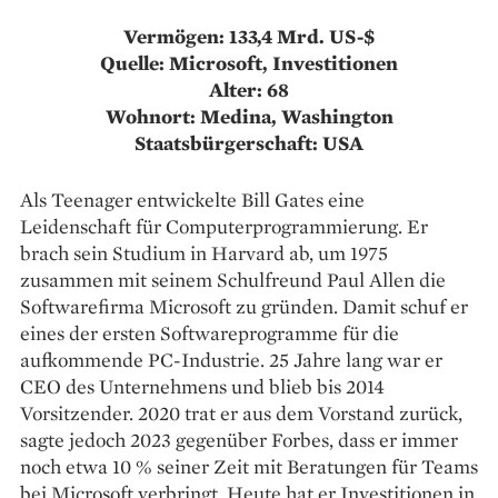
Vermögen: 133,4 Mrd. US-$
Quelle: Microsoft, Investitionen
Alter: 68
Wohnort: Medina, Washington
Staatsbürgerschaft: USA
Als Teenager entwickelte Bill Gates eine
Leidenschaft für Computerprogrammierung. Er
brach sein Studium in Harvard ab, um 1975
zusammen mit seinem Schulfreund Paul Allen die
Softwarefirma Microsoft zu gründen. Damit schuf er
eines der ersten Softwareprogramme für die
aufkommende PC-Industrie. 25 Jahre lang war er
CEO des Unternehmens und blieb bis 2014
Vorsitzender. 2020 trat er aus dem Vorstand zurück,
sagte jedoch 2023 gegenüber Forbes, dass er immer
noch etwa 10 % seiner Zeit mit Beratungen für Teams
bei Microsoft verbringt. Heute hat er Investitionen in