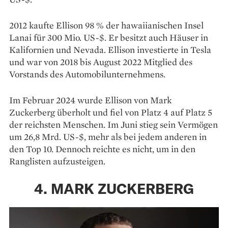
2012 kaufte Ellison 98 % der hawaiianischen Insel
Lanai für 300 Mio. US-$. Er besitzt auch Häuser in
Kalifornien und Nevada. Ellison investierte in Tesla
und war von 2018 bis August 2022 Mitglied des
Vorstands des Automobilunternehmens.
Im Februar 2024 wurde Ellison von Mark
Zuckerberg überholt und fiel von Platz 4 auf Platz 5
der reichsten Menschen. Im Juni stieg sein Vermögen
um 26,8 Mrd. US-$, mehr als bei jedem anderen in
den Top 10. Dennoch reichte es nicht, um in den
Ranglisten aufzusteigen.
4. MARK ZUCKERBERG