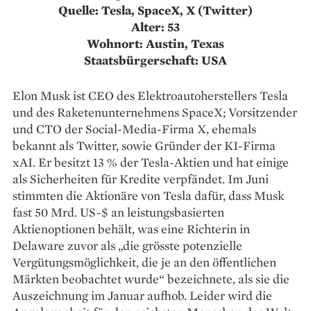
Quelle: Tesla, SpaceX, X (Twitter)
Alter: 53
Wohnort: Austin, Texas
Staatsbürgerschaft: USA
Elon Musk ist CEO des Elektroautoherstellers Tesla
und des Raketenunternehmens SpaceX; Vorsitzender
und CTO der Social-Media-Firma X, ehemals
bekannt als Twitter, sowie Gründer der KI-Firma
xAI. Er besitzt 13 % der Tesla-Aktien und hat einige
als Sicherheiten für Kredite verpfändet. Im Juni
stimmten die Aktionäre von Tesla dafür, dass Musk
fast 50 Mrd. US-$ an leistungsbasierten
Aktienoptionen behält, was eine Richterin in
Delaware zuvor als „die grösste potenzielle
Vergütungsmöglichkeit, die je an den öffentlichen
Märkten beobachtet wurde“ bezeichnete, als sie die
Auszeichnung im Januar aufhob. Leider wird die