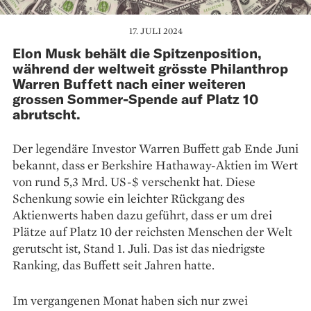
17. JULI 2024
Elon Musk behält die Spitzenposition,
während der weltweit grösste Philanthrop
Warren Buffett nach einer weiteren
grossen Sommer-Spende auf Platz 10
abrutscht.
Der legendäre Investor Warren Buffett gab Ende Juni
bekannt, dass er Berkshire Hathaway-Aktien im Wert
von rund 5,3 Mrd. US-$ verschenkt hat. Diese
Schenkung sowie ein leichter Rückgang des
Aktienwerts haben dazu geführt, dass er um drei
Plätze auf Platz 10 der reichsten Menschen der Welt
gerutscht ist, Stand 1. Juli. Das ist das niedrigste
Ranking, das Buffett seit Jahren hatte.
Im vergangenen Monat haben sich nur zwei