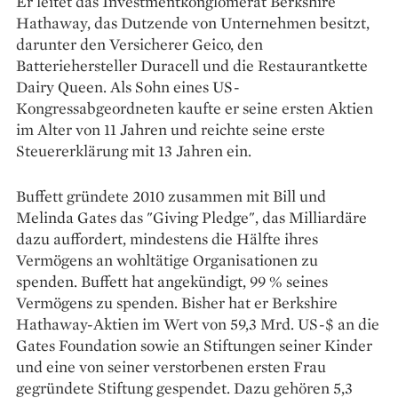
Er leitet das Investmentkonglomerat Berkshire
Hathaway, das Dutzende von Unternehmen besitzt,
darunter den Versicherer Geico, den
Batteriehersteller Duracell und die Restaurantkette
Dairy Queen. Als Sohn eines US-
Kongressabgeordneten kaufte er seine ersten Aktien
im Alter von 11 Jahren und reichte seine erste
Steuererklärung mit 13 Jahren ein.
Buffett gründete 2010 zusammen mit Bill und
Melinda Gates das "Giving Pledge", das Milliardäre
dazu auffordert, mindestens die Hälfte ihres
Vermögens an wohltätige Organisationen zu
spenden. Buffett hat angekündigt, 99 % seines
Vermögens zu spenden. Bisher hat er Berkshire
Hathaway-Aktien im Wert von 59,3 Mrd. US-$ an die
Gates Foundation sowie an Stiftungen seiner Kinder
und eine von seiner verstorbenen ersten Frau
gegründete Stiftung gespendet. Dazu gehören 5,3