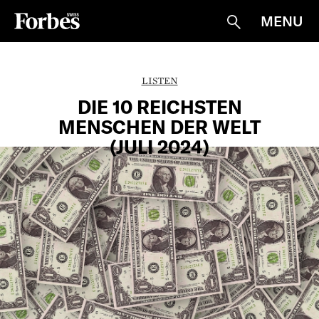
MENU
Suche
LISTEN
DIE 10 REICHSTEN
MENSCHEN DER WELT
(JULI 2024)