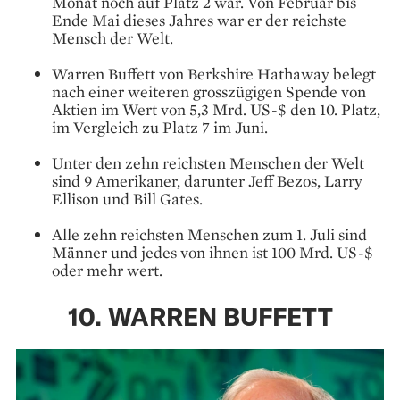
Monat noch auf Platz 2 war. Von Februar bis
Ende Mai dieses Jahres war er der reichste
Mensch der Welt.
Warren Buffett von Berkshire Hathaway belegt
nach einer weiteren grosszügigen Spende von
Aktien im Wert von 5,3 Mrd. US-$ den 10. Platz,
im Vergleich zu Platz 7 im Juni.
Unter den zehn reichsten Menschen der Welt
sind 9 Amerikaner, darunter Jeff Bezos, Larry
Ellison und Bill Gates.
Alle zehn reichsten Menschen zum 1. Juli sind
Männer und jedes von ihnen ist 100 Mrd. US-$
oder mehr wert.
10. WARREN BUFFETT