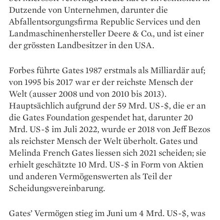
Dutzende von Unternehmen, darunter die
Abfallentsorgungsfirma Republic Services und den
Landmaschinenhersteller Deere & Co., und ist einer
der grössten Landbesitzer in den USA.
Forbes führte Gates 1987 erstmals als Milliardär auf;
von 1995 bis 2017 war er der reichste Mensch der
Welt (ausser 2008 und von 2010 bis 2013).
Hauptsächlich aufgrund der 59 Mrd. US-$, die er an
die Gates Foundation gespendet hat, darunter 20
Mrd. US-$ im Juli 2022, wurde er 2018 von Jeff Bezos
als reichster Mensch der Welt überholt. Gates und
Melinda French Gates liessen sich 2021 scheiden; sie
erhielt geschätzte 10 Mrd. US-$ in Form von Aktien
und anderen Vermögenswerten als Teil der
Scheidungsvereinbarung.
Gates’ Vermögen stieg im Juni um 4 Mrd. US-$, was