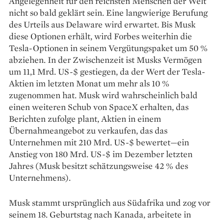
Angelegenheit für den reichsten Menschen der Welt
nicht so bald geklärt sein. Eine langwierige Berufung
des Urteils aus Delaware wird erwartet. Bis Musk
diese Optionen erhält, wird Forbes weiterhin die
Tesla-Optionen in seinem Vergütungspaket um 50 %
abziehen. In der Zwischenzeit ist Musks Vermögen
um 11,1 Mrd. US-$ gestiegen, da der Wert der Tesla-
Aktien im letzten Monat um mehr als 10 %
zugenommen hat. Musk wird wahrscheinlich bald
einen weiteren Schub von SpaceX erhalten, das
Berichten zufolge plant, Aktien in einem
Übernahmeangebot zu verkaufen, das das
Unternehmen mit 210 Mrd. US-$ bewertet—ein
Anstieg von 180 Mrd. US-$ im Dezember letzten
Jahres (Musk besitzt schätzungsweise 42 % des
Unternehmens).
Musk stammt ursprünglich aus Südafrika und zog vor
seinem 18. Geburtstag nach Kanada, arbeitete in