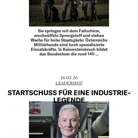
Sie springen mit dem Fallschirm,
erschnüffeln Sprengstoff und stehen
Wache für hohe Staatsgäste: Österreichs
Militär­hunde sind hoch spezialisierte
Einsatzkräfte. In Kaisersteinbruch bildet
das Bundesheer die rund 140 …
16.03.26
LEADERSHIP
STARTSCHUSS FÜR EINE INDUSTRIE-
LEGENDE