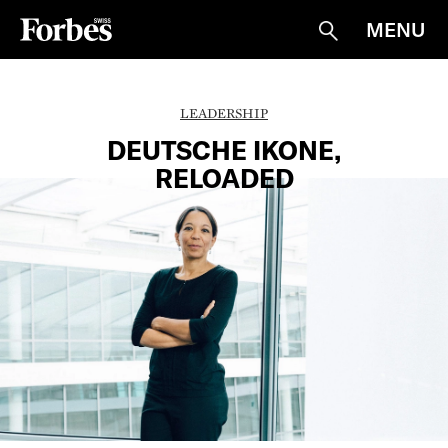
MENU
Suche
LEADERSHIP
DEUTSCHE IKONE,
RELOADED