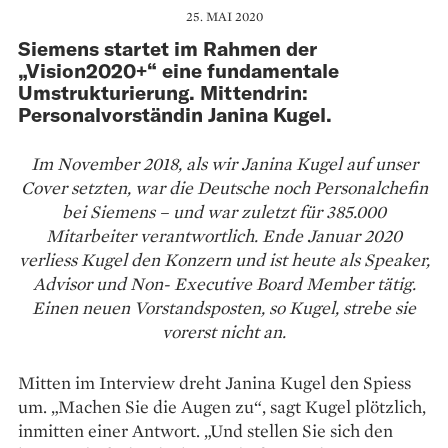
25. MAI 2020
Siemens startet im Rahmen der
„Vision2020+“ eine fundamentale
Umstrukturierung. Mittendrin:
Personalvorständin Janina Kugel.
Im November 2018, als wir Janina Kugel auf unser
Cover setzten, war die Deutsche noch Personalchefin
bei Siemens – und war zuletzt für 385.000
Mitarbeiter verantwortlich. Ende Januar 2020
verliess Kugel den Konzern und ist heute als Speaker,
Advisor und Non- Executive Board Member tätig.
Einen neuen Vorstandsposten, so Kugel, strebe sie
vorerst nicht an.
Mitten im Interview dreht Janina Kugel den Spiess
um. „Machen Sie die Augen zu“, sagt Kugel plötzlich,
inmitten einer Antwort. „Und stellen Sie sich den