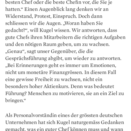
besten Chef oder die beste Chefin vor, die Sie je
hatten.“ Einen Augenblick lang denken wir an
Widerstand, Protest, Einspruch. Doch dann
schliessen wir die Augen. „Woran haben Sie
gedacht?“, will Kugel wissen. Wir antworten, dass
gute Chefs ihren Mitarbeitern die richtigen Aufgaben
und den nötigen Raum geben, um zu wachsen.
„Genau“, sagt unser Gegenüber, die die
Gesprächsführung abgibt, um wieder zu antworten.
„Bei Erinnerungen geht es immer um Emotionen,
nicht um monetäre Finanzgrössen. In diesem Fall
eine gewisse Freiheit zu wachsen, nicht ein
besonders hoher Aktienkurs. Denn was bedeutet
Führung? Menschen zu motivieren, sie an ein Ziel zu
bringen.“
Als Personalvorständin eines der grössten deutschen
Unternehmen hat sich Kugel natur­gemäss Gedanken
gemacht, was ein guter Chef können muss und wann