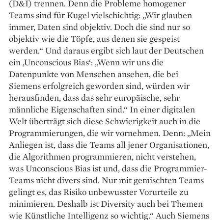
(D&I) trennen. Denn die Probleme homogener
Teams sind für Kugel vielschichtig: „Wir glauben
immer, Daten sind objektiv. Doch die sind nur so
objektiv wie die Töpfe, aus denen sie gespeist
werden.“ Und daraus ergibt sich laut der Deutschen
ein ‚Unconscious Bias‘: „Wenn wir uns die
Datenpunkte von Menschen ansehen, die bei
Siemens erfolgreich ge­­­worden sind, würden wir
herausfinden, dass das sehr europäische, sehr
männliche Eigenschaften sind.“ In einer digitalen
Welt überträgt sich diese Schwierigkeit auch in die
Programmierungen, die wir vornehmen. Denn: „Mein
Anliegen ist, dass die Teams all jener Organisationen,
die Algorithmen programmieren, nicht verstehen,
was Unconscious Bias ist und, dass die Programmier-
Teams nicht divers sind. Nur mit gemischten Teams
gelingt es, das Risiko unbewusster Vorurteile zu
minimieren. Deshalb ist Diversity auch bei Themen
wie Künstliche Intelligenz so wichtig.“ Auch Siemens