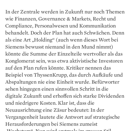
In der Zentrale werden in Zukunft nur noch Themen
wie Finanzen, Governance & Markets, Recht und
Compliance, Personalwesen und Kommunikation
behandelt. Doch der Plan hat auch Schwächen. Denn
als eine Art „Holding“ (auch wenn dieses Wort bei
Siemens bewusst niemand in den Mund nimmt)
könnte die Summe der Einzelteile wertvoller als das
Konglomerat sein, was etwa aktivistische Investoren
auf den Plan rufen könnte. Kritiker nennen das
Beispiel von ThyssenKrupp, das durch Aufkäufe und
Abspaltungen nie eine Einheit wurde. Befürworter
sehen hingegen einen sinnvollen Schritt in die
digitale Zukunft und erhoffen sich starke Dividenden
und niedrigere Kosten. Klar ist, dass die
Neuausrichtung eine Zäsur bedeutet: In der
Vergangenheit lautete die Antwort auf strategische
Herausforderungen bei Siemens zumeist
„Wachstum“. Nun wird erstmals im grossen Stil