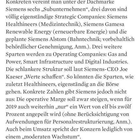
Konkreten vereint man unter der Dachmarke
Siemens sechs „Subunternehmen“, drei davon sind
völlig eigenständige Strategic Companies: Siemens
Healthineers (Medizintechnik), Siemens Gamesa
Renewable Energy (erneuerbare Energie) und die
geplante Siemens Alstom (Bahntechnik; vorbehaltlich
behördlicher Genehmigung, Anm.). Drei weitere
Sparten werden zu Operating Companies: Gas and
Power, Smart Infra­structure und Digital Industries.
Die schlankere Struktur soll laut Siemens-CEO Joe
Kaeser „Werte schaffen“. So könnten die Sparten, wie
zuletzt ­Healthineers, eigenständig an die Börse
gehen. Konkrete Zahlen gibt Siemens jedoch nicht
aus: Die operative Marge soll zwar steigen, wenn für
2019 auch weiterhin „nur“ ein Wert von elf bis zwölf
Prozent angepeilt wird (ohne Berücksichtigung von
Aufwendungen für Personalrestrukturierung, Anm.).
Auch beim Umsatz spricht der Konzern lediglich von
einem „moderaten Wachstum“.