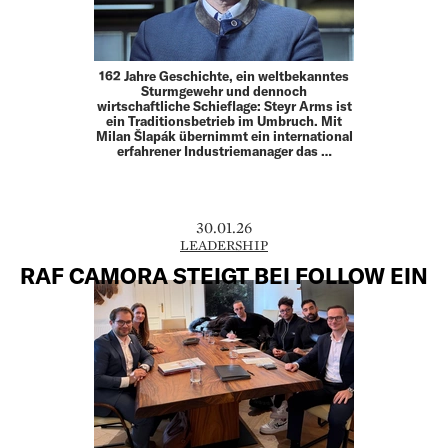
162 Jahre Geschichte, ein weltbekanntes
Sturmgewehr und dennoch
wirtschaftliche Schieflage: Steyr Arms ist
ein Traditionsbetrieb im Umbruch. Mit
Milan Šlapák übernimmt ein international
erfahrener Industriemanager das …
30.01.26
LEADERSHIP
RAF CAMORA STEIGT BEI FOLLOW EIN