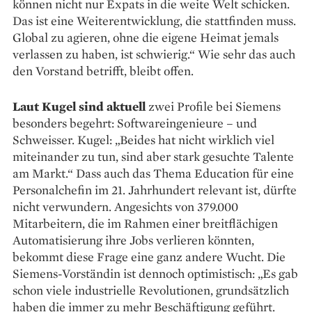
können nicht nur Expats in die weite Welt schicken.
Das ist eine Weiterentwicklung, die stattfinden muss.
Global zu agieren, ohne die eigene Heimat jemals
verlassen zu haben, ist schwierig.“ Wie sehr das auch
den Vorstand betrifft, bleibt offen.
Laut Kugel sind aktuell
zwei Profile bei Siemens
besonders begehrt: Softwareingenieure – und
Schweisser. Kugel: „Beides hat nicht wirklich viel
miteinander zu tun, sind aber stark gesuchte Talente
am Markt.“ Dass auch das Thema Education für eine
Personalchefin im 21. Jahrhundert relevant ist, dürfte
nicht verwundern. Angesichts von 379.000
Mitarbeitern, die im Rahmen einer breitflächigen
Automatisierung ihre Jobs verlieren könnten,
bekommt diese Frage eine ganz andere Wucht. Die
Siemens-Vorständin ist dennoch optimistisch: „Es gab
schon viele industrielle Revolutionen, grundsätzlich
haben die immer zu mehr Beschäftigung geführt.