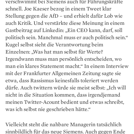
verschwimmt bei Siemens auch für Führungskräfte
schnell. Joe Kaeser bezog in einem Tweet klar
Stellung gegen die AfD – und erhielt dafür Lob wie
auch Kritik. Und verstärkte diese Meinung in einem
Gastbeitrag auf Linkedin: „Ein CEO kann, darf, soll
politisch sein. Manchmal muss er auch politisch sein.“
Kugel selbst sieht die Verantwortung beim
Einzelnen: „Was hat man selbst für Werte?
Irgendwann muss man persönlich entscheiden, wo
man ein klares Statement macht.“ In einem Interview
mit der Frankfurter Allgemeinen Zeitung sagte sie
etwa, dass Rassismus keinesfalls toleriert werden
dürfe. Auch twittern würde sie meist selbst: „Ich will
nicht in die Situation kommen, dass irgendjemand
meinen Twitter-Acount bedient und etwas schreibt,
was ich selbst nie geschrieben hätte.“
Vielleicht steht die nahbare Managerin tatsächlich
sinnbildlich für das neue Siemens. Auch gegen Ende