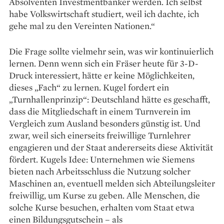
Absolventen Investmentbanker werden. Ich selbst
habe Volkswirtschaft studiert, weil ich dachte, ich
gehe mal zu den Vereinten Nationen.“
Die Frage sollte vielmehr sein, was wir kontinuierlich
lernen. Denn wenn sich ein Fräser heute für 3-D-
Druck interessiert, hätte er keine Möglichkeiten,
dieses „Fach“ zu lernen. Kugel fordert ein
„Turnhallenprinzip“: Deutschland hätte es geschafft,
dass die Mitgliedschaft in einem Turnverein im
Vergleich zum Ausland besonders günstig ist. Und
zwar, weil sich einerseits freiwillige Turnlehrer
engagieren und der Staat andererseits diese Aktivität
fördert. Kugels Idee: Unternehmen wie Siemens
bieten nach Arbeitsschluss die Nutzung solcher
Maschinen an, eventuell melden sich Abteilungsleiter
freiwillig, um Kurse zu geben. Alle Menschen, die
solche Kurse besuchen, erhalten vom Staat etwa
einen Bildungsgutschein – als