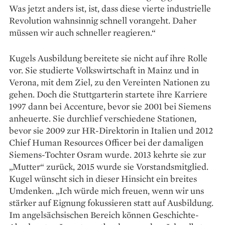
Was jetzt anders ist, ist, dass diese vierte industrielle
Revolution wahnsinnig schnell vorangeht. Daher
müssen wir auch schneller reagieren.“
Kugels Ausbildung bereitete sie nicht auf ihre Rolle
vor. Sie studierte Volkswirtschaft in Mainz und in
Verona, mit dem Ziel, zu den Vereinten Nationen zu
gehen. Doch die Stuttgarterin startete ihre Karriere
1997 dann bei Accenture, bevor sie 2001 bei Siemens
anheuerte. Sie durchlief verschiedene Stationen,
bevor sie 2009 zur HR-Direktorin in Italien und 2012
Chief Human Resources Officer bei der damaligen
Siemens-Tochter Osram wurde. 2013 kehrte sie zur
„Mutter“ zurück, 2015 wurde sie Vorstandsmitglied.
Kugel wünscht sich in dieser Hinsicht ein breites
Umdenken. „Ich würde mich freuen, wenn wir uns
stärker auf Eignung fokussieren statt auf Ausbildung.
Im angelsächsischen Bereich können Geschichte-