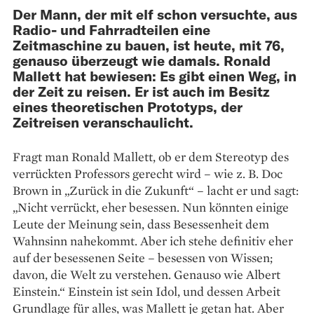
Der Mann, der mit elf schon versuchte, aus
Radio- und Fahrrad­teilen eine
Zeitmaschine zu bauen, ist heute, mit 76,
genauso überzeugt wie damals. Ronald
Mallett hat bewiesen: Es gibt einen Weg, in
der Zeit zu reisen. Er ist auch im Besitz
eines theoretischen Prototyps, der
Zeitreisen veranschaulicht.
Fragt man Ronald Mallett, ob er dem Stereotyp des
verrückten Professors gerecht wird – wie z. B. Doc
Brown in „Zurück in die Zukunft“ – lacht er und sagt:
„Nicht verrückt, eher besessen. Nun könnten einige
Leute der Meinung sein, dass Besessenheit dem
Wahnsinn nahekommt. Aber ich stehe definitiv eher
auf der besessenen Seite – ­besessen von Wissen;
davon, die Welt zu ver­stehen. Genauso wie Albert
Einstein.“ Einstein ist sein Idol, und dessen Arbeit
Grundlage für alles, was Mallett je getan hat. Aber