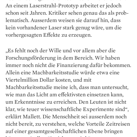
An einem Laserstrahl-Prototyp arbeitet er jedoch
schon seit Jahren. Kritiker sehen genau das als prob­
lematisch. Ausserdem weisen sie darauf hin, dass
kein vorhandener Laser stark genug wäre, um die
vorhergesagten Effekte zu erzeugen.
„Es fehlt noch der Wille und vor allem aber die
Forschungs­förderung in dem Bereich. Wir haben
immer noch nicht die Finanzierung dafür bekommen.
Allein eine Machbarkeitsstudie würde etwa eine
Viertelmillion Dollar kosten, und mit
Machbarkeitsstudie meine ich, dass man untersucht,
wie man das Licht am effektivsten einsetzen kann,
um Erkenntnisse zu erreichen. Den Leuten ist nicht
klar, wie teuer wissenschaftliche ­Experimente sind“,
erklärt Mallett. Die Menschheit sei ausserdem noch
nicht bereit, zu verstehen, welche Vorteile Zeitreisen
auf einer gesamtgesellschaftlichen Ebene bringen