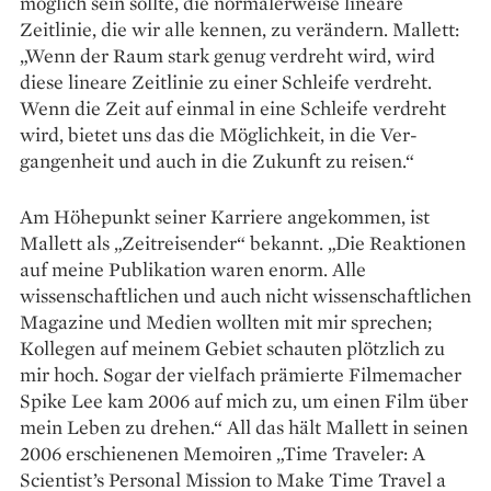
möglich sein sollte, die normalerweise lineare
Zeitlinie, die wir alle kennen, zu verändern. Mallett:
„Wenn der Raum stark genug verdreht wird, wird
diese lineare Zeitlinie zu einer Schleife verdreht.
Wenn die Zeit auf einmal in eine Schleife verdreht
wird, bietet uns das die Möglichkeit, in die Ver­
gangenheit und auch in die Zukunft zu reisen.“
Am Höhepunkt seiner Karriere angekommen, ist
Mallett als „Zeit­reisender“ bekannt. „Die Reak­tionen
auf meine Publikation waren enorm. Alle
wissenschaftlichen und auch nicht wissenschaftlichen
Magazine und Medien wollten mit mir sprechen;
Kollegen auf meinem Gebiet schauten plötzlich zu
mir hoch. Sogar der vielfach prämierte Filmemacher
Spike Lee kam 2006 auf mich zu, um einen Film über
mein Leben zu drehen.“ All das hält Mallett in seinen
2006 erschienenen Memoiren „Time Traveler: A
Scientist’s Personal Mission to Make Time Travel a