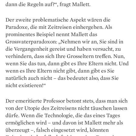
dann die Regeln auf?“, fragt Mallett.
Der zwei­te problematische Aspekt wären die
Paradoxe, die mit Zeit­reisen einhergehen. Als
prominentes Beispiel nennt Mallett das
Grossvaterparadoxon: „Nehmen wir an, Sie sind in
die Vergangenheit gereist und haben versucht, zu
verhindern, dass sich Ihre Gross­eltern treffen. Nun,
wenn Sie das tun, dann gibt es Ihre Eltern nicht. Und
wenn es Ihre Eltern nicht gibt, dann gibt es Sie
natürlich auch nicht – das bedeutet also, dass Sie
nicht existieren!“
Der emeritierte Professor betont stets, dass man sich
von der Utopie des Zeitreisens nicht täuschen lassen
dürfe. Wenn die Technologie, die das eines Tages
ermöglichen wird – und davon ist Mallett mehr als
überzeugt –, falsch eingesetzt wird, könnten