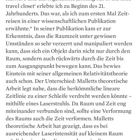
travel closet‘ erlebte ich zu Beginn des 21.
Jahrhunderts. Das war, als ich zum ersten Mal Zeit­
reisen in einer wissenschaftlichen Publikation
erwähnte.“ In seiner Publikation kam er zur
Erkenntnis, dass die Raumzeit unter gewissen
Umständen so sehr verzerrt und ­manipuliert werden
kann, dass sich ein Objekt darin nicht nur durch den
Raum, sondern auch rückwärts durch die Zeit bis
zum Ausgangspunkt bewegen kann. Das bewies
Einstein mit seiner allgemeinen Relativitätstheorie
auch schon. Der Unterschied: Malletts theoretische
Arbeit legt nahe, dass die her­kömmliche lineare
Zeitlinie zu einer Schleife verdreht werden könnte –
mithilfe eines Laserstrahls. Da Raum und Zeit eng
miteinander verbunden sind, sollte eine Ver­formung
des Raums auch die Zeit verformen. Malletts
theoretische Arbeit hat gezeigt, dass es bei
ausreichender Laserintensität auf kleinem Raum