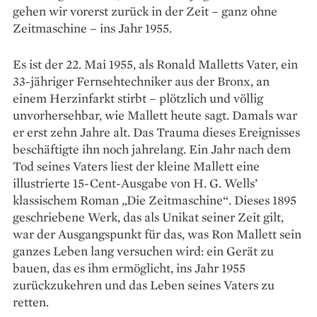
gehen wir vorerst zurück in der Zeit – ganz ohne
Zeitmaschine – ins Jahr 1955.
Es ist der 22. Mai 1955, als Ro­nald Malletts Vater, ein
33-jähriger Fernsehtechniker aus der Bronx, an
einem Herzinfarkt stirbt – plötzlich und völlig
unvorhersehbar, wie Mallett heute sagt. Damals war
er erst zehn Jahre alt. Das Trauma dieses Ereignisses
beschäftigte ihn noch jahrelang. Ein Jahr nach dem
Tod seines Vaters liest der kleine Mallett eine
illustrierte 15-Cent-Ausgabe von H. G. Wells’
klassischem Roman „Die Zeitmaschine“. Dieses 1895
geschriebene Werk, das als Unikat seiner Zeit gilt,
war der Ausgangspunkt für das, was Ron Mallett sein
ganzes Leben lang versuchen wird: ein Gerät zu
bauen, das es ihm ermöglicht, ins Jahr 1955
zurückzukehren und das Leben seines Vaters zu
retten.