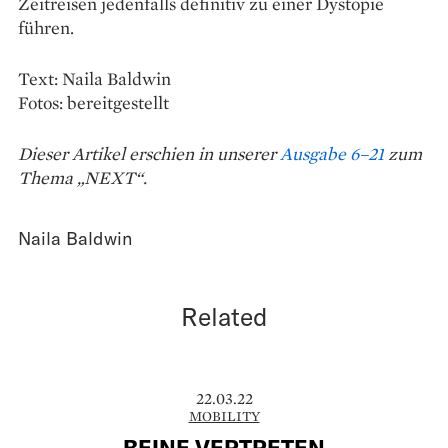
Zeitreisen jedenfalls definitiv zu einer Dys­topie
führen.
Text: Naila Baldwin
Fotos: bereitgestellt
Dieser Artikel erschien in unserer
Ausgabe 6–21
zum
Thema „NEXT“.
Naila Baldwin
Related
22.03.22
MOBILITY
BEINE VERTRETEN