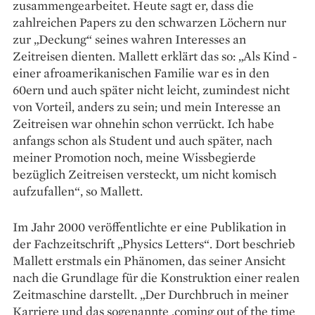
zusammengearbeitet. Heute sagt er, dass die
zahlreichen Papers zu den schwarzen Löchern nur
zur „Deckung“ seines wahren Interesses an
Zeitreisen ­dienten. ­Mallett erklärt das so: „Als Kind ­
einer afroamerikanischen Familie war es in den
60ern und auch ­später nicht leicht, zumindest nicht
von Vorteil, anders zu sein; und mein ­Interesse an
Zeitreisen war ohnehin schon verrückt. Ich habe
anfangs schon als Student und auch später, nach
meiner Promotion noch, meine Wissbegierde
bezüglich Zeit­reisen versteckt, um nicht komisch
aufzufallen“, so Mallett.
Im Jahr 2000 veröffentlichte er eine Publikation in
der Fachzeitschrift „Physics Letters“. Dort beschrieb
Mallett erstmals ein Phänomen, das seiner Ansicht
nach die Grundlage für die Konstruktion einer realen
Zeitmaschine darstellt. „Der Durchbruch in meiner
Karriere und das sogenannte ,coming out of the time