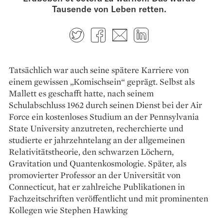
Tausende von Leben retten.
Twitter
Facebook
E-mail
LinkedIn
Tatsächlich war auch seine spätere Karriere von
einem gewissen „Komischsein“ geprägt. Selbst als
Mallett es geschafft hatte, nach seinem
Schulabschluss 1962 durch seinen Dienst bei der Air
Force ein kostenloses ­Studium an der ­Pennsylvania
State University anzutreten, recherchierte und
studierte er jahrzehntelang an der allgemeinen
Relativitätstheorie, den schwarzen Löchern,
Gravitation und Quantenkosmologie. Später, als
promovierter Professor an der Universität von
Connecticut, hat er zahlreiche Publikationen in
Fachzeitschriften veröffentlicht und mit prominenten
Kollegen wie Stephen Hawking