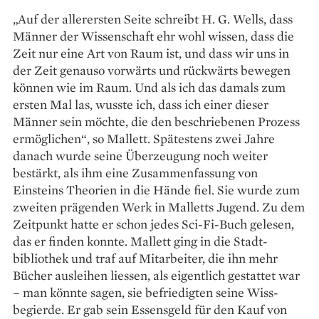
„Auf der allerersten Seite schreibt H. G. Wells, dass
Männer der Wissenschaft ehr wohl wissen, dass die
Zeit nur eine Art von Raum ist, und dass wir uns in
der Zeit genauso vorwärts und rückwärts bewegen
können wie im Raum. Und als ich das damals zum
ersten Mal las, wusste ich, dass ich einer dieser
Männer sein möchte, die den beschriebenen Prozess
ermöglichen“, so Mallett. Spätestens zwei Jahre
danach wurde seine Überzeugung noch weiter
bestärkt, als ihm eine Zusammenfassung von
Einsteins Theorien in die Hände fiel. Sie wurde zum
zweiten prägenden Werk in Malletts Jugend. Zu dem
Zeitpunkt hatte er schon jedes Sci-Fi-Buch gelesen,
das er finden konnte. Mallett ging in die Stadt­
bibliothek und traf auf Mit­arbeiter, die ihn mehr
Bücher ausleihen liessen, als eigentlich gestattet war
– man könnte sagen, sie befriedigten seine Wiss­
begierde. Er gab sein Essensgeld für den Kauf von