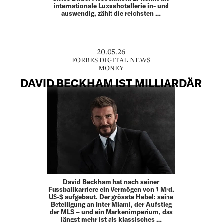
internationale Luxushotellerie in- und
auswendig, zählt die reichsten …
20.05.26
FORBES DIGITAL NEWS
MONEY
DAVID BECKHAM IST MILLIARDÄR
David Beckham hat nach seiner
Fussballkarriere ein Vermögen von 1 Mrd.
US-$ aufgebaut. Der grösste Hebel: seine
Beteiligung an Inter Miami, der Aufstieg
der MLS – und ein Markenimperium, das
längst mehr ist als klassisches …