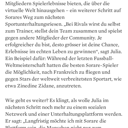
Mitgliedern Spiel­erlebnisse bieten, die über die
virtuelle Welt hinausgehen – ein weiterer Schritt auf
Sorares Weg zum nächsten
Sportunterhaltungsriesen. „Bei Rivals wirst du selbst
zum Trainer, stellst dein Team zusammen und spielst
gegen andere Mitglieder der Community. Je
erfolgreicher du bist, desto grösser ist deine Chance,
Erlebnisse im echten Leben zu gewinnen“, sagt Julia.
Ein Beispiel dafür: Während der letzten Fussball-
Weltmeisterschaft hatten die besten Sorare-Spieler
die Möglichkeit, nach Frankreich zu fliegen und
gegen Stars der weltweit verbreitetsten Sportart, wie
etwa Zinedine Zidane, an­zutreten.
Wie geht es weiter? Es klingt, als wolle Julia im
nächsten Schritt noch mehr zu einem sozialen
Netzwerk und einer Unterhaltungsplattform werden.
Er sagt: „Langfristig möchte ich mit Sorare die
Plattform sein, die Menschen nicht nur zum