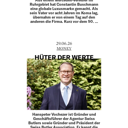
Aus einem Mercedes-Veredler im
Ruhrgebiet hat Constantin Buschmann
eine globale Luxusmarke gemacht. Als
sein Vater vor acht Jahren im Koma lag,
übernahm er von einem Tag auf den
anderen die Firma. Kurz vor dem 50. …
29.06.26
MONEY
HÜTER DER WERTE
Hanspeter Vochezer ist Gründer und
Geschäftsführer der Agentur Swiss
Butlers sowie Gründer und Präsident der
Swiss Butler Association. Er kennt die