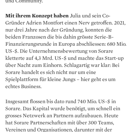
und Community.
Mit ihrem Konzept haben
Julia und sein Co-
Gründer Adrien Mont­fort einen Nerv getroffen. 2021,
nur drei Jahre nach der Gründung, konnten die
beiden Franzosen die bis dahin grösste Serie-B-
Finanzierungsrunde in Europa abschliessen: 680 Mio.
US-$. Die Unternehmensbewertung von Sorare
kletterte auf 4,3 Mrd. US-$ und machte das Start-up
über Nacht zum Einhorn. Schlagartig war klar: Bei
Sorare handelt es sich nicht nur um eine
Spielplattform für kleine Jungs – hier geht es um
echtes Business.
Insgesamt flossen bis dato rund 740 Mio. US-$ in
Sorare. Das Kapital wurde benötigt, um schnell ein
grosses Netzwerk an Partnern auf­zubauen. Heute
hat Sorare Partnerschaften mit über 300 Teams,
Vereinen und Organisationen, darunter mit der