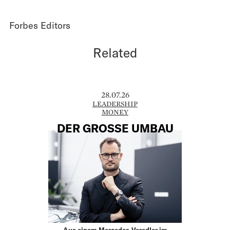
Forbes Editors
Related
28.07.26
LEADERSHIP
MONEY
DER GROSSE UMBAU