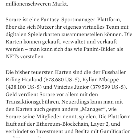
millionenschweren Markt.
Sorare ist eine Fantasy-Sportmanager-Plattform,
über die sich Nutzer ihr eigenes virtuelles Team mit
digitalen Spielerkarten zusammenstellen können. Die
Karten können gekauft, verwaltet und verkauft
werden – man kann sich das wie Panini-Bilder als
NFTs vor­stellen.
Die bisher teuersten Karten sind die der Fussballer
Erling Haaland (678.680 US-$), Kylian Mbappé
(438.100 US-$) und Vinicius Júnior (379.599 US-$).
Geld verdient Sorare vor allem mit den
Transaktionsgebühren. Neuerdings kann man mit
den Karten auch gegen andere „Manager“, wie
Sorare seine Mitglieder nennt, spielen. Die Plattform
läuft auf der Ethereum-Blockchain, Layer 2, und
verbindet so Investment und Besitz mit Gamification