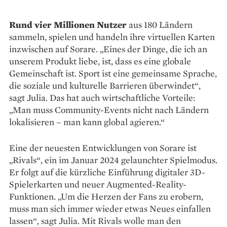
Rund vier Millionen Nutzer
aus 180 Ländern
sammeln, spielen und handeln ihre virtuellen Karten
inzwischen auf Sorare. „Eines der Dinge, die ich an
unserem Produkt liebe, ist, dass es eine globale
Gemeinschaft ist. Sport ist eine gemeinsame Sprache,
die soziale und kulturelle Barrieren über­windet“,
sagt Julia. Das hat auch wirtschaftliche Vorteile:
„Man muss Community-Events nicht nach Ländern
lokalisieren – man kann global agieren.“
Eine der neuesten Entwick­lungen von Sorare ist
„Rivals“, ein im Januar 2024 gelaunchter Spielmodus.
Er folgt auf die kürzliche Einführung digitaler 3D-
Spieler­karten und neuer Augmented-­Reality-
Funktionen. „Um die Herzen der Fans zu erobern,
muss man sich immer wieder etwas Neues einfallen
lassen“, sagt Julia. Mit Rivals wolle man den