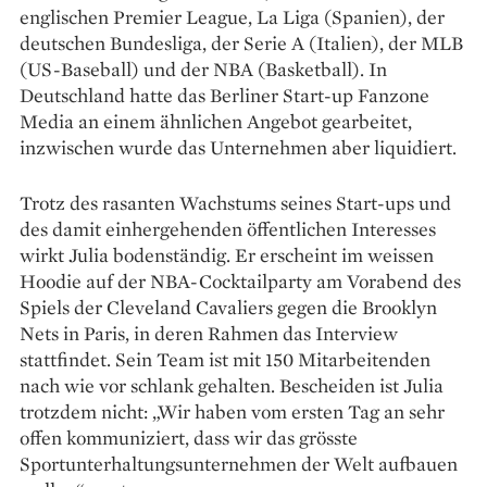
englischen Premier League, La Liga (Spanien), der
deutschen Bundesliga, der Serie A (Italien), der MLB
(US-Baseball) und der NBA (Basketball). In
Deutschland hatte das Berliner Start-up Fanzone
Media an einem ähnlichen Angebot gearbeitet,
inzwischen wurde das Unter­nehmen aber liquidiert.
Trotz des rasanten Wachs­tums seines Start-ups und
des damit einhergehenden öffentlichen In­teresses
wirkt Julia bodenständig. Er erscheint im weissen
Hoodie auf der NBA-Cocktailparty am Vorabend des
Spiels der Cleveland Cavaliers gegen die Brooklyn
Nets in Paris, in deren Rahmen das Interview
stattfindet. Sein Team ist mit 150 Mitarbeitenden
nach wie vor schlank gehalten. Bescheiden ist Julia
trotzdem nicht: „Wir haben vom ersten Tag an sehr
offen kommuniziert, dass wir das grösste
Sportunterhaltungsunternehmen der Welt aufbauen