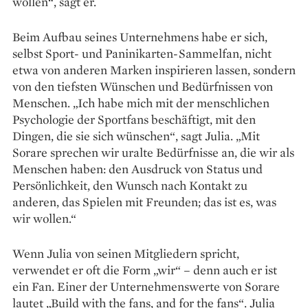
wollen“, sagt er.
Beim Aufbau seines Unter­nehmens habe er sich,
selbst Sport- und Paninikarten-Sammelfan, nicht
etwa von anderen Marken inspirieren lassen, sondern
von den tiefsten Wünschen und Bedürfnissen von
Menschen. „Ich habe mich mit der menschlichen
Psychologie der Sportfans beschäftigt, mit den
Dingen, die sie sich wünschen“, sagt Julia. „Mit
Sorare sprechen wir uralte Bedürfnisse an, die wir als
Menschen haben: den Ausdruck von Status und
Persönlichkeit, den Wunsch nach Kontakt zu
anderen, das Spielen mit Freunden; das ist es, was
wir wollen.“
Wenn Julia von seinen Mit­gliedern spricht,
verwendet er oft die Form „wir“ – denn auch er ist
ein Fan. Einer der Unternehmenswerte von Sorare
lautet „Build with the fans, and for the fans“. Julia