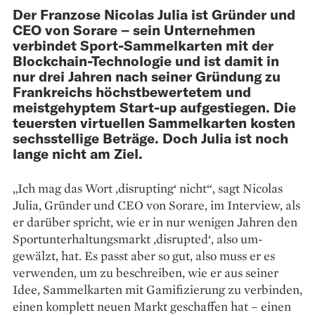
Der Franzose Nicolas Julia ist Gründer und
CEO von Sorare – sein Unternehmen
verbindet Sport-Sammelkarten mit der
Blockchain-Technologie und ist damit in
nur drei Jahren nach seiner Gründung zu
Frankreichs höchst­bewertetem und
meistgehyptem Start-up aufgestiegen. Die
teuersten virtuellen Sammelkarten kosten
sechsstellige Beträge. Doch Julia ist noch
lange nicht am Ziel.
„Ich mag das Wort ‚disrupting‘ nicht“, sagt Nicolas
Julia, Gründer und CEO von Sorare, im Interview, als
er darüber spricht, wie er in nur wenigen Jahren den
Sportunter­haltungsmarkt ‚disrupted‘, also um­
gewälzt, hat. Es passt aber so gut, also muss er es
verwenden, um zu beschreiben, wie er aus seiner
Idee, Sammelkarten mit Gamifizierung zu verbinden,
einen komplett neuen Markt geschaffen hat – einen