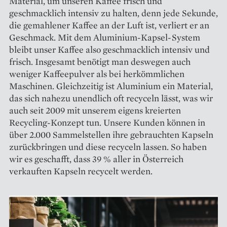
Material, um unseren Kaffee frisch und
geschmacklich intensiv zu halten, denn jede Sekunde,
die gemahlener Kaffee an der Luft ist, verliert er an
Geschmack. Mit dem Aluminium-Kapsel-System
bleibt unser Kaffee also geschmacklich intensiv und
frisch. Insgesamt benötigt man deswegen auch
weniger Kaffeepulver als bei herkömmlichen
Maschinen. Gleichzeitig ist Aluminium ein Material,
das sich nahezu unendlich oft recyceln lässt, was wir
auch seit 2009 mit unserem eigens kreierten
Recycling-Konzept tun. Unsere Kunden können in
über 2.000 Sammelstellen ihre gebrauchten Kapseln
zurückbringen und diese recyceln lassen. So haben
wir es geschafft, dass 39 % aller in Österreich
verkauften Kapseln recycelt werden.