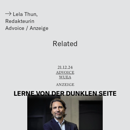
Lela Thun
,
Redakteurin
Related
21.12.24
ADVOICE
WUEA
LERNE VON DER DUNKLEN SEITE