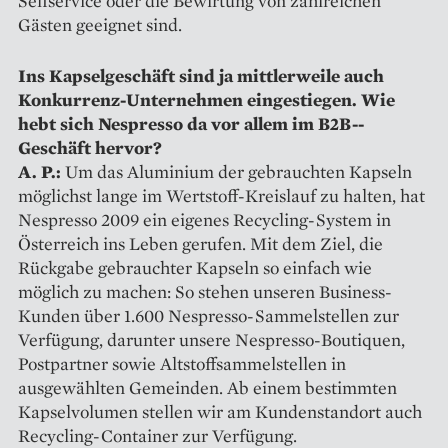
Selfservice oder die Bewirtung von zahlreichen
Gästen geeignet sind.
Ins Kapselgeschäft sind ja mittler­weile auch
Konkurrenz-Unter­nehmen eingestiegen. Wie
hebt sich Nespresso da vor allem im B2B-­
Geschäft hervor?
A. P.:
Um das Aluminium der gebrauchten Kapseln
möglichst lange im Wertstoff-Kreislauf zu halten, hat
Nespresso 2009 ein eigenes Recycling-System in
Österreich ins Leben gerufen. Mit dem Ziel, die
Rückgabe gebrauchter Kapseln so einfach wie
möglich zu machen: So stehen unseren Business-
Kunden über 1.600 Nespresso-­Sammelstellen zur
Verfügung, darunter unsere Nespresso-­Boutiquen,
Postpartner sowie Altstoffsammelstellen in
ausgewählten Gemeinden. Ab einem bestimmten
Kapselvolumen stellen wir am Kundenstandort auch
Recycling-Container zur Verfügung.