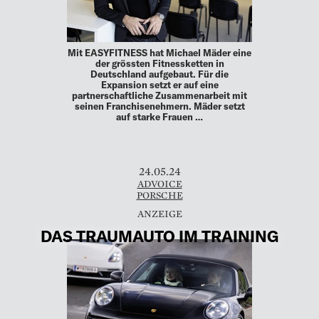
Mit EASYFITNESS hat Michael Mäder eine
der grössten Fitnessketten in
Deutschland aufgebaut. Für die
Expansion setzt er auf eine
partnerschaftliche Zusammenarbeit mit
seinen Franchisenehmern. Mäder setzt
auf starke Frauen …
24.05.24
ADVOICE
PORSCHE
DAS TRAUMAUTO IM TRAINING