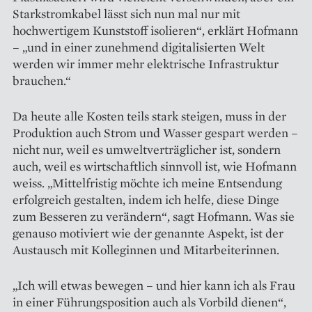
Starkstromkabel lässt sich nun mal nur mit
hochwertigem Kunststoff isolieren“, erklärt Hofmann
– „und in einer zunehmend digitalisierten Welt
werden wir immer mehr elektrische Infrastruktur
brauchen.“
Da heute alle Kosten teils stark steigen, muss in der
Produktion auch Strom und Wasser gespart werden –
nicht nur, weil es umweltverträglicher ist, sondern
auch, weil es wirtschaftlich sinnvoll ist, wie Hofmann
weiss. „Mittelfristig möchte ich meine Entsendung
erfolgreich gestalten, indem ich helfe, diese Dinge
zum Besseren zu verändern“, sagt Hofmann. Was sie
genauso motiviert wie der genannte Aspekt, ist der
Austausch mit Kol­leginnen und Mitarbeiterinnen.
„Ich will etwas bewegen – und hier kann ich als Frau
in einer Führungsposition auch als Vorbild dienen“,