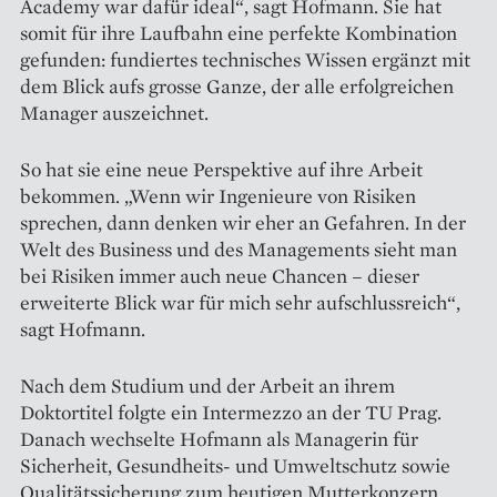
Academy war dafür ideal“, sagt Hofmann. Sie hat
somit für ihre Laufbahn eine perfekte Kombination
gefunden: fundiertes technisches Wissen ergänzt mit
dem Blick aufs grosse Ganze, der alle erfolgreichen
Manager auszeichnet.
So hat sie eine neue Perspektive auf ihre Arbeit
bekommen. „Wenn wir Ingenieure von Risiken
sprechen, dann denken wir eher an Gefahren. In der
Welt des Business und des Managements sieht man
bei Risiken immer auch neue Chancen – dieser
erweiterte Blick war für mich sehr aufschlussreich“,
sagt Hofmann.
Nach dem Studium und der Arbeit an ihrem
Doktortitel folgte ein Intermezzo an der TU Prag.
Danach wechselte Hofmann als Managerin für
Sicherheit, Gesundheits- und Umweltschutz sowie
Qualitätssicherung zum heutigen Mutterkonzern