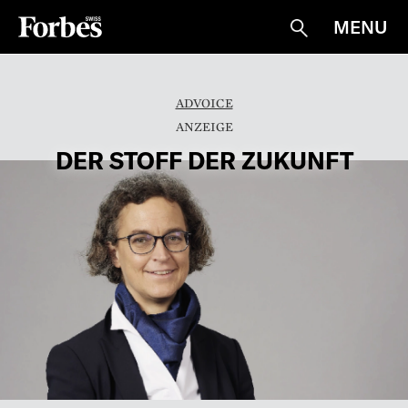
MENU
Suche
ADVOICE
DER STOFF DER ZUKUNFT