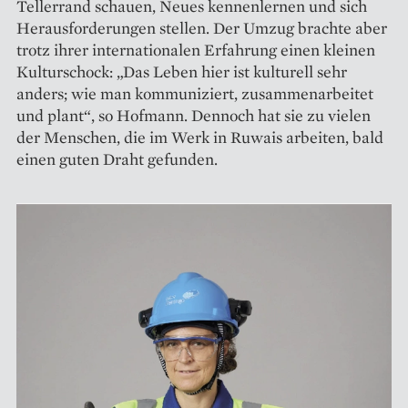
Tellerrand schauen, Neues kennenlernen und sich
Herausforderungen stellen. ­Der Umzug brachte aber
trotz ihrer internationalen Erfahrung einen ­kleinen
Kulturschock: „Das Leben hier ist kulturell sehr
anders; wie man kommuniziert, zusammen­arbeitet
und plant“, so Hofmann. Dennoch hat sie zu vielen
der Men­schen, die im Werk in Ruwais arbeiten, bald
einen guten Draht gefunden.