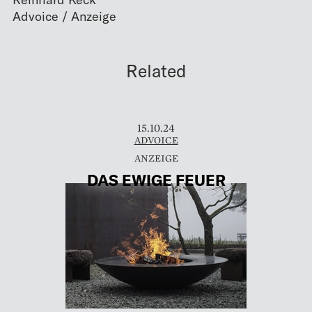
Related
15.10.24
ADVOICE
DAS EWIGE FEUER