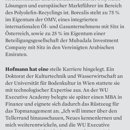
Lösungen und europäischer Marktführer im Bereich
des Polyolefin-­Recyclings ist. Borealis steht zu 75 %
im Eigentum der OMV, eines integrierten
internationalen Öl- und Gasunternehmens mit Sitz in
Österreich, sowie zu 25 % im Eigentum einer
Beteiligungs­gesellschaft der Mubadala Investment
Company mit Sitz in den Vereinigten Arabischen
Emiraten.
Hofmann hat eine
steile Karriere hingelegt. Ein
Doktorat der Kulturtechnik und Wasserwirtschaft an
der Universität für Bodenkultur in Wien stattete sie
mit technologischer Expertise aus. An der WU
Executive Academy belegte sie später einen MBA in
Finance und eignete sich dadurch das Rüstzeug für
das Topmanagement an. „Ich will immer über den
Tellerrand hinausschauen, Neues kennenlernen und
mich weiterentwickeln, und die WU Executive