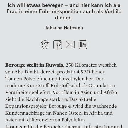
Ich will etwas bewegen – und hier kann ich als
Frau in einer Führungs­position auch als Vorbild
dienen.
Johanna Hofmann
Twitter
Facebook
E-mail
LinkedIn
Borouge stellt in Ruwais,
250 Kilometer westlich
von Abu Dhabi, derzeit pro Jahr 4,5 Millionen
Tonnen Polyolefine und Polyethylen her. Der
moderne Kunststoff-Rohstoff wird als Granulat an
Verarbeiter geliefert. Vor allem in Asien und Afrika
zieht die Nachfrage stark an. Das aktuelle
Expansionsprojekt, Borouge 4, wird die wachsende
Kundennachfrage im Nahen Osten, in Afrika und
Asien mit differenzierten Polyolefin-
Lösungen für die Bereiche Energie, Infrastruktur und