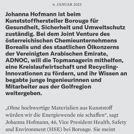
6. JANUAR 2023
Johanna Hofmann ist beim
Kunststoffhersteller Borouge für
Gesundheit, Sicherheit und Umweltschutz
zuständig. Bei dem Joint Venture des
österreichischen Chemieunternehmens
Borealis und des staatlichen Ölkonzerns
der Vereinigten Arabischen Emirate,
ADNOC, will die Topmanagerin mithelfen,
eine Kreislaufwirtschaft und Recycling-
Innovationen zu fördern, und ihr Wissen an
begabte junge Ingenieurinnen und
Mitarbeiter aus der Golfregion
weitergeben.
„Ohne hochwertige Materialien aus Kunststoff
würden wir die Energiewende nie schaffen“, sagt
Johanna Hofmann, 46, Vice President Health, Safety
and Environment (HSE) bei Borouge. Sie meint