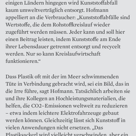
einigen Ländern hingegen wird Kunststoffabfall
kaum umwelt­verträglich entsorgt. Hofmann
appelliert an die Verbraucher: „Kunststoffabfälle sind
Wertstoffe, die dem Rohstoffkreislauf wieder
zugeführt werden müssen. Jeder kann und soll hier
einen Beitrag leisten, indem Kunststoffe am Ende
ihrer Lebensdauer getrennt entsorgt und recycelt
werden. Nur so kann Kreislaufwirtschaft
funktionieren.“
Dass Plastik oft mit der im Meer schwimmenden
Tüte in Verbindung gebracht wird, sei ein Bild, das in
die Irre führe, sagt Hofmann. Tatsächlich arbeiten sie
und ihre Kollegen an Hochleistungsmaterialien, die
helfen, die CO2–Emissionen weltweit zu reduzieren
– etwa indem leichtere Elektrofahrzeuge gebaut
werden können. Gleichzeitig lässt sich Kunststoff in
vielen Anwendungen nicht ersetzen. „Das
Plastiksackerl wird vielleicht verschwinden, aber ein