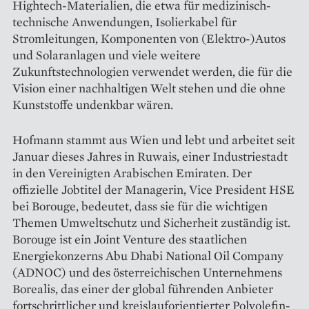
Hightech-Materialien, die etwa für medizinisch-
technische Anwendungen, Isolierkabel für
Stromleitungen, Komponenten von (Elektro-)Autos
und Solaranlagen und viele weitere
Zukunftstechnologien verwendet werden, die für die
Vision einer nachhaltigen Welt stehen und die ohne
Kunststoffe undenkbar wären.
Hofmann stammt aus Wien und lebt und arbeitet seit
Januar dieses Jahres in Ruwais, einer Industriestadt
in den Vereinigten Arabischen Emiraten. Der
offizielle Jobtitel der Managerin, Vice President HSE
bei Borouge, bedeutet, dass sie für die wichtigen
Themen Umweltschutz und Sicherheit zuständig ist.
Borouge ist ein Joint Venture des staatlichen
Energiekonzerns Abu Dhabi National Oil Company
(ADNOC) und des österreichischen Unternehmens
Borealis, das einer der global führenden Anbieter
fortschrittlicher und kreislauforientierter Polyolefin-