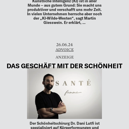
Künstliche Intelligenz (KI) ist in aller
Munde – aus gutem Grund: Sie macht uns
produktiver und verschafft uns mehr Zeit.
In vielen Unternehmen herrsche aber noch
der „KI-Wilde-Westen“, sagt Martin
Giesswein. Er erklärt, …
26.06.24
ADVOICE
DAS GESCHÄFT MIT DER SCHÖNHEIT
Der Schönheitschirurg Dr. Dani Lutfi ist
spezialisiert auf Körperformungen und