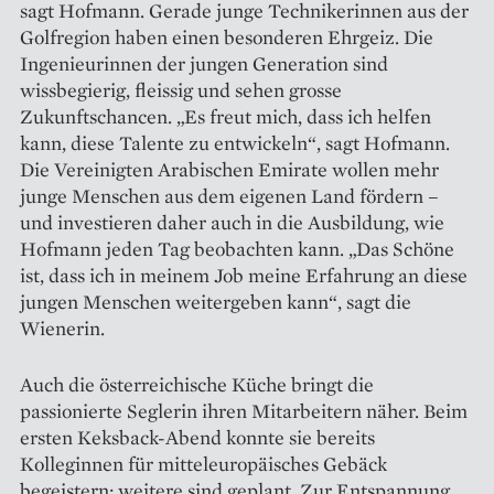
sagt Hofmann. Gerade junge Technikerinnen aus der
Golfregion haben einen besonderen Ehrgeiz. Die
Ingenieurinnen der jungen Generation sind
wissbegierig, fleissig und sehen grosse
Zukunftschancen. „Es freut mich, dass ich helfen
kann, diese Talente zu entwickeln“, sagt Hofmann.
Die Vereinigten Arabischen Emirate wollen mehr
junge Menschen aus dem eigenen Land fördern –
und investieren daher auch in die Ausbildung, wie
Hofmann jeden Tag beobachten kann. „Das Schöne
ist, dass ich in meinem Job meine Erfahrung an diese
jungen Menschen weiter­geben kann“, sagt die
Wienerin.
Auch die österreichische Küche bringt die
passionierte Seglerin ihren Mitarbeitern näher. Beim
ersten Keksback-Abend konnte sie bereits
Kolleginnen für mitteleuropäisches Gebäck
begeistern; weitere sind geplant. Zur Entspannung