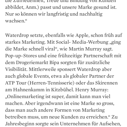
die Zufriedenheit, Treue und Bindung von Kunden
abbildet, Anm.) passt und unsere Marke gesund ist.
Nur so können wir langfristig und nachhaltig
wachsen.“
Waterdrop setzte, ebenfalls wie Apple, schon früh auf
starkes Marketing. Mit Social- Media-Werbung „ging
die Marke schnell viral“, wie Martin Murray sagt.
Pop-up-Stores und eine frühzeitige Partnerschaft mit
dem Drogeriemarkt Bipa sorgten für zusätzliche
Visibilität. Mittlerweile sponsert Waterdrop aber
auch globale Events, etwa als globaler Partner der
ATP Tour (Herren-Tennisserie) oder das Skirennen
am Hahnenkamm in Kitzbühel. Henry Murray:
„Onlinemarketing ist super, damit kann man viel
machen. Aber irgendwann ist eine Marke so gross,
dass man auch andere Formen von Marketing
betreiben muss, um neue Kunden zu erreichen.“ Zu
Jahresbeginn sorgte sein Unternehmen für Aufsehen,