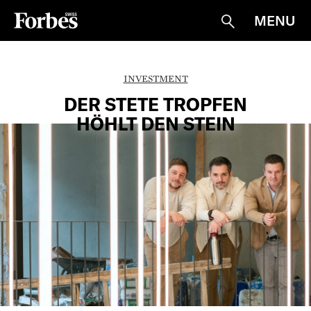
MENU
Suche
INVESTMENT
DER ­STETE TROPFEN
HÖHLT DEN STEIN