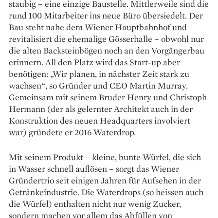
staubig – eine einzige Baustelle. Mittlerweile sind die
rund 100 Mitarbeiter ins neue Büro übersiedelt. Der
Bau steht nahe dem Wiener Hauptbahnhof und
revitalisiert die ehemalige Gösserhalle – obwohl nur
die alten Backsteinbögen noch an den Vorgängerbau
erinnern. All den Platz wird das Start-up aber
benötigen: „Wir planen, in nächster Zeit stark zu
wachsen“, so Gründer und CEO Martin Murray.
Gemeinsam mit seinem Bruder Henry und Christoph
Hermann (der als gelernter Architekt auch in der
Konstruktion des neuen Headquarters involviert
war) gründete er 2016 Waterdrop.
Mit seinem Produkt – kleine, bunte Würfel, die sich
in Wasser schnell auflösen – sorgt das Wiener
Gründertrio seit einigen Jahren für Aufsehen in der
Getränkeindustrie. Die Waterdrops (so heissen auch
die Würfel) enthalten nicht nur wenig Zucker,
sondern machen vor allem das Abfüllen von