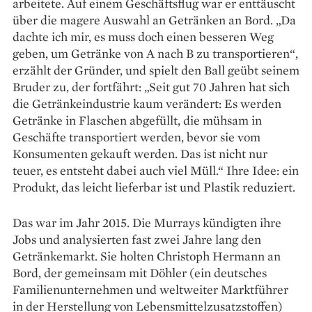
arbeitete. Auf einem Geschäftsflug war er enttäuscht
über die magere Auswahl an Getränken an Bord. „Da
dachte ich mir, es muss doch einen besseren Weg
geben, um Getränke von A nach B zu transportieren“,
erzählt der Gründer, und spielt den Ball geübt seinem
Bruder zu, der fortfährt: „Seit gut 70 Jahren hat sich
die Getränkeindustrie kaum verändert: Es werden
Getränke in Flaschen abgefüllt, die mühsam in
Geschäfte transportiert werden, bevor sie vom
Konsumenten gekauft werden. Das ist nicht nur
teuer, es entsteht dabei auch viel Müll.“ Ihre Idee: ein
Produkt, das leicht lieferbar ist und Plastik reduziert.
Das war im Jahr 2015. Die Murrays kündigten ihre
Jobs und analysierten fast zwei Jahre lang den
Getränkemarkt. Sie holten Christoph Hermann an
Bord, der gemeinsam mit Döhler (ein deutsches
Familienunternehmen und weltweiter Marktführer
in der Herstellung von Lebensmittelzusatzstoffen)