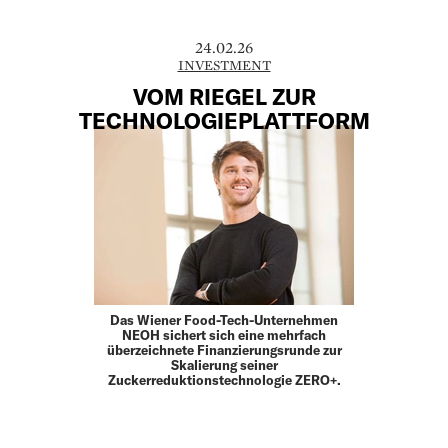
24.02.26
INVESTMENT
VOM RIEGEL ZUR
TECHNOLOGIEPLATTFORM
Das Wiener Food-Tech-Unternehmen
NEOH sichert sich eine mehrfach
überzeichnete Finanzierungsrunde zur
Skalierung seiner
Zuckerreduktionstechnologie ZERO+.