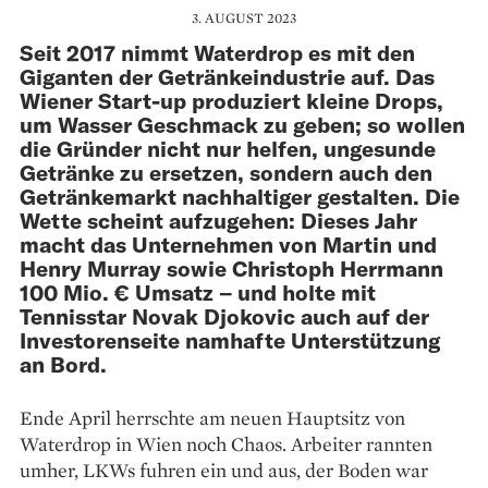
3. AUGUST 2023
Seit 2017 nimmt Waterdrop es mit den
Giganten der Getränkeindustrie auf. Das
Wiener Start-up produziert kleine Drops,
um Wasser Geschmack zu geben; so wollen
die Gründer nicht nur helfen, ungesunde
Getränke zu ersetzen, sondern auch den
Getränkemarkt nachhaltiger gestalten. Die
Wette scheint aufzugehen: Dieses Jahr
macht das Unternehmen von Martin und
Henry Murray sowie Christoph Herrmann
100 Mio. € Umsatz – und holte mit
Tennisstar Novak Djokovic auch auf der
Investorenseite namhafte Unterstützung
an Bord.
Ende April herrschte am neuen Hauptsitz von
Waterdrop in Wien noch Chaos. Arbeiter rannten
umher, LKWs fuhren ein und aus, der Boden war