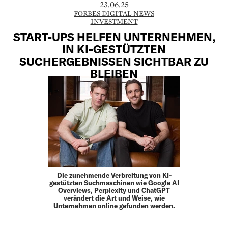
23.06.25
FORBES DIGITAL NEWS
INVESTMENT
START-UPS HELFEN UNTERNEHMEN,
IN KI-GESTÜTZTEN
SUCHERGEBNISSEN SICHTBAR ZU
BLEIBEN
Die zunehmende Verbreitung von KI-
gestützten Suchmaschinen wie Google AI
Overviews, Perplexity und ChatGPT
verändert die Art und Weise, wie
Unternehmen online gefunden werden.