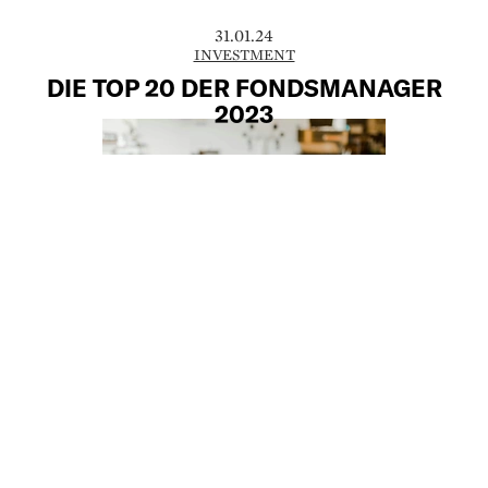
31.01.24
INVESTMENT
DIE TOP 20 DER FONDSMANAGER
2023
Wer sind die Top 20 der Fondsmanager
2023?