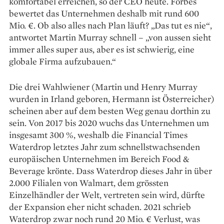
komfortabel erreichen, so der CEO heute. Forbes
bewertet das Unternehmen deshalb mit rund 600
Mio. €. Ob also alles nach Plan läuft? „Das tut es nie“,
antwortet Martin Murray schnell – „von aussen sieht
immer alles super aus, aber es ist schwierig, eine
globale Firma aufzubauen.“
Die drei Wahlwiener (Martin und Henry Murray
wurden in Irland geboren, Hermann ist Österreicher)
scheinen aber auf dem besten Weg genau dorthin zu
sein. Von 2017 bis 2020 wuchs das Unternehmen um
insgesamt 300 %, weshalb die Financial Times
Waterdrop letztes Jahr zum schnellstwachsenden
europäischen Unternehmen im Bereich Food &
Beverage krönte. Dass Waterdrop dieses Jahr in über
2.000 Filialen von Walmart, dem grössten
Einzelhändler der Welt, vertreten sein wird, dürfte
der Expansion eher nicht schaden. 2021 schrieb
Waterdrop zwar noch rund 20 Mio. € Verlust, was