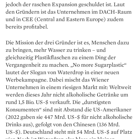
jedoch der raschen Expansion geschuldet ist. Laut
den Gründern ist das Unternehmen im DACH-Raum
und in CEE (Central and Eastern Europe) zudem
bereits profitabel.
Die Mission der drei Gründer ist es, Menschen dazu
zu bringen, mehr Wasser zu trinken – und
gleichzeitig Plastikflaschen zu einem Ding der
Vergangenheit zu machen. „No more Sugarplastic“
lautet der Slogan von Waterdrop in einer neuen
Werbekampagne. Dabei mischt das Wiener
Unternehmen in einem riesigen Markt mit: Weltweit
werden dieses Jahr nicht alkoholische Getränke um
rund 1,5 Bio. US-$ verkauft. Die „durstigsten
Konsumenten“ sind mit Abstand die US-Amerikaner
(2022 gaben sie 447 Mrd. US-$ für nicht alkoholische
Drinks aus), gefolgt von den Chinesen (136 Mrd.
US-$). Deutschland steht mit 54 Mrd. US-$ auf Platz