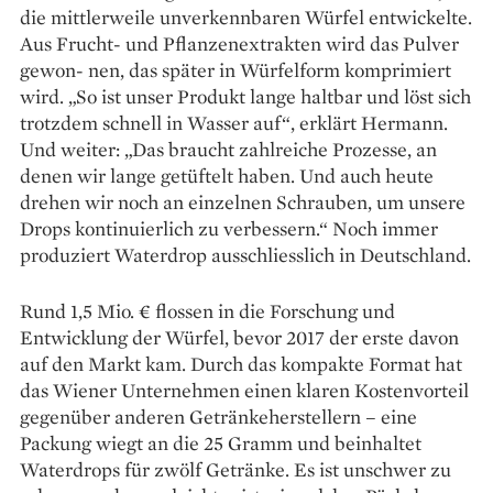
die mittlerweile unverkennbaren Würfel entwickelte.
Aus Frucht- und Pflanzenextrakten wird das Pulver
gewon- nen, das später in Würfelform komprimiert
wird. „So ist unser Produkt lange haltbar und löst sich
trotzdem schnell in Wasser auf“, erklärt Hermann.
Und weiter: „Das braucht zahlreiche Prozesse, an
denen wir lange getüftelt haben. Und auch heute
drehen wir noch an einzelnen Schrauben, um unsere
Drops kontinuierlich zu verbessern.“ Noch immer
produziert Waterdrop ausschliesslich in Deutschland.
Rund 1,5 Mio. € flossen in die Forschung und
Entwicklung der Würfel, bevor 2017 der erste davon
auf den Markt kam. Durch das kompakte Format hat
das Wiener Unternehmen einen klaren Kostenvorteil
gegenüber anderen Getränkeherstellern – eine
Packung wiegt an die 25 Gramm und beinhaltet
Waterdrops für zwölf Getränke. Es ist unschwer zu