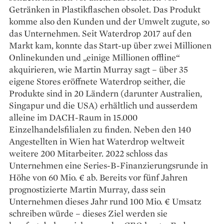
Getränken in Plastikflaschen obsolet. Das Produkt
komme also den Kunden und der Umwelt zugute, so
das Unternehmen. Seit Waterdrop 2017 auf den
Markt kam, konnte das Start-up über zwei Millionen
Onlinekunden und „einige Millionen offline“
akquirieren, wie Martin Murray sagt – über 35
eigene Stores eröffnete Waterdrop seither, die
Produkte sind in 20 Ländern (darunter Australien,
Singapur und die USA) erhältlich und ausserdem
alleine im DACH-Raum in 15.000
Einzelhandelsfilialen zu finden. Neben den 140
Angestellten in Wien hat Waterdrop weltweit
weitere 200 Mitarbeiter. 2022 schloss das
Unternehmen eine Series-B-Finanzierungsrunde in
Höhe von 60 Mio. € ab. Bereits vor fünf Jahren
prognostizierte Martin Murray, dass sein
Unternehmen dieses Jahr rund 100 Mio. € Umsatz
schreiben würde – dieses Ziel werden sie