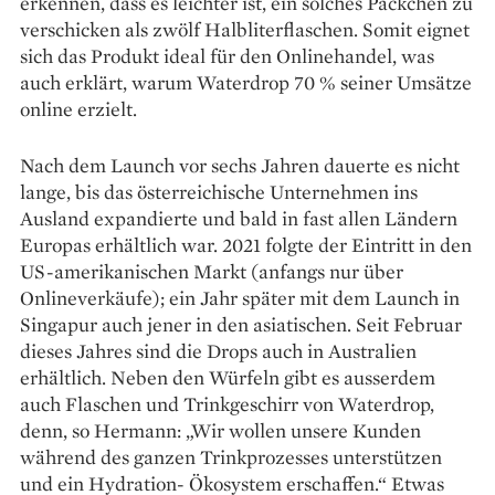
erkennen, dass es leichter ist, ein solches Päckchen zu
verschicken als zwölf Halbliterflaschen. Somit eignet
sich das Produkt ideal für den Onlinehandel, was
auch erklärt, warum Waterdrop 70 % seiner Umsätze
online erzielt.
Nach dem Launch vor sechs Jahren dauerte es nicht
lange, bis das österreichische Unternehmen ins
Ausland expandierte und bald in fast allen Ländern
Europas erhältlich war. 2021 folgte der Eintritt in den
US-amerikanischen Markt (anfangs nur über
Onlineverkäufe); ein Jahr später mit dem Launch in
Singapur auch jener in den asiatischen. Seit Februar
dieses Jahres sind die Drops auch in Australien
erhältlich. Neben den Würfeln gibt es ausserdem
auch Flaschen und Trinkgeschirr von Waterdrop,
denn, so Hermann: „Wir wollen unsere Kunden
während des ganzen Trinkprozesses unterstützen
und ein Hydration- Ökosystem erschaffen.“ Etwas