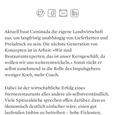
Twitter
Facebook
E-mail
LinkedIn
Aktuell baut Caminada die eigene Land­wirtschaft
aus, um langfristig unabhängig von Lieferketten und
Preisdruck zu sein. Die nächste Generation von
Konzepten ist in Arbeit: «Wir sind
Restaurantexperten, das ist unser Kern­geschäft, da
wollen wir uns weiterentwickeln.» Somit rückt er
selbst zunehmend in die Rolle des Impuls­gebers:
weniger Koch, mehr Coach.
Dabei ist der wirtschaftliche Erfolg eines
Sternerestaurants alles andere als selbstverständlich.
Viele Spitzenköche sprechen offen darüber, dass es
ökonomisch deutlich einfacher wäre, einen gut
laufenden Imbiss zu betreiben – hohe Fix­kosten,