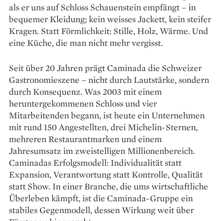
als er uns auf Schloss Schauenstein empfängt – in
bequemer Kleidung; kein weisses Jackett, kein steifer
Kragen. Statt Förmlichkeit: Stille, Holz, Wärme. Und
eine Küche, die man nicht mehr vergisst.
Seit über 20 Jahren prägt Caminada die Schweizer
Gastronomieszene – nicht durch Lautstärke, sondern
durch Konsequenz. Was 2003 mit einem
heruntergekommenen Schloss und vier
Mitarbeitenden begann, ist heute ein Unternehmen
mit rund 150 Angestellten, drei Michelin-Sternen,
mehreren Restaurantmarken und einem
Jahresumsatz im zweistelligen Millionenbereich.
Caminadas Erfolgsmodell: Individualität statt
Expansion, Verantwortung statt Kontrolle, Qualität
statt Show. In einer Branche, die ums wirt­schaftliche
Überleben kämpft, ist die Caminada-Gruppe ein
stabiles Gegenmodell, dessen Wirkung weit über