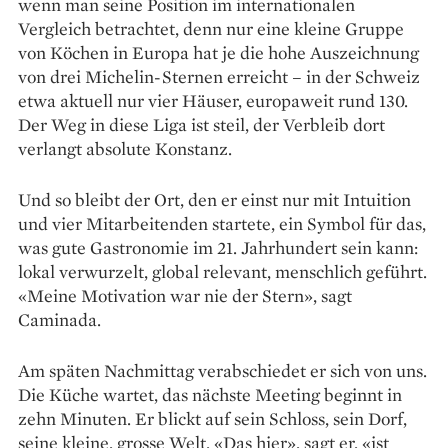
wenn man seine Position im internationalen
Vergleich betrachtet, denn nur eine kleine Gruppe
von Köchen in Europa hat je die hohe Auszeichnung
von drei Michelin-Sternen erreicht – in der Schweiz
etwa aktuell nur vier Häuser, europaweit rund 130.
Der Weg in diese Liga ist steil, der Verbleib dort
verlangt absolute Konstanz.
Und so bleibt der Ort, den er einst nur mit Intuition
und vier Mitarbeitenden ­startete, ein Symbol für das,
was gute Gastronomie im 21. Jahrhundert sein kann:
lokal verwurzelt, ­global relevant, menschlich geführt.
«Meine ­Motivation war nie der Stern», sagt
Caminada.
Am späten Nachmittag verabschiedet er sich von uns.
Die Küche wartet, das nächste ­Meeting beginnt in
zehn Minuten. Er blickt auf sein Schloss, sein Dorf,
seine kleine, grosse Welt. «Das hier», sagt er, «ist