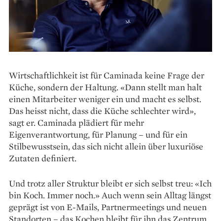
Wirtschaftlichkeit ist für Caminada keine Frage der
Küche, sondern der Haltung. «Dann stellt man halt
einen Mitarbeiter weniger ein und macht es selbst.
Das heisst nicht, dass die Küche schlechter wird»,
sagt er. Caminada plädiert für mehr
Eigenverantwortung, für Planung – und für ein
Stilbewusstsein, das sich nicht allein über luxuriöse
Zutaten definiert.
Und trotz aller Struktur bleibt er sich selbst treu: «Ich
bin Koch. Immer noch.» Auch wenn sein Alltag längst
geprägt ist von E-Mails, Partner­meetings und neuen
Standorten – das Kochen bleibt für ihn das Zentrum.