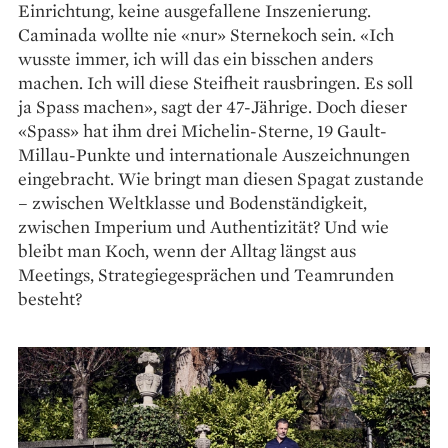
Einrichtung, keine ausgefallene ­Inszenierung.
Caminada wollte nie «nur» Sternekoch sein. «Ich
wusste immer, ich will das ein bisschen anders
machen. Ich will diese Steifheit rausbringen. Es soll
ja Spass machen», sagt der 47-Jährige. Doch dieser
«Spass» hat ihm drei Michelin-Sterne, 19 Gault-
Millau-Punkte und internationale Auszeichnungen
eingebracht. Wie bringt man diesen Spagat zustande
– zwischen Weltklasse und Bodenständigkeit,
zwischen Imperium und Authentizität? Und wie
bleibt man Koch, wenn der Alltag längst aus
Meetings, Strategiegesprächen und Teamrunden
besteht?