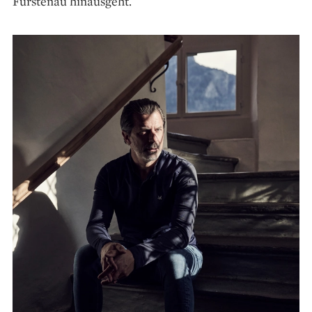
Fürstenau hinausgeht.