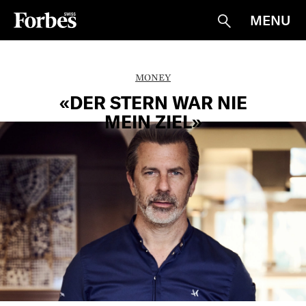
MENU
Suche
MONEY
«DER STERN WAR NIE
MEIN ZIEL»