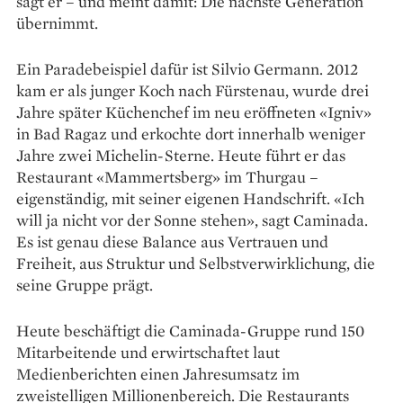
sagt er – und meint damit: Die nächste Generation
übernimmt.
Ein Paradebeispiel dafür ist Silvio ­Germann. 2012
kam er als junger Koch nach Fürstenau, wurde drei
Jahre später Küchenchef im neu eröffneten «Igniv»
in Bad Ragaz und erkochte dort innerhalb weniger
Jahre zwei Michelin-Sterne. Heute führt er das
Restaurant «Mammertsberg» im Thurgau –
eigenständig, mit seiner eigenen Handschrift. «Ich
will ja nicht vor der Sonne stehen», sagt Caminada.
Es ist genau diese Balance aus Vertrauen und
Freiheit, aus Struktur und Selbstverwirklichung, die
seine Gruppe prägt.
Heute beschäftigt die Caminada-Gruppe rund 150
Mitarbeitende und erwirtschaftet laut
Medienberichten einen Jahresumsatz im
zweistelligen Millionenbereich. Die Restaurants