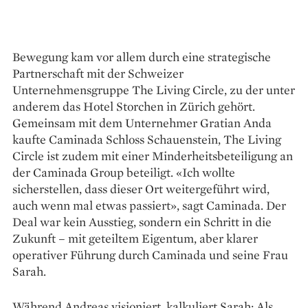
Bewegung kam vor allem durch eine ­strategische
Partnerschaft mit der Schweizer
Unternehmensgruppe The Living Circle, zu der ­unter
anderem das Hotel Storchen in Zürich gehört.
Gemeinsam mit dem Unternehmer Gratian Anda
kaufte Caminada Schloss Schauenstein, The ­Living
Circle ist zudem mit einer Minderheits­beteiligung an
der Caminada Group beteiligt. «Ich wollte
sicherstellen, dass dieser Ort weitergeführt wird,
auch wenn mal etwas passiert», sagt Caminada. Der
Deal war kein Ausstieg, sondern ein Schritt in die
Zukunft – mit geteiltem Eigentum, aber klarer
operativer Führung durch Ca­minada und seine Frau
Sarah.
Während Andreas visioniert, kalkuliert ­Sarah: Als