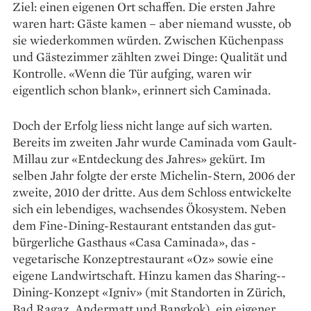
Ziel: einen eigenen Ort schaffen. Die ersten Jahre
waren hart: Gäste kamen – aber niemand wusste, ob
sie wiederkommen würden. Zwischen Küchenpass
und Gästezimmer zählten zwei Dinge: Qualität und
Kontrolle. «Wenn die Tür aufging, waren wir
eigentlich schon blank», erinnert sich Caminada.
Doch der Erfolg liess nicht lange auf sich warten.
Bereits im zweiten Jahr wurde Caminada vom Gault-
Millau zur «Entdeckung des Jahres» gekürt. Im
selben Jahr folgte der erste Michelin-Stern, 2006 der
zweite, 2010 der dritte. Aus dem Schloss entwickelte
sich ein lebendiges, wachsendes Ökosystem. Neben
dem Fine-Dining-Restaurant entstanden das gut­
bürgerliche Gasthaus «Casa Caminada», das ­
vegetarische Konzeptrestaurant «Oz» sowie eine
eigene Landwirtschaft. Hinzu kamen das Sharing-­
Dining-Konzept «Igniv» (mit Standorten in Zürich,
Bad Ragaz, Andermatt und Bangkok), ein eigener