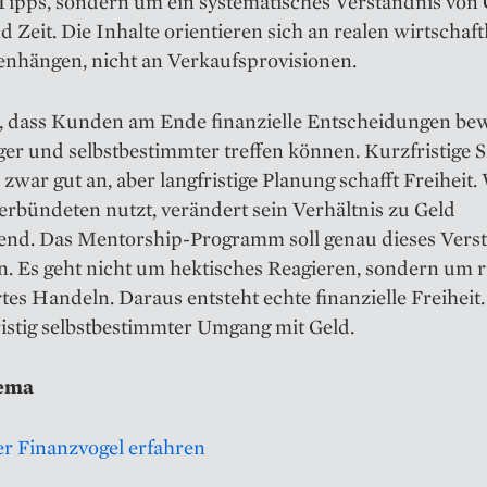
Tipps, sondern um ein systematisches Verständnis von 
d Zeit. Die Inhalte orientieren sich an realen wirtschaft
hängen, nicht an Verkaufsprovisionen.
es, dass Kunden am Ende finanzielle Entscheidungen bew
iger und selbstbestimmter treffen können. Kurzfristige S
h zwar gut an, aber langfristige Planung schafft Freiheit.
Verbündeten nutzt, verändert sein Verhältnis zu Geld
end. Das Mentorship-Programm soll genau dieses Vers
n. Es geht nicht um hektisches Reagieren, sondern um r
tes Handeln. Daraus entsteht echte finanzielle Freiheit. 
ristig selbstbestimmter Umgang mit Geld.
ema
r Finanzvogel erfahren