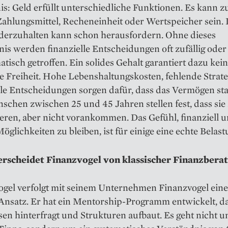
s: Geld erfüllt unterschiedliche Funktionen. Es kann 
Zahlungsmittel, Recheneinheit oder Wertspeicher sein.
derzuhalten kann schon herausfordern. Ohne dieses
is werden finanzielle Entscheidungen oft zufällig oder
tisch getroffen. Ein solides Gehalt garantiert dazu kei
le Freiheit. Hohe Lebenshaltungskosten, fehlende Strat
le Entscheidungen sorgen dafür, dass das Vermögen sta
schen zwischen 25 und 45 Jahren stellen fest, dass sie
eren, aber nicht vorankommen. Das Gefühl, finanziell u
öglichkeiten zu bleiben, ist für einige eine echte Belast
rscheidet Finanzvogel von klassischer Finanzbera
Vogel verfolgt mit seinem Unternehmen Finanzvogel ein
Ansatz. Er hat ein Mentorship-Programm entwickelt, d
en hinterfragt und Strukturen aufbaut. Es geht nicht 