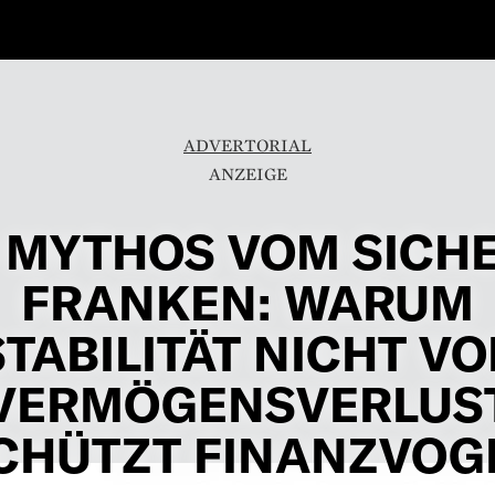
ADVERTORIAL
 MYTHOS VOM SICH
FRANKEN: WARUM
STABILITÄT NICHT VO
VERMÖGENSVERLUS
CHÜTZT FINANZVOG