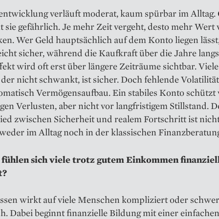
entwicklung verläuft moderat, kaum spürbar im Alltag.
 sie gefährlich. Je mehr Zeit vergeht, desto mehr Wert v
en. Wer Geld hauptsächlich auf dem Konto liegen lässt,
leicht sicher, während die Kaufkraft über die Jahre lang
fekt wird oft erst über längere Zeiträume sichtbar. Viel
 der nicht schwankt, ist sicher. Doch fehlende Volatilitä
omatisch Vermögensaufbau. Ein stabiles Konto schützt 
igen Verlusten, aber nicht vor langfristigem Stillstand. D
ed zwischen Sicherheit und realem Fortschritt ist nich
weder im Alltag noch in der klassischen Finanzberatun
fühlen sich viele trotz gutem Einkommen finanziel
t?
ssen wirkt auf viele Menschen kompliziert oder schwe
h. Dabei beginnt finanzielle Bildung mit einer einfache