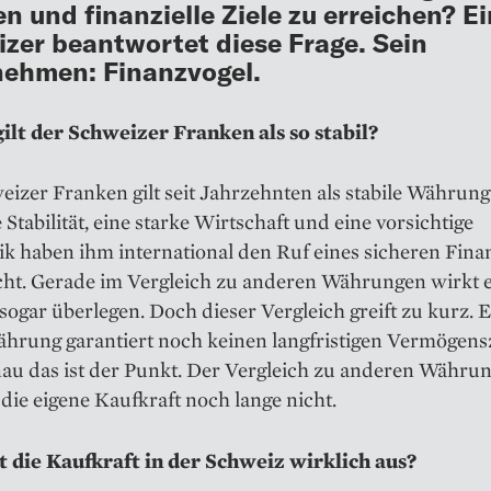
en und finanzielle Ziele zu erreichen? Ei
zer beantwortet diese Frage. Sein
ehmen: Finanzvogel.
lt der Schweizer Franken als so stabil?
izer Franken gilt seit Jahrzehnten als stabile Währung
e Stabilität, eine starke Wirtschaft und eine vorsichtige
ik haben ihm international den Ruf eines sicheren Fin
cht. Gerade im Vergleich zu anderen Währungen wirkt e
 sogar überlegen. Doch dieser Vergleich greift zu kurz. 
Währung garantiert noch keinen langfristigen Vermögen
au das ist der Punkt. Der Vergleich zu anderen Währu
 die eigene Kaufkraft noch lange nicht.
t die Kaufkraft in der Schweiz wirklich aus?