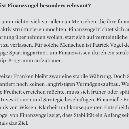
ist Finanzvogel besonders relevant?
amm richtet sich vor allem an Menschen, die ihre finan
 aktiv strukturieren möchten. Finanzvogel richtet sich an
rtung übernehmen wollen, statt sich auf vermeintliche
t zu verlassen. Für solche Menschen ist Patrick Vogel d
ige Sparringpartner, um Finanzwissen durch ein strukt
hip-Programm aufzubauen.
izer Franken bleibt zwar eine stabile Währung. Doch St
rantiert noch keinen langfristigen Vermögensaufbau. We
le Freiheit erreichen möchte, muss sich früher oder spät
 Investitionen und Strategie beschäftigen. Finanzielle Fre
bnis von Wissen, Klarheit und konsequenten Entscheid
ogel von Finanzvogel zeigt, dass Stabilität ein Anfang se
als das Ziel.