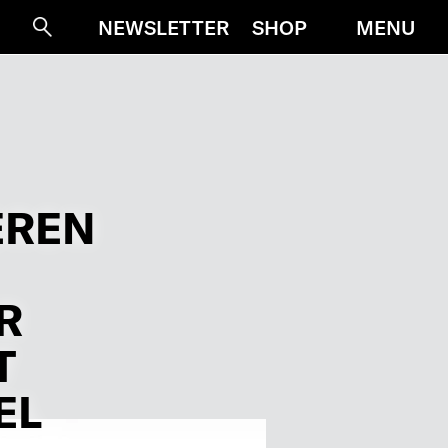
MENU
NEWSLETTER
SHOP
Suche
EREN
R
T
EL