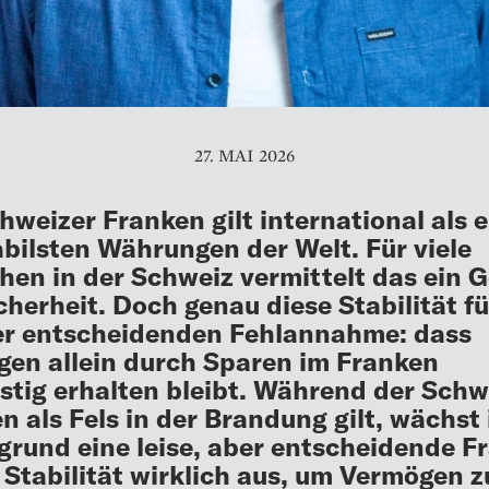
27. MAI 2026
hweizer Franken gilt international als e
abilsten Währungen der Welt. Für viele
en in der Schweiz vermittelt das ein G
cherheit. Doch genau diese Stabilität fü
er entscheidenden Fehlannahme: dass
en allein durch Sparen im Franken
istig erhalten bleibt. Während der Schw
n als Fels in der Brandung gilt, wächst
grund eine leise, aber entscheidende Fr
 Stabilität wirklich aus, um Vermögen z