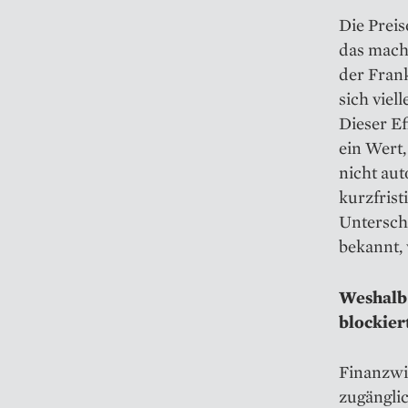
Die Preis
das macht
der Frank
sich viel
Dieser Ef
ein Wert,
nicht aut
kurzfrist
Unterschi
bekannt, 
Weshalb 
blockier
Finanzwi
zugänglic