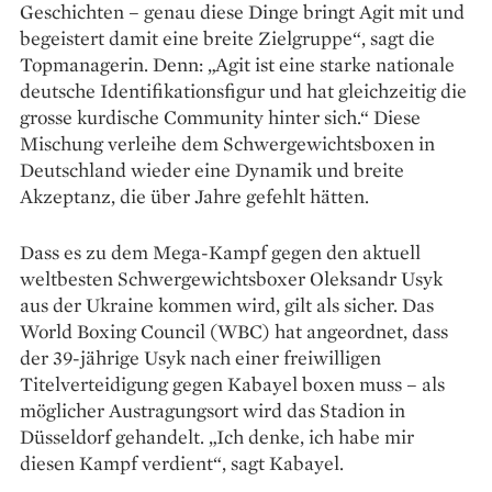
Geschichten – genau diese Dinge bringt Agit mit und
begeistert damit eine breite Zielgruppe“, sagt die
Topmanagerin. Denn: „Agit ist eine starke nationale
deutsche Identifikationsfigur und hat gleichzeitig die
grosse kurdische Community hinter sich.“ Diese
Mischung verleihe dem Schwergewichtsboxen in
Deutschland wieder eine Dynamik und breite
Akzeptanz, die über Jahre gefehlt hätten.
Dass es zu dem Mega-Kampf gegen den aktuell
weltbesten Schwergewichtsboxer Oleksandr Usyk
aus der Ukraine kommen wird, gilt als sicher. Das
World Boxing Council (WBC) hat angeordnet, dass
der 39-jährige Usyk nach einer freiwilligen
Titelverteidigung gegen Kabayel boxen muss – als
möglicher Austragungsort wird das Stadion in
Düsseldorf gehandelt. „Ich denke, ich habe mir
diesen Kampf verdient“, sagt Kabayel.