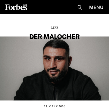
MENU
Suche
LIFE
DER MALOCHER
23. MÄRZ 2026