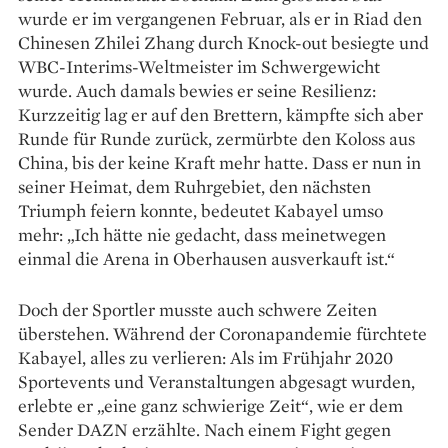
wurde er im vergangenen Februar, als er in Riad den
Chinesen Zhilei Zhang durch Knock-out besiegte und
WBC-­Interims-Weltmeister im Schwergewicht
wurde. Auch damals bewies er seine Resilienz:
Kurzzeitig lag er auf den Brettern, kämpfte sich aber
Runde für Runde zurück, zermürbte den Koloss aus
China, bis der keine Kraft mehr hatte. Dass er nun in
seiner Heimat, dem Ruhrgebiet, den nächsten
Triumph feiern konnte, ­bedeutet Kabayel umso
mehr: „Ich hätte nie gedacht, dass meinetwegen
einmal die Arena in Oberhausen ­ausverkauft ist.“
Doch der Sportler musste auch schwere Zeiten
überstehen. Während der Coronapandemie fürchtete
Kabayel, alles zu verlieren: Als im Frühjahr 2020
Sportevents und Veranstaltungen abgesagt wurden,
erlebte er „eine ganz schwierige Zeit“, wie er dem
Sender DAZN erzählte. Nach einem Fight gegen