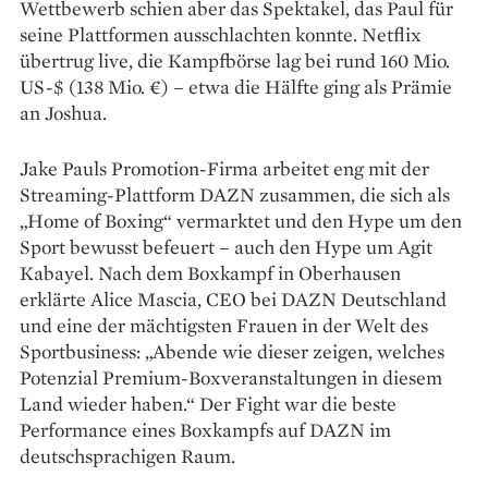
Wettbewerb schien aber das Spektakel, das Paul für
seine Plattformen ausschlachten konnte. Netflix
übertrug live, die Kampfbörse lag bei rund 160 Mio.
US-$ (138 Mio. €) – etwa die Hälfte ging als Prämie
an Joshua.
Jake Pauls Promotion-Firma arbeitet eng mit der
Streaming-Plattform DAZN zusammen, die sich als
„Home of Boxing“ vermarktet und den Hype um den
Sport bewusst befeuert – auch den Hype um Agit
Kabayel. Nach dem Boxkampf in Oberhausen
erklärte Alice Mascia, CEO bei DAZN Deutschland
und eine der mächtigsten Frauen in der Welt des
Sportbusiness: „Abende wie dieser zeigen, welches
Potenzial Premium-Boxveranstaltungen in diesem
Land wieder haben.“ Der Fight war die beste
Performance eines Boxkampfs auf DAZN im
deutschsprachigen Raum.