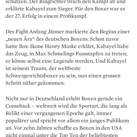
schützen. Der Ringrichter brach den Kampf ab und
erklärte Kabayel zum Sieger. Für den Boxer war es
der 27. Erfolg in einem Profikampf.
Der Fight Anfang Jänner markierte den Beginn einer
„neuen Ära“ des deutschen Boxens. Schon zuvor
hatte Box-Ikone Henry Maske erklärt, Kabayel habe
das Zeug, in Max Schmelings Fussstapfen zu treten;
er könne selbst eine Legende werden. Und Kabayel
ist seinem Traum, der weltbeste
Schwergewichtsboxer zu sein, nun einen grossen
Schritt näher gekommen.
Nicht nur in Deutschland erlebt Boxen gerade ein
Comeback – weltweit wird die Sportart, die lang als
Relikt einer vergangenen Epoche galt, immer
populärer und spricht vor allem ein junges Publikum
an. Vor zehn Jahren schaffte es Boxen in den USA
nicht einmal unter die Top Ten der beliebtesten