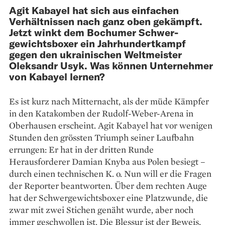
Agit Kabayel hat sich aus einfachen
Verhältnissen nach ganz oben gekämpft.
Jetzt winkt dem Bochumer Schwer­
gewichtsboxer ein Jahrhundertkampf
gegen den ­ukrainischen Weltmeister
Oleksandr Usyk. Was können ­Unternehmer
von ­Kabayel lernen?
Es ist kurz nach Mitternacht, als der müde Kämpfer
in den Katakomben der Rudolf-Weber-Arena in
Ober­hausen erscheint. Agit Kabayel hat vor wenigen
Stunden den grössten Triumph seiner Laufbahn
errungen: Er hat in der dritten Runde
Herausforderer Damian Knyba aus Polen besiegt –
durch einen technischen K. o. Nun will er die Fragen
der Reporter beantworten. Über dem rechten Auge
hat der Schwergewichtsboxer eine Platzwunde, die
zwar mit zwei Stichen genäht wurde, aber noch
immer geschwollen ist. Die Blessur ist der Beweis,