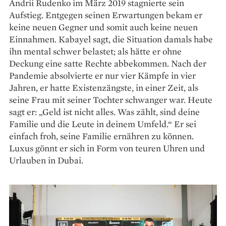
Andrii Rudenko im März 2019 stagnierte sein
Aufstieg. Entgegen seinen Erwartungen bekam er
keine neuen Gegner und somit auch keine neuen
Einnahmen. Kabayel sagt, die Situation damals habe
ihn mental schwer belastet; als hätte er ohne
Deckung eine satte Rechte abbekommen. Nach der
Pandemie absolvierte er nur vier Kämpfe in vier
Jahren, er hatte Existenzängste, in einer Zeit, als
seine Frau mit seiner Tochter schwanger war. Heute
sagt er: „Geld ist nicht alles. Was zählt, sind deine
Familie und die Leute in deinem Umfeld.“ Er sei
einfach froh, seine Familie ernähren zu können.
Luxus gönnt er sich in Form von teuren Uhren und
Urlauben in Dubai.