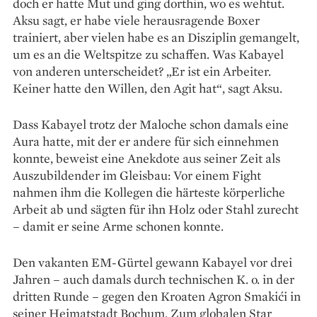
doch er hatte Mut und ging dorthin, wo es wehtut.
Aksu sagt, er habe viele herausragende Boxer
trainiert, aber vielen habe es an Disziplin gemangelt,
um es an die Weltspitze zu schaffen. Was Kabayel
von anderen unterscheidet? „Er ist ein Arbeiter.
Keiner hatte den Willen, den Agit hat“, sagt Aksu.
Dass Kabayel trotz der Maloche schon damals eine
Aura hatte, mit der er andere für sich einnehmen
konnte, beweist eine Anekdote aus seiner Zeit als
Auszubilden­der im Gleisbau: Vor einem Fight
nahmen ihm die Kollegen die härteste körperliche
Arbeit ab und sägten für ihn Holz oder Stahl zurecht
– damit er seine Arme schonen konnte.
Den vakanten EM-Gürtel gewann Kabayel vor drei
Jahren – auch damals durch technischen K. o. in der
dritten Runde – gegen den Kroaten Agron Smakići in
seiner Heimatstadt Bochum. Zum globalen Star