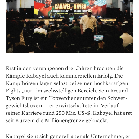
Erst in den vergangenen drei Jahren brachten die
Kämpfe Kabayel auch kommerziellen Erfolg. Die
Kampfbörsen lagen selbst bei seinen hochkarätigen
Fights „nur“ im sechsstelligen Bereich. Sein Freund
Tyson Fury ist ein Topverdiener unter den Schwer­
gewichtsboxern – er erwirtschaftete im Verlauf
seiner Karriere rund 250 Mio. US-$. Kabayel hat erst
seit Kurzem die Millionengrenze geknackt.
Kabayel sieht sich generell aber als Unternehmer, er