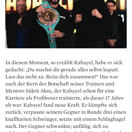
In diesem Moment, so erzählt Kabayel, habe er sich
gedacht: „Du machst dir gerade alles selbst kaputt.
Lass das nicht zu. Reiss dich zusammen!“ Das war
auch der Kern der Botschaft seines Trainers und
Mentors Sükrü Aksu, der Kabayel schon für eine
Karriere als Profiboxer trainierte, als dieser 17 Jahre
alt war. Kabayel fand neue Kraft. Er kämpfte sich
zurück, verpasste seinem Geg­ner in Runde drei einen
knallharten Schwinger, setzte mit einem Schlaghagel
nach. Der Gegner schwankte; un­fähig, sich zu