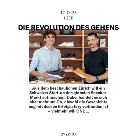
17.03.25
LIFE
DIE REVOLUTION DES GEHENS
Aus dem beschaulichen Zürich will ein
Schweizer Start-up den globalen Sneaker-
Markt aufmischen. Dabei handelt es sich
aber nicht um On, obwohl die Geschichte
eng mit dessen Erfolgsstory verbunden ist
– vielmehr will GNL …
27.07.23