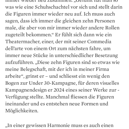
was wie eine Schuhschachtel vor sich und stellt darin
die Figuren immer wieder neu auf. Ich muss auch
sagen, dass ich immer die gleichen zehn Personen
male, die aber von mir immer wieder andere Rollen
zugeteilt bekommen.“ Er fühlt sich dann wie ein
Theatermacher, einer, der mit seiner Commedia
dell’arte von einem Ort zum nächsten fahre, um
immer neue Stücke in unterschiedlicher Besetzung
aufzuführen. „Diese zehn Figuren sind so etwas wie
meine Belegschaft, mit der ich in meiner Firma
arbeite“, grinst er – und schliesst ein wenig den
Bogen zur Under 30-Kampagne, für deren visuelles
Kam­pagnendesign er 2024 eines seiner Werke zur ­
Verfügung stellte. Manchmal fliessen die Figuren
ineinander und es entstehen neue Formen und
Möglichkeiten.
„In einer gewissen Harmonie muss es auch einen