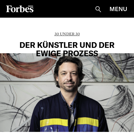
MENU
Suche
30 UNDER 30
DER KÜNSTLER UND DER
EWIGE PROZESS