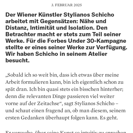
3. FEBRUAR 2025
Der Wiener Künstler Stylianos Schicho
arbeitet mit Gegensätzen: Nähe und
Distanz, Intimität und Isolation. Den
Betrachter macht er stets zum Teil seiner
Werke. Für die Forbes Under 30-Kampagne
stellte er eines seiner Werke zur Verfügung.
Wir haben Schicho in seinem Atelier
besucht.
„Sobald ich so weit bin, dass ich etwas über meine
Arbeit formulieren kann, bin ich eigentlich schon zu
spät dran. Ich bin quasi stets ein bisschen hinterher;
denn die relevanten Dinge passieren viel weiter
vorne auf der Zeitachse“, sagt Stylianos Schicho –
und schaut einen fragend an, ob man diesem, seinem
ersten Gedanken überhaupt folgen kann. Es geht.
Er versuche, über seine Kunst so intuitiv zu sprechen,