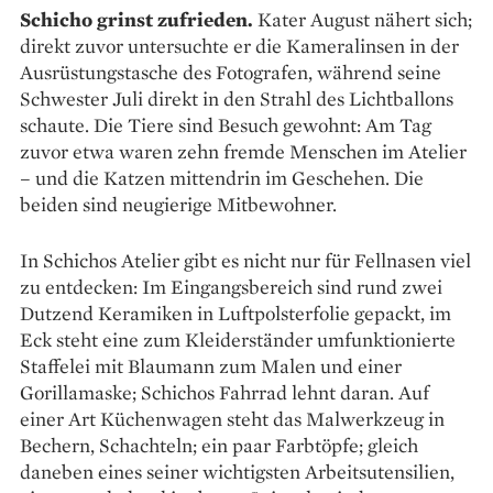
Schicho grinst zufrieden.
Kater August ­nähert sich;
direkt zuvor untersuchte er die Kameralinsen in der
Ausrüstungstasche des ­Fotografen, während seine
Schwester Juli direkt in den Strahl des Lichtballons
schaute. Die Tiere sind Besuch gewohnt: Am Tag
zuvor etwa waren zehn fremde Menschen im Atelier
– und die Katzen mittendrin im Geschehen. Die
beiden sind neugierige Mitbewohner.
In Schichos Atelier gibt es nicht nur für Fellnasen viel
zu entdecken: Im Eingangsbereich sind rund zwei
Dutzend Keramiken in Luftpolster­folie gepackt, im
Eck steht eine zum Kleider­ständer umfunktionierte
Staffelei mit Blaumann zum ­Malen und einer
Gorillamaske; Schichos Fahrrad lehnt daran. Auf
einer Art Küchenwagen steht das Malwerkzeug in
Bechern, Schachteln; ein paar Farbtöpfe; gleich
daneben eines seiner wichtigsten Arbeitsutensilien,