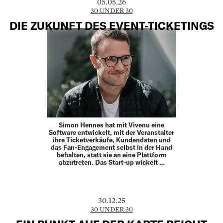
05.05.26
30 UNDER 30
DIE ZUKUNFT DES EVENT-TICKETINGS
Simon Hennes hat mit Vivenu eine
Software entwickelt, mit der Veranstalter
ihre Ticketverkäufe, Kundendaten und
das Fan-Engagement selbst in der Hand
behalten, statt sie an eine Plattform
abzutreten. Das Start-up wickelt …
30.12.25
30 UNDER 30