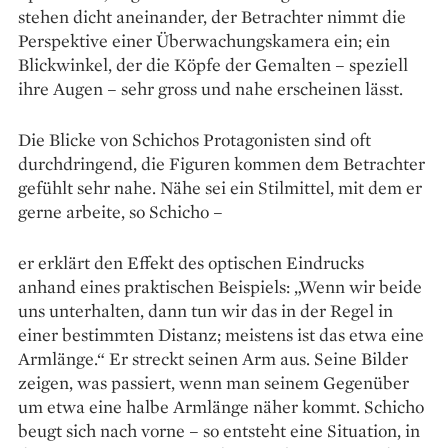
stehen dicht aneinander, der Betrachter nimmt die
Perspektive einer Überwachungskamera ein; ein
Blickwinkel, der die Köpfe der Gemalten – speziell
ihre Augen – sehr gross und nahe erscheinen lässt.
Die Blicke von Schichos Protagonisten sind oft
durchdringend, die Figuren kommen dem ­Betrachter
gefühlt sehr nahe. Nähe sei ein Stil­mittel, mit dem er
gerne arbeite, so Schicho –
er erklärt den Effekt des optischen Eindrucks
anhand ­eines praktischen Beispiels: „Wenn wir beide
uns unterhalten, dann tun wir das in der Regel in
einer bestimmten Distanz; meistens ist das etwa eine
Armlänge.“ Er streckt seinen Arm aus. Seine Bilder
zeigen, was passiert, wenn man seinem Gegenüber
um etwa eine halbe Armlänge näher­ kommt. Schicho
beugt sich nach vorne – so ­entsteht eine Situation, in