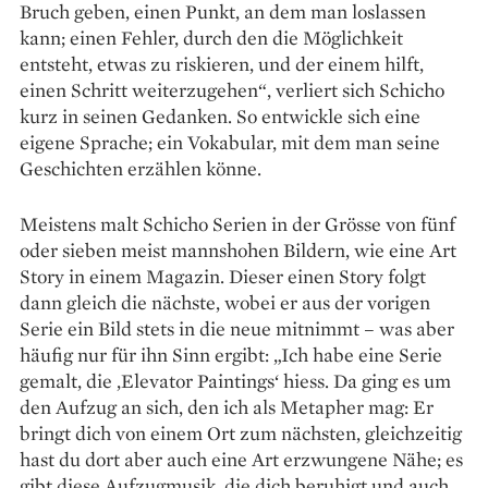
Bruch geben, einen Punkt, an dem man loslassen
kann; einen Fehler, durch den die Möglichkeit
entsteht, etwas zu riskieren, und der einem hilft,
einen Schritt weiterzugehen“, verliert sich Schicho
kurz in seinen Gedanken. So entwickle sich eine
eigene Sprache; ein Vokabular, mit dem man seine
Geschichten erzählen könne.
Meistens malt Schicho Serien in der Grösse von fünf
oder sieben meist mannshohen Bildern, wie eine Art
Story in einem Magazin. Dieser ­einen Story folgt
dann gleich die nächste, wobei er aus der vorigen
Serie ein Bild stets in die neue mitnimmt – was aber
häufig nur für ihn Sinn ergibt: „Ich habe eine Serie
gemalt, die ‚Elevator Paintings‘ hiess. Da ging es um
den Aufzug an sich, den ich als Metapher mag: Er
bringt dich von einem Ort zum nächsten, gleichzeitig
hast du dort aber auch eine Art erzwungene Nähe; es
gibt diese Aufzugmusik, die dich beruhigt und auch