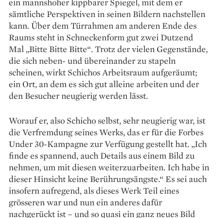
ein mannshoher kipp­barer Spiegel, mit dem er
sämtliche Perspektiven in seinen Bildern nachstellen
kann. Über dem Türrahmen am anderen Ende des
Raums steht in Schneckenform gut zwei Dutzend
Mal „Bitte Bitte Bitte“. Trotz der vielen Gegenstände,
die sich neben- und übereinander zu stapeln
scheinen, wirkt Schichos Arbeitsraum aufgeräumt;
ein Ort, an dem es sich gut alleine arbeiten und der
den Besucher neugierig werden lässt.
Worauf er, also Schicho selbst, sehr neugierig war, ist
die Verfremdung seines Werks, das er für die Forbes
Under 30-Kampagne zur Verfügung gestellt hat. „Ich
finde es spannend, auch Details aus einem Bild zu
nehmen, um mit diesen weiterzuarbeiten. Ich habe in
dieser Hinsicht keine Berührungsängste.“ Es sei auch
insofern aufregend, als dieses Werk Teil eines
grösseren war und nun ein anderes dafür
nachgerückt ist – und so quasi ein ganz neues Bild