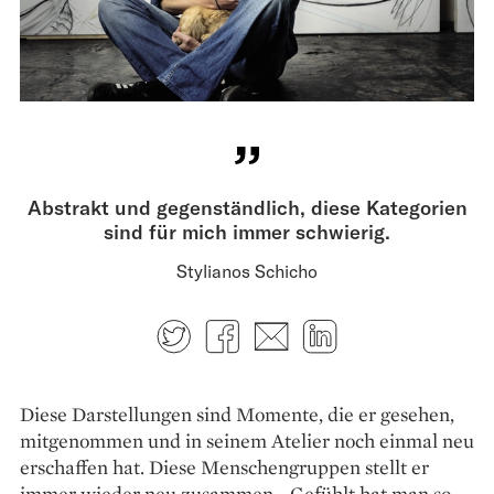
Abstrakt und gegenständlich, diese Kategorien
sind für mich immer schwierig.
Stylianos Schicho
Twitter
Facebook
E-mail
LinkedIn
Diese Darstellungen sind Momente, die er gesehen,
mitgenommen und in seinem Atelier noch einmal neu
erschaffen hat. Diese Menschengruppen stellt er
immer wieder neu zusammen. „Gefühlt hat man so