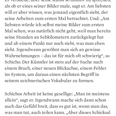
als ob er eines seiner Bilder male, sagt er. Am liebsten
will er aber wissen, was jemand eigentlich sieht, der
seine Arbeiten zum ­ersten Mal betrachtet. Und: „Am
liebsten würde ich selbst meine Bilder zum ersten
Mal sehen, was natürlich nicht geht, weil man bereits
seine Stunden an Sehkilometern zurückgelegt hat
und ab ­einem Punkt nur noch sieht, was man eben
sieht. Irgendwann gewöhnt man sich an gewisse
Wahrnehmungen – das ist für mich oft schwierig“, so
Schicho. Der Künstler ist stets auf der Suche nach
einem Bruch, einer neuen Blickachse, einem Fehler
im System, um daraus einen nächsten Begriff in
seinem zeichnerischen Vokabular zu formen.
Schichos Arbeit ist keine gesellige: „Man ist meistens
allein“, sagt er. Irgendwann ­mache sich dann schon
auch das Gefühl breit, dass es gut ist, wenn man das,
was man tut, auch teilen kann. „Aber dieses Schicksal