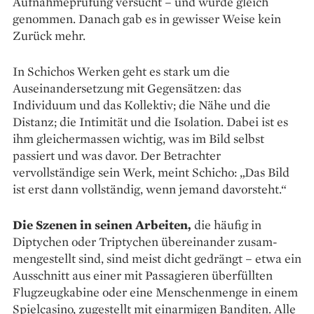
Aufnahmeprüfung versucht – und wurde gleich
genommen. Danach gab es in gewisser Weise kein
Zurück mehr.
In Schichos Werken geht es stark um die
Auseinandersetzung mit Gegensätzen: das
Individuum und das Kollektiv; die Nähe und die
Distanz; die Intimität und die Isolation. Dabei ist es
ihm gleichermassen wichtig, was im Bild selbst
passiert und was davor. Der Betrachter
vervollständige sein Werk, meint Schicho: „Das Bild
ist erst dann vollständig, wenn jemand davorsteht.“
Die Szenen in seinen Arbeiten,
die häufig in
Diptychen oder Triptychen übereinander zusam­
mengestellt sind, sind meist dicht gedrängt – etwa ein
Ausschnitt aus einer mit Passagieren überfüllten
Flugzeugkabine oder eine Menschenmenge in einem
Spielcasino, zugestellt mit einarmigen Banditen. Alle