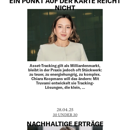
EIN PUNKT AUF DER KARTE REICHT
NICHT
Asset-Tracking gilt als Milliardenmarkt,
bleibt in der Praxis jedoch oft Stückwerk:
zu teuer, zu energiehungrig, zu komplex.
Chiara Koopmans will das ändern: Mit
Truvami entwickelt sie Tracking-
Lösungen, die klein, …
28.04.25
30 UNDER 30
NACHHALTIGE ERTRÄGE