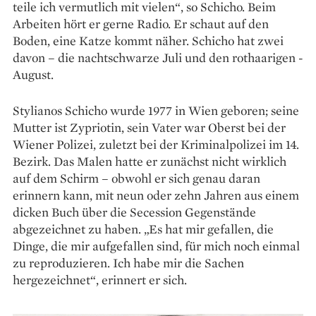
teile ich vermutlich mit vielen“, so Schicho. Beim
Arbeiten hört er gerne Radio. Er schaut auf den
Boden, eine Katze kommt näher. Schicho hat zwei
davon – die nachtschwarze Juli und den rothaarigen ­
August.
Stylianos Schicho wurde 1977 in Wien geboren; seine
Mutter ist Zypriotin, sein Vater war Oberst bei der
Wiener Polizei, zuletzt bei der ­Kriminalpolizei im 14.
Bezirk. Das Malen hatte er zunächst nicht wirklich
auf dem Schirm – obwohl er sich genau daran
erinnern kann, mit neun oder zehn Jahren aus einem
dicken Buch über die ­Secession Gegenstände
abgezeichnet zu haben. „Es hat mir gefallen, die
Dinge, die mir aufgefallen sind, für mich noch einmal
zu reproduzieren. Ich habe mir die Sachen
hergezeichnet“, erinnert er sich.