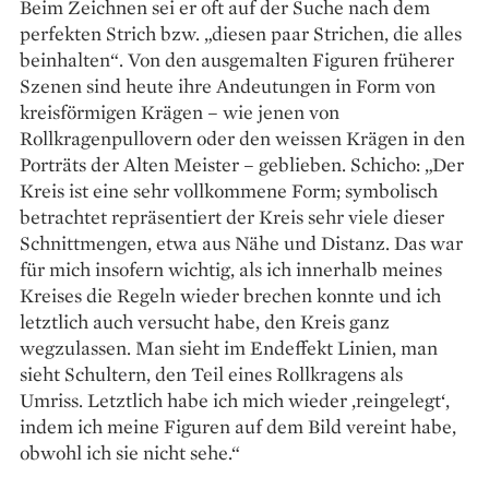
Beim Zeichnen sei er oft auf der Suche nach dem
perfekten Strich bzw. „diesen paar Strichen, die alles
beinhalten“. Von den ausgemalten Figuren früherer
Szenen sind heute ihre Andeutungen in Form von
kreisförmigen Krägen – wie jenen von
Rollkragenpullovern oder den weissen Krägen in den
Porträts der Alten Meister – geblieben. Schicho: „Der
Kreis ist eine sehr vollkommene Form; symbolisch
betrachtet repräsentiert der Kreis sehr viele dieser
Schnittmengen, etwa aus Nähe und Distanz. Das war
für mich insofern wichtig, als ich innerhalb meines
Kreises die Regeln wieder brechen konnte und ich
letztlich auch versucht habe, den Kreis ganz
wegzulassen. Man sieht im Endeffekt Linien, man
sieht Schultern, den Teil eines Rollkragens als
Umriss. Letztlich habe ich mich wieder ‚reingelegt‘,
indem ich meine Figuren auf dem Bild vereint habe,
obwohl ich sie nicht sehe.“