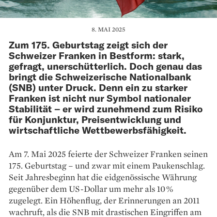
8. MAI 2025
Zum 175. Geburtstag zeigt sich der
Schweizer Franken in Bestform: stark,
gefragt, unerschütterlich. Doch genau das
bringt die Schweizerische Nationalbank
(SNB) unter Druck. Denn ein zu starker
Franken ist nicht nur Symbol nationaler
Stabilität – er wird zunehmend zum Risiko
für Konjunktur, Preisentwicklung und
wirtschaftliche Wettbewerbsfähigkeit.
Am 7. Mai 2025 feierte der Schweizer Franken seinen
175. Geburtstag – und zwar mit einem Paukenschlag.
Seit Jahresbeginn hat die eidgenössische Währung
gegenüber dem US-Dollar um mehr als 10 %
zugelegt. Ein Höhenflug, der Erinnerungen an 2011
wachruft, als die SNB mit drastischen Eingriffen am