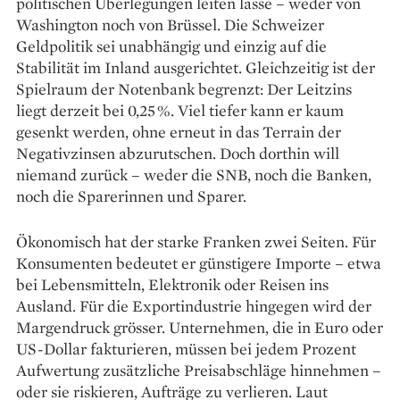
politischen Überlegungen leiten lasse – weder von
Washington noch von Brüssel. Die Schweizer
Geldpolitik sei unabhängig und einzig auf die
Stabilität im Inland ausgerichtet. Gleichzeitig ist der
Spielraum der Notenbank begrenzt: Der Leitzins
liegt derzeit bei 0,25 %. Viel tiefer kann er kaum
gesenkt werden, ohne erneut in das Terrain der
Negativzinsen abzurutschen. Doch dorthin will
niemand zurück – weder die SNB, noch die Banken,
noch die Sparerinnen und Sparer.
Ökonomisch hat der starke Franken zwei Seiten. Für
Konsumenten bedeutet er günstigere Importe – etwa
bei Lebensmitteln, Elektronik oder Reisen ins
Ausland. Für die Exportindustrie hingegen wird der
Margendruck grösser. Unternehmen, die in Euro oder
US-Dollar fakturieren, müssen bei jedem Prozent
Aufwertung zusätzliche Preisabschläge hinnehmen –
oder sie riskieren, Aufträge zu verlieren. Laut