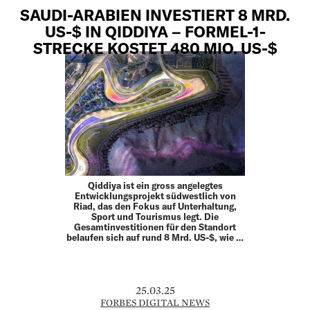
SAUDI-ARABIEN INVESTIERT 8 MRD.
US-$ IN QIDDIYA – FORMEL-1-
STRECKE KOSTET 480 MIO. US-$
Qiddiya ist ein gross angelegtes
Entwicklungsprojekt südwestlich von
Riad, das den Fokus auf Unterhaltung,
Sport und Tourismus legt. Die
Gesamtinvestitionen für den Standort
belaufen sich auf rund 8 Mrd. US-$, wie …
25.03.25
FORBES DIGITAL NEWS