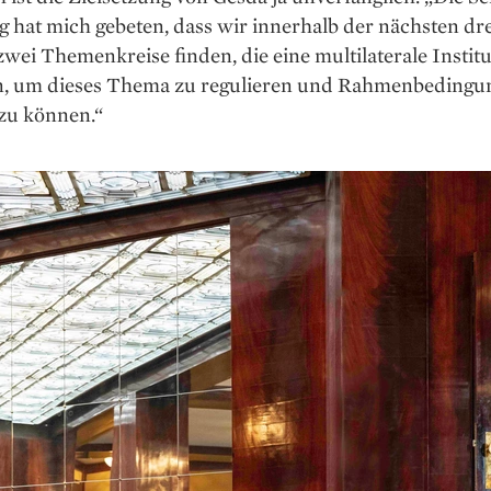
 hat mich gebeten, dass wir innerhalb der nächsten dre
zwei Themenkreise finden, die eine multi­laterale Instit
n, um dieses Thema zu regulieren und Rahmenbedingu
 zu können.“