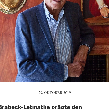
29. OKTOBER 2019
Brabeck-Letmathe prägte den