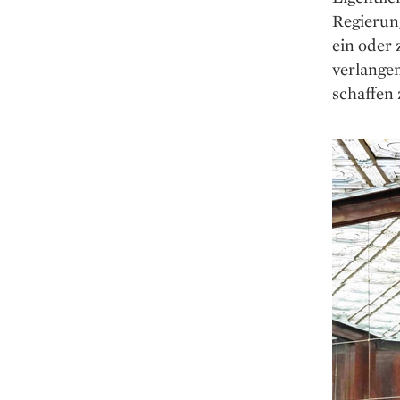
Regierung
ein oder 
verlange
schaffen