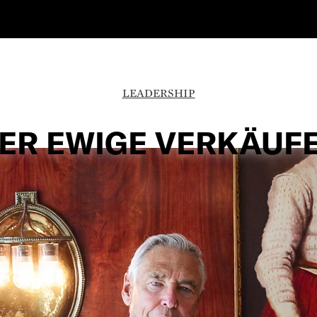
LEADERSHIP
ER EWIGE VERKÄUF