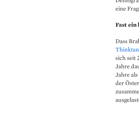
eine Frag
Fast ein
Dass Bra
Thinktan
sich seit
Jahre da
Jahre als
der ­Öste
zusammeng
ausgelast