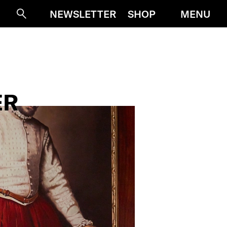
MENU
NEWSLETTER
SHOP
Suche
ER