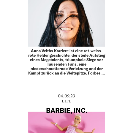
Anna Veiths Karriere ist eine rot-weiss-
rote Heldengeschichte: der steile Aufstieg
eines Megatalents, triumphale Siege vor
Tausenden Fans, eine
niederschmetternde Verletzung und der
Kampf zurück an die Weltspitze. Forbes …
04.09.23
LIFE
BARBIE, INC.