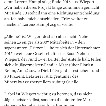
denn Lorenz Hampl stieg Ende 2016 aus. Wiegert:
„Wir haben dieses Projekt lange zusammen gemacht.
Mit Ende 30 steht dann eine Richtungsentscheidung
an. Ich habe mich entschieden, Fritz weiter zu
machen.“ Lorenz Hampl zog es weiter.
„Alleine“ ist Wiegert deshalb aber nicht. Neben
seinen „weniger als 200“ Mitarbeitern – den
sogenannten „Fritzen“ – holte sich der Unternehmer
2017 zwei neue Gesellschafter ins Boot. Neben
Wiegert, der rund zwei Drittel der Anteile hält, teilen
sich die Jägermeister-Familie Mast (über Florian
Rehm, Anm.) sowie Dirk Lütvogt die restlichen rund
30 Prozent. Letzterer ist Eigentümer des
Mineralwasserherstellers Auburg Quelle.
Dabei ist Wiegert wichtig zu betonen, dass nicht
Jägermeister selbst, sondern die hinter der Marke
stehende Familie Gesellschafter seines