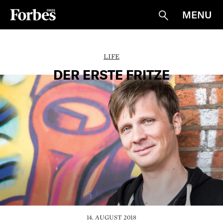
MENU
Suche
LIFE
DER ERSTE FRITZE
14. AUGUST 2018