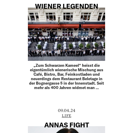
WIENER LEGENDEN
„Zum Schwarzen Kameel“ heisst die
eigentümlich wienerische Mischung aus
Café, Bistro, Bar, Feinkostladen und
neuerdings dem Restaurant Beletage in
der Bognergasse 5 in der Innenstadt. Seit
mehr als 400 Jahren widmet man …
09.04.24
LIFE
ANNAS FIGHT