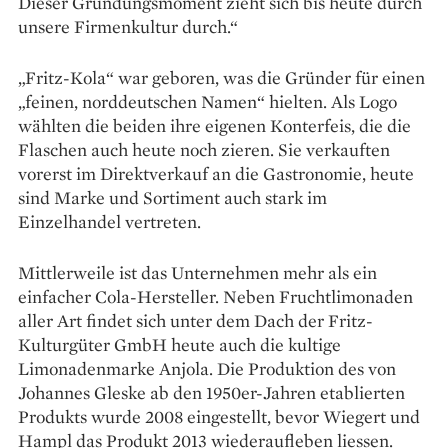
Dieser Gründungsmoment zieht sich bis heute durch
unsere Firmenkultur durch.“
„Fritz-Kola“ war geboren, was die Gründer für einen
„feinen, norddeutschen Namen“ hielten. Als Logo
wählten die beiden ihre eigenen Konterfeis, die die
Flaschen auch heute noch zieren. Sie verkauften
vorerst im Direktverkauf an die Gastronomie, heute
sind Marke und Sortiment auch stark im
Einzelhandel vertreten.
Mittlerweile ist das Unternehmen mehr als ein
einfacher Cola-Hersteller. Neben Fruchtlimonaden
aller Art findet sich unter dem Dach der Fritz-
Kulturgüter GmbH heute auch die kultige
Limonadenmarke Anjola. Die Produktion des von
Johannes Gleske ab den 1950er-Jahren etablierten
Produkts wurde 2008 eingestellt, bevor Wiegert und
Hampl das Produkt 2013 wiederaufleben liessen.