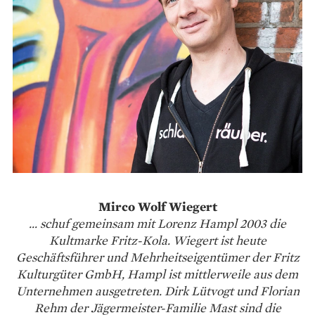
Mirco Wolf Wiegert
… schuf gemeinsam mit Lorenz Hampl 2003 die
Kultmarke Fritz-Kola. Wiegert ist heute
Geschäftsführer und Mehrheitseigentümer der Fritz
Kulturgüter GmbH, Hampl ist mittlerweile aus dem
Unternehmen ausgetreten. Dirk Lütvogt und Florian
Rehm der Jägermeister-Familie Mast sind die