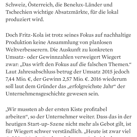
Schweiz, Österreich, die Benelux-Länder und
Tschechien wichtige Absatzmärkte, für die lokal
produziert wird.
Doch Fritz-Kola ist trotz seines Fokus auf nachhaltige
Produktion keine Ansammlung von planlosen
Weltverbesserern. Die Auskunft zu konkreten
Umsatz- oder Gewinnzahlen verweigert Wiegert
zwar: „Das wirft den Fokus auf die falschen Themen.“
Laut Jahresabschluss betrug der Umsatz 2015 jedoch
7,44 Mio. €, der Gewinn 2,57 Mio. €. 2016 wiederum
soll laut dem Gründer das „erfolgreichste Jahr“ der
Unternehmensgeschichte gewesen sein.
„Wir mussten ab der ersten Kiste profitabel
arbeiten“, so der Unternehmer weiter. Dass das in der
heutigen Start-up-Szene nicht mehr als Gebot gilt, ist
für Wiegert schwer verständlich. „Heute ist zwar viel