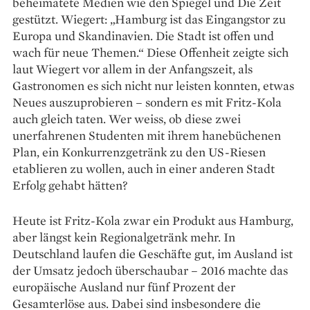
beheimatete Medien wie den Spiegel und Die Zeit
gestützt. Wiegert: „Hamburg ist das Eingangstor zu
Europa und Skandinavien. Die Stadt ist offen und
wach für neue Themen.“ Diese Offenheit zeigte sich
laut Wiegert vor allem in der Anfangszeit, als
Gastronomen es sich nicht nur leisten konnten, etwas
Neues auszuprobieren – sondern es mit Fritz-Kola
auch gleich taten. Wer weiss, ob diese zwei
unerfahrenen Studenten mit ihrem hanebüchenen
Plan, ein Konkurrenzgetränk zu den US-Riesen
etablieren zu wollen, auch in einer anderen Stadt
Erfolg gehabt hätten?
Heute ist Fritz-Kola zwar ein Produkt aus Hamburg,
aber längst kein Regionalgetränk mehr. In
Deutschland laufen die Geschäfte gut, im Ausland ist
der Umsatz jedoch überschaubar – 2016 machte das
europäische Ausland nur fünf Prozent der
Gesamterlöse aus. Dabei sind insbesondere die