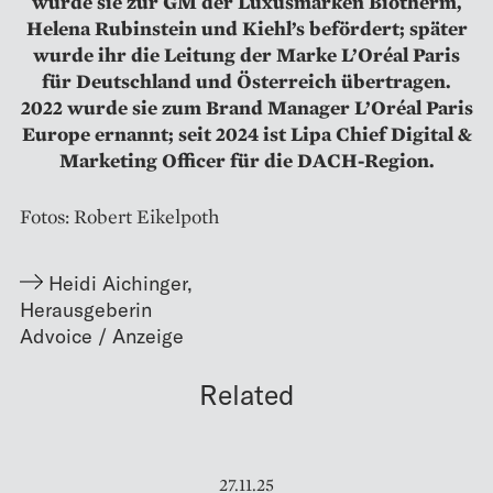
wurde sie zur GM der Luxusmarken Biotherm,
Helena Rubinstein und Kiehl’s befördert; später
wurde ihr die Leitung der Marke L’Oréal Paris
für Deutschland und Österreich übertragen.
2022 wurde sie zum Brand Manager L’Oréal Paris
Europe ernannt; seit 2024 ist Lipa Chief Digital &
Marketing Officer für die DACH-Region.
Fotos: Robert Eikelpoth
Heidi Aichinger
,
Herausgeberin
Related
27.11.25