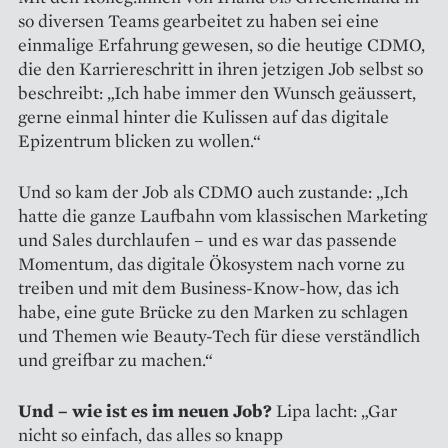
so diversen Teams gearbeitet zu haben sei eine
einmalige Erfahrung gewesen, so die heutige CDMO,
die den Karriereschritt in ihren jetzigen Job selbst so
beschreibt: „Ich habe immer den Wunsch geäussert,
gerne einmal hinter die Kulissen auf das digitale
Epizentrum blicken zu wollen.“
Und so kam der Job als CDMO auch zustande: „Ich
hatte die ganze Laufbahn vom klassischen Marketing
und Sales durchlaufen – und es war das passende
Momentum, das digi­tale Ökosystem nach vorne zu
treiben und mit dem Business-Know-how, das ich
habe, eine gute Brücke zu den Marken zu schlagen
und Themen wie Beauty-Tech für diese verständlich
und greifbar zu machen.“
Und – wie ist es im neuen Job?
Lipa lacht: „Gar
nicht so einfach, das alles so knapp