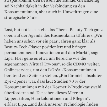
zu spät kommt, den beissen die Hunde. Gleichzeitig
sei Nachhaltigkeit in der Verbindung zu den
Konsument:innen, aber auch in Umweltfragen eine
strategische Säule.
Last, but not least stehe das Thema Beauty-Tech ganz
oben auf der Agenda des Kosmetikmarktführers. „Wir
haben uns schon vor ein paar Jahren ganz klar als
Beauty-Tech-Player positioniert und bringen
permanent neue Innovationen auf den Markt“, sagt
Lipa. Hier gehe es etwa um Bereiche wie die
sogenannten „Virtual Try-ons“, so die CDMO weiter;
Onlineservices, um den L’Oréal-Konsument:innen
beratend zur Seite zu stehen. „Ein für mich absoluter
Eye-Opener war, dass laut Studien 70 % der
Konsument:innen mit der Kosmetik-Produktauswahl
überfordert sind. Die sehen dieses Meer an
Lippenstiften, Haarkolorationen und Pflegen“,
erklärt Lipa, „und dank unserer Technologie finden