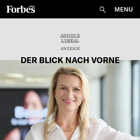
MENU
Suche
ADVOICE
L’ORÉAL
DER BLICK NACH VORNE