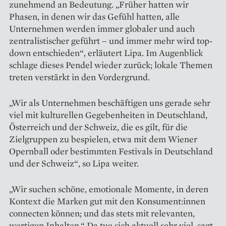
zunehmend an Bedeutung. „Früher hatten wir
Phasen, in denen wir das Gefühl hatten, alle
Unternehmen werden immer globaler und auch
zentralis­tischer geführt – und immer mehr wird top-
down entschieden“, erläutert Lipa. Im Augenblick
schlage dieses Pendel wieder zurück; lokale Themen
treten verstärkt in den Vordergrund.
„Wir als Unternehmen beschäftigen uns gerade sehr
viel mit kulturellen Gegebenheiten in Deutschland,
Österreich und der Schweiz, die es gilt, für die
Zielgruppen zu bespielen, etwa mit dem Wiener
Opernball oder bestimmten Festivals in Deutschland
und der Schweiz“, so Lipa weiter.
„Wir suchen schöne, emotionale Momente, in deren
Kontext die Marken gut mit den Konsument:innen
connecten können; und das stets mit relevanten,
wertigen Inhalten.“ Da tue sich aktuell sehr viel, sagt