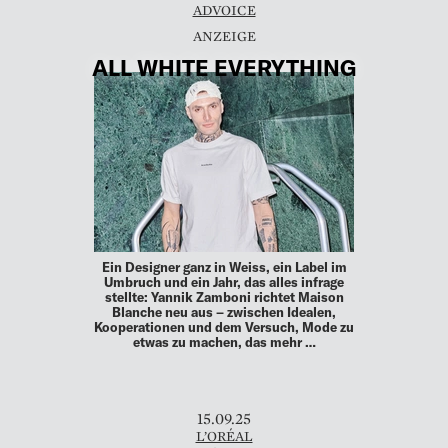
ADVOICE
ALL WHITE EVERYTHING
Ein Designer ganz in Weiss, ein Label im
Umbruch und ein Jahr, das alles infrage
stellte: Yannik Zamboni richtet Maison
Blanche neu aus – zwischen Idealen,
Kooperationen und dem Versuch, Mode zu
etwas zu machen, das mehr …
15.09.25
L’ORÉAL