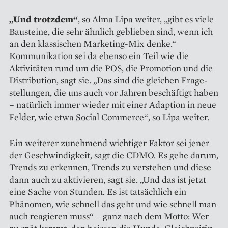
„Und trotzdem“
, so Alma Lipa weiter, „gibt es viele
Bausteine, die sehr ähnlich geblieben sind, wenn ich
an den klassischen Marketing-Mix denke.“
Kommunikation sei da ebenso ein Teil wie die
Aktivitäten rund um die POS, die Promotion und die
Distribution, sagt sie. „Das sind die gleichen Frage­
stellungen, die uns auch vor Jahren beschäftigt haben
– natürlich immer wieder mit einer Adaption in neue
Felder, wie etwa Social Commerce“, so Lipa weiter.
Ein weiterer zunehmend wichtiger Faktor sei jener
der Geschwindigkeit, sagt die CDMO. Es gehe darum,
Trends zu erkennen, Trends zu verstehen und diese
dann auch zu aktivieren, sagt sie. „Und das ist jetzt
eine Sache von Stunden. Es ist tatsächlich ein
Phänomen, wie schnell das geht und wie schnell man
auch reagieren muss“ – ganz nach dem Motto: Wer