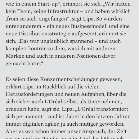
wie in einem Start-up“, erinnert sie sich. „Wir hatten
kein Team, keine Infrastruktur – und haben wirklich
‚from scratch‘ angefangen“, sagt Lipa. So wurden –
unter anderem – ein neues Businessmodell und eine
neue Distributionsstrategie aufgesetzt, erinnert sie
sich: „Das war unglaublich spannend – und auch
komplett konträr zu dem, was ich mit anderen
Marken und auch in anderen Positionen davor
gemacht hatte.“
Es seien diese Konzern­entscheidungen gewesen,
erklärt Lipa im Rückblick auf die vielen
Herausforderungen und neuen Aufgaben, über die
sich sicher auch L’Oréal selbst, als Unternehmen,
erneuert habe, sagt sie. Lipa: „L’Oréal trans­formiert
sich permanent – und ist dabei in den letzten Jahren
immer digitaler, agiler, ja auch mutiger geworden.
Aber es war schon immer unser Anspruch, der Zeit
voraus und ein Pionier zu sein. Und das hält wach,