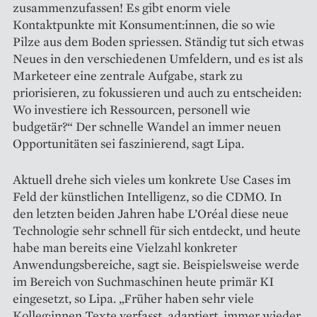
zusammenzufassen! Es gibt enorm viele
Kontaktpunkte mit Konsument:innen, die so wie
Pilze aus dem Boden spriessen. Ständig tut sich etwas
Neues in den verschiedenen Umfeldern, und es ist als
Marketeer eine zentrale Aufgabe, stark zu
priorisieren, zu fokussieren und auch zu entscheiden:
Wo investiere ich Ressourcen, personell wie
budgetär?“ Der schnelle Wandel an immer neuen
Opportunitäten sei faszinierend, sagt Lipa.
Aktuell drehe sich vieles um konkrete Use Cases im
Feld der künstlichen Intelligenz, so die CDMO. In
den letzten beiden Jahren habe L’Oréal diese neue
Technologie sehr schnell für sich entdeckt, und heute
habe man bereits eine Vielzahl konkreter
Anwendungsbereiche, sagt sie. Beispielsweise werde
im Bereich von Suchmaschinen heute primär KI
eingesetzt, so Lipa. „Früher haben sehr viele
Kolleg:innen Texte verfasst, adap­tiert, immer wieder