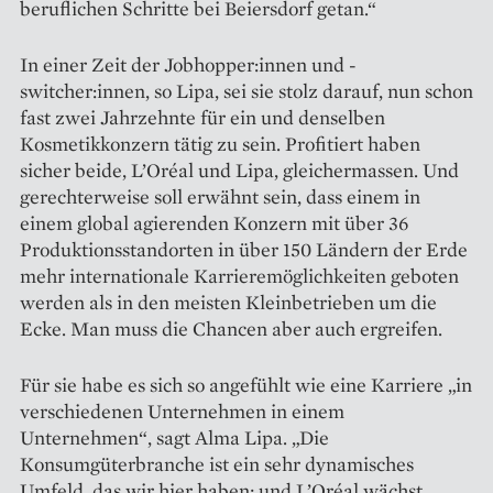
beruflichen Schritte bei Beiersdorf getan.“
In einer Zeit der Jobhopper:innen und -
switcher:innen, so Lipa, sei sie stolz darauf, nun schon
fast zwei Jahrzehnte für ein und denselben
Kosmetikkonzern tätig zu sein. Profitiert haben
sicher beide, L’Oréal und Lipa, gleichermassen. Und
gerechterweise soll erwähnt sein, dass einem in
einem global agierenden Konzern mit über 36
Produktionsstandorten in über 150 Ländern der Erde
mehr internationale Karrieremöglichkeiten geboten
werden als in den meisten Kleinbetrieben um die
Ecke. Man muss die Chancen aber auch ergreifen.
Für sie habe es sich so angefühlt wie eine Karriere „in
verschiedenen Unternehmen in einem
Unternehmen“, sagt Alma Lipa. „Die
Konsumgüterbranche ist ein sehr dynamisches
Umfeld, das wir hier haben; und L’Oréal wächst