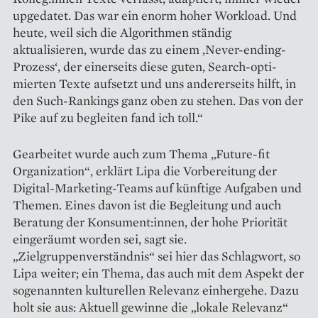
upgedatet. Das war ein enorm hoher Workload. Und
heute, weil sich die Algorithmen ständig
aktualisieren, wurde das zu einem ,Never-ending-
Prozess‘, der ­einerseits diese guten, Search-opti­
mierten Texte aufsetzt und uns andererseits hilft, in
den Such-Rankings ganz oben zu stehen. Das von der
Pike auf zu begleiten fand ich toll.“
Gearbeitet wurde auch zum Thema „Future-fit
Organization“, erklärt Lipa die Vorbereitung der
Digital-Marketing-Teams auf künftige Aufgaben und
Themen. Eines davon ist die Begleitung und auch
Beratung der Konsument:innen, der hohe Priorität
eingeräumt worden sei, sagt sie.
„Zielgruppenverständnis“ sei hier das Schlagwort, so
Lipa weiter; ein Thema, das auch mit dem Aspekt der
sogenannten ­kulturellen Relevanz einhergehe. Dazu
holt sie aus: Aktuell gewinne die „lokale Relevanz“