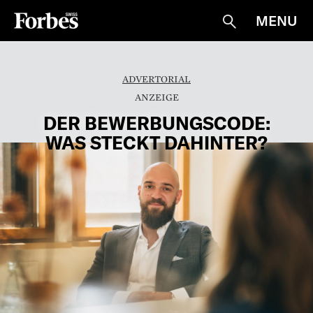
MENU
Suche
ADVERTORIAL
DER BEWERBUNGSCODE:
WAS STECKT DAHINTER?