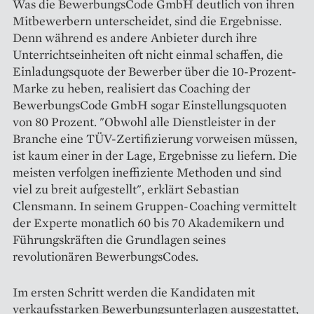
Was die BewerbungsCode GmbH deutlich von ihren
Mitbewerbern unterscheidet, sind die Ergebnisse.
Denn während es andere Anbieter durch ihre
Unterrichtseinheiten oft nicht einmal schaffen, die
Einladungsquote der Bewerber über die 10-Prozent-
Marke zu heben, realisiert das Coaching der
BewerbungsCode GmbH sogar Einstellungsquoten
von 80 Prozent. "Obwohl alle Dienstleister in der
Branche eine TÜV-Zertifizierung vorweisen müssen,
ist kaum einer in der Lage, Ergebnisse zu liefern. Die
meisten verfolgen ineffiziente Methoden und sind
viel zu breit aufgestellt", erklärt Sebastian
Clensmann. In seinem Gruppen-Coaching vermittelt
der Experte monatlich 60 bis 70 Akademikern und
Führungskräften die Grundlagen seines
revolutionären BewerbungsCodes.
Im ersten Schritt werden die Kandidaten mit
verkaufsstarken Bewerbungsunterlagen ausgestattet,