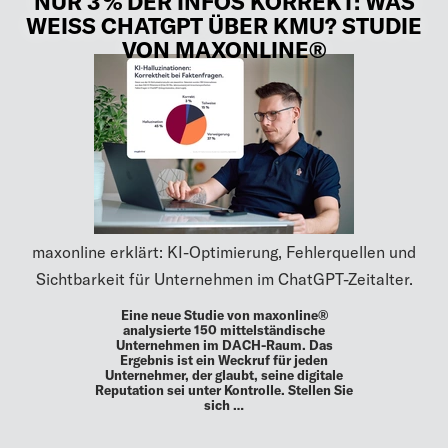
NUR 3 % DER INFOS KORREKT: WAS
WEISS CHATGPT ÜBER KMU? STUDIE
VON MAXONLINE®
maxonline erklärt: KI-Optimierung, Fehlerquellen und
Sichtbarkeit für Unternehmen im ChatGPT-Zeitalter.
Eine neue Studie von maxonline®
analysierte 150 mittelständische
Unternehmen im DACH-Raum. Das
Ergebnis ist ein Weckruf für jeden
Unternehmer, der glaubt, seine digitale
Reputation sei unter Kontrolle. Stellen Sie
sich …