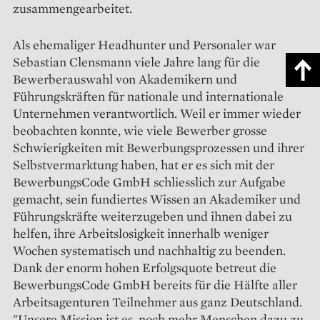
zusammengearbeitet.
Als ehemaliger Headhunter und Personaler war
Sebastian Clensmann viele Jahre lang für die
Bewerberauswahl von Akademikern und
Führungskräften für nationale und internationale
Unternehmen verantwortlich. Weil er immer wieder
beobachten konnte, wie viele Bewerber grosse
Schwierigkeiten mit Bewerbungsprozessen und ihrer
Selbstvermarktung haben, hat er es sich mit der
BewerbungsCode GmbH schliesslich zur Aufgabe
gemacht, sein fundiertes Wissen an Akademiker und
Führungskräfte weiterzugeben und ihnen dabei zu
helfen, ihre Arbeitslosigkeit innerhalb weniger
Wochen systematisch und nachhaltig zu beenden.
Dank der enorm hohen Erfolgsquote betreut die
BewerbungsCode GmbH bereits für die Hälfte aller
Arbeitsagenturen Teilnehmer aus ganz Deutschland.
"Unsere Mission ist es, noch mehr Menschen dazu zu