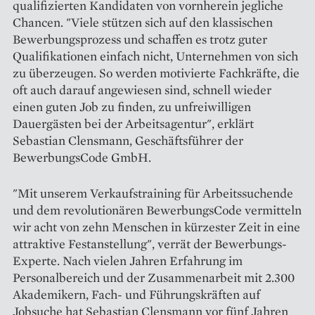
qualifizierten Kandidaten von vornherein jegliche
Chancen. "Viele stützen sich auf den klassischen
Bewerbungsprozess und schaffen es trotz guter
Qualifikationen einfach nicht, Unternehmen von sich
zu überzeugen. So werden motivierte Fachkräfte, die
oft auch darauf angewiesen sind, schnell wieder
einen guten Job zu finden, zu unfreiwilligen
Dauergästen bei der Arbeitsagentur", erklärt
Sebastian Clensmann, Geschäftsführer der
BewerbungsCode GmbH.
"Mit unserem Verkaufstraining für Arbeitssuchende
und dem revolutionären BewerbungsCode vermitteln
wir acht von zehn Menschen in kürzester Zeit in eine
attraktive Festanstellung", verrät der Bewerbungs-
Experte. Nach vielen Jahren Erfahrung im
Personalbereich und der Zusammenarbeit mit 2.300
Akademikern, Fach- und Führungskräften auf
Jobsuche hat Sebastian Clensmann vor fünf Jahren