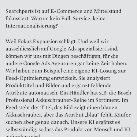
Searchperts ist auf E-Commerce und Mittelstand
fokussiert. Warum kein Full-Service, keine
Internationalisierung?
Weil Fokus Expansion schlägt. Und weil wir
ausschliesslich auf Google Ads spezialisiert sind,
können wir uns mit Dingen beschäftigen, für die
andere Google Ads Agenturen gar keine Zeit haben.
Wir haben zum Beispiel eine eigene KI-Lösung zur
Feed-Optimierung entwickelt. Sie analysiert
Produkttitel und Bilder und ergänzt fehlende
Attribute automatisch. Ein Händler hat z.B. die Bosch
Professional Akkuschrauber-Reihe im Sortiment. Im
Feed steht der Titel, das Bild zeigt einen blauen
Akkuschrauber, aber das Attribut „blau" fehlt. Käufer
suchen aber genau danach. Unsere KI ergänzt es
selbstständig, sodass das Produkt von Mensch und KI
gefunden wird.