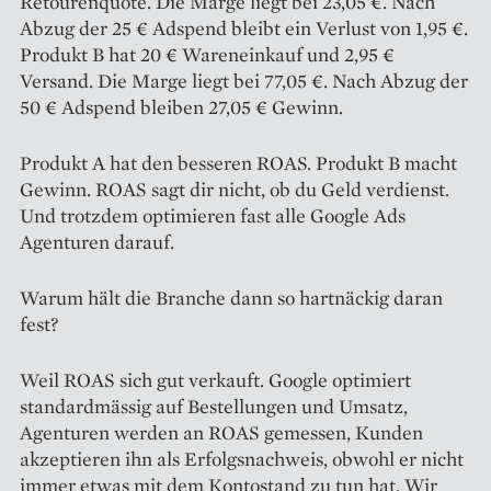
Retourenquote. Die Marge liegt bei 23,05 €. Nach
Abzug der 25 € Adspend bleibt ein Verlust von 1,95 €.
Produkt B hat 20 € Wareneinkauf und 2,95 €
Versand. Die Marge liegt bei 77,05 €. Nach Abzug der
50 € Adspend bleiben 27,05 € Gewinn.
Produkt A hat den besseren ROAS. Produkt B macht
Gewinn. ROAS sagt dir nicht, ob du Geld verdienst.
Und trotzdem optimieren fast alle Google Ads
Agenturen darauf.
Warum hält die Branche dann so hartnäckig daran
fest?
Weil ROAS sich gut verkauft. Google optimiert
standardmässig auf Bestellungen und Umsatz,
Agenturen werden an ROAS gemessen, Kunden
akzeptieren ihn als Erfolgsnachweis, obwohl er nicht
immer etwas mit dem Kontostand zu tun hat. Wir