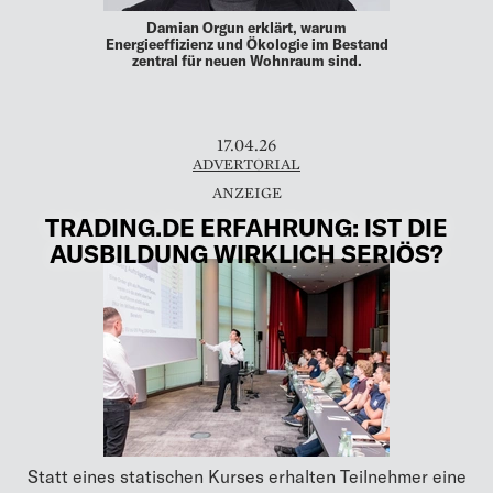
Damian Orgun erklärt, warum
Energieeffizienz und Ökologie im Bestand
zentral für neuen Wohnraum sind.
17.04.26
ADVERTORIAL
TRADING.DE ERFAHRUNG: IST DIE
AUSBILDUNG WIRKLICH SERIÖS?
Statt eines statischen Kurses erhalten Teilnehmer eine