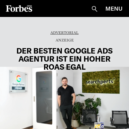
MENU
Suche
ADVERTORIAL
DER BESTEN GOOGLE ADS
AGENTUR IST EIN HOHER
ROAS EGAL