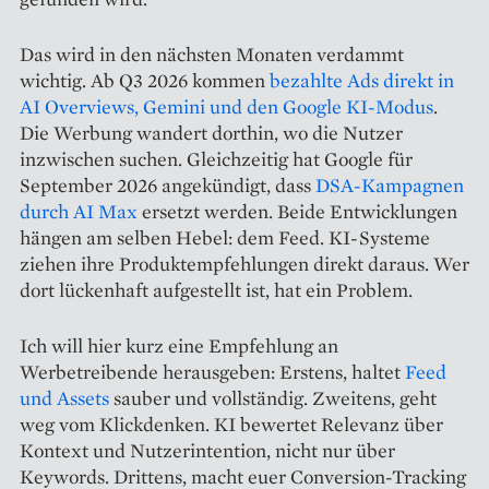
Das wird in den nächsten Monaten verdammt
wichtig. Ab Q3 2026 kommen
bezahlte Ads direkt in
AI Overviews, Gemini und den Google KI-Modus
.
Die Werbung wandert dorthin, wo die Nutzer
inzwischen suchen. Gleichzeitig hat Google für
September 2026 angekündigt, dass
DSA-Kampagnen
durch AI Max
ersetzt werden. Beide Entwicklungen
hängen am selben Hebel: dem Feed. KI-Systeme
ziehen ihre Produktempfehlungen direkt daraus. Wer
dort lückenhaft aufgestellt ist, hat ein Problem.
Ich will hier kurz eine Empfehlung an
Werbetreibende herausgeben: Erstens, haltet
Feed
und Assets
sauber und vollständig. Zweitens, geht
weg vom Klickdenken. KI bewertet Relevanz über
Kontext und Nutzerintention, nicht nur über
Keywords. Drittens, macht euer Conversion-Tracking