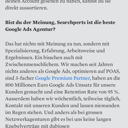
deinen Account gesehen zu haben, kannst du sie
direkt aussortieren.
Bist du der Meinung, Searchperts ist die beste
Google Ads Agentur?
Das hat nichts mit Meinung zu tun, sondern mit
Spezialisierung, Erfahrung, Arbeitsweise und
Ergebnissen. Ein bisschen auch mit
Zwischenmenschlichem. Wir machen seit Jahren
nichts anderes als Google Ads, optimieren auf POAS,
sind 3-facher
Google Premium Partner
, haben an die
800 Millionen Euro Google Ads Umsatz für unsere
Kunden gemacht und eine Retention Rate von 95 %.
Ausserdem haben wir wöchentlich, teilweise täglich,
Kontakt mit unseren Kunden und lassen niemanden
im Regen stehen. Und anders als bei grossen
Netzwerkagenturen gibt es bei uns keine langen
Knebelverträge mit dubiosen