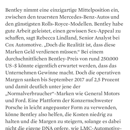
Bentley nimmt eine einzigartige Mittelposition ein,
zwischen den teuersten Mercedes-Benz-Autos und
den günstigsten Rolls-Royce-Modellen. Bentley habe
gute Arbeit geleistet, einen gewissen Sex-Appeal zu
schaffen, sagt Rebecca Lindland, Senior Analyst bei
Cox Automotive. „Doch die Realität ist, dass diese
Marken Geld verdienen müssen.“ Bei einem
durchschnittlichen Bentley-Preis von rund 250.000
US-$ könnte eigentlich erwartet werden, dass das
Unternehmen Gewinne macht. Doch die operativen
Margen sanken bis September 2017 auf 2,5 Prozent
und damit deutlich unter jene der
„Normalverbraucher“-Marken wie General Motors
und Ford. Eine Plattform der Konzernschwester
Porsche in leicht angepasster Form zu verwenden,
könne Bentley also helfen, die Kosten niedrig zu
halten und die Margen zu steigern, solange es dabei
nicht die eigene DNA opfere, wie LMC-Automotive-