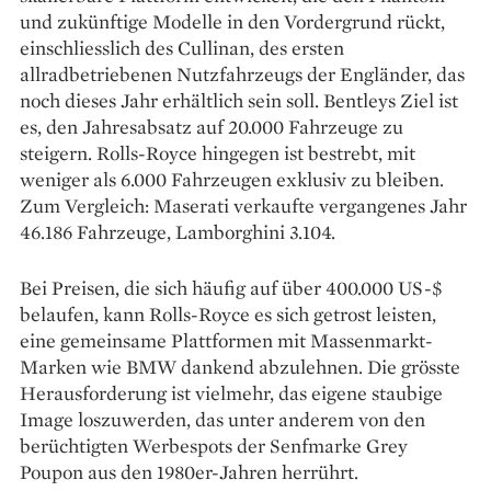
und zukünftige Modelle in den Vordergrund rückt,
einschliesslich des Cullinan, des ersten
allradbetriebenen Nutzfahrzeugs der Engländer, das
noch dieses Jahr erhältlich sein soll. Bentleys Ziel ist
es, den Jahresabsatz auf 20.000 Fahrzeuge zu
steigern. Rolls-Royce hingegen ist bestrebt, mit
weniger als 6.000 Fahrzeugen exklusiv zu bleiben.
Zum Vergleich: Maserati verkaufte vergangenes Jahr
46.186 Fahrzeuge, Lamborghini 3.104.
Bei Preisen, die sich häufig auf über 400.000 US-$
belaufen, kann Rolls-Royce es sich getrost leisten,
eine gemeinsame Plattformen mit Massenmarkt-
Marken wie BMW dankend abzulehnen. Die grösste
Herausforderung ist vielmehr, das eigene staubige
Image loszuwerden, das unter anderem von den
berüchtigten Werbespots der Senfmarke Grey
Poupon aus den 1980er-Jahren herrührt.