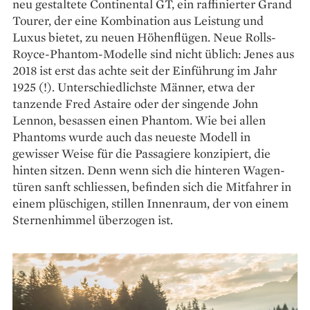
neu gestaltete Continental GT, ein raffinierter Grand
Tourer, der eine Kombination aus Leistung und
Luxus bietet, zu neuen Höhenflügen. Neue Rolls-
Royce-Phantom-Modelle sind nicht üblich: Jenes aus
2018 ist erst das achte seit der Einführung im Jahr
1925 (!). Unterschiedlichste Männer, etwa der
tanzende Fred Astaire oder der singende John
Lennon, besassen einen Phantom. Wie bei allen
Phantoms wurde auch das neueste Modell in
gewisser Weise für die Passagiere konzipiert, die
hinten sitzen. Denn wenn sich die hinteren Wagen­
türen sanft schliessen, befinden sich die Mitfahrer in
einem plüschigen, stillen Innenraum, der von einem
Sternenhimmel überzogen ist.