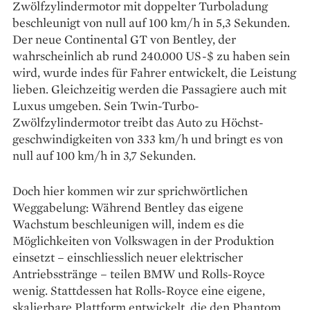
Zwölfzylindermotor mit doppelter Turboladung
beschleunigt von null auf 100 km/h in 5,3 Sekunden.
Der neue Continental GT von Bentley, der
wahrscheinlich ab rund 240.000 US-$ zu haben sein
wird, wurde indes für Fahrer entwickelt, die Leistung
lieben. Gleichzeitig werden die Passagiere auch mit
Luxus umgeben. Sein Twin-Turbo-
Zwölfzylindermotor treibt das Auto zu Höchst­
geschwindigkeiten von 333 km/h und bringt es von
null auf 100 km/h in 3,7 Sekunden.
Doch hier kommen wir zur sprichwörtlichen
Weggabelung: Während Bentley das eigene
Wachstum beschleunigen will, indem es die
Möglichkeiten von Volkswagen in der Produktion
einsetzt – einschliesslich neuer elektrischer
Antriebsstränge – teilen BMW und Rolls-Royce
wenig. Stattdessen hat Rolls-Royce eine eigene,
skalierbare Plattform entwickelt, die den Phantom