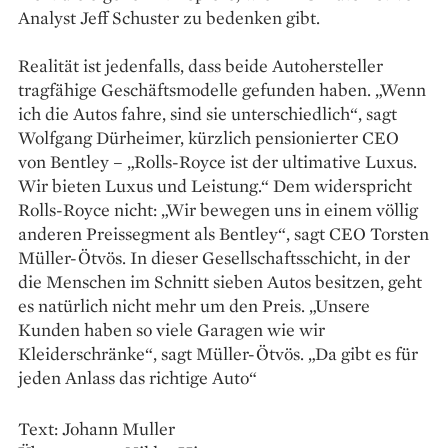
Analyst Jeff Schuster zu bedenken gibt.
Realität ist jedenfalls, dass beide Autohersteller
tragfähige Geschäftsmodelle gefunden haben. „Wenn
ich die Autos fahre, sind sie unterschiedlich“, sagt
Wolfgang Dürheimer, kürzlich pensionierter CEO
von Bentley – „Rolls-Royce ist der ultimative Luxus.
Wir bieten Luxus und Leistung.“ Dem widerspricht
Rolls-Royce nicht: „Wir bewegen uns in einem völlig
anderen Preissegment als Bentley“, sagt CEO Torsten
Müller-Ötvös. In dieser Gesellschaftsschicht, in der
die Menschen im Schnitt sieben Autos besitzen, geht
es natürlich nicht mehr um den Preis. „Unsere
Kunden haben so viele Garagen wie wir
Kleiderschränke“, sagt Müller-Ötvös. „Da gibt es für
jeden Anlass das richtige Auto“
Text: Johann Muller