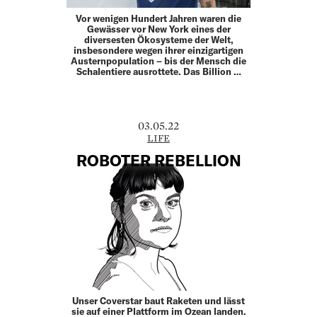
Vor wenigen Hundert Jahren waren die
Gewässer vor New York eines der
diversesten Ökosysteme der Welt,
insbesondere wegen ihrer einzigartigen
Austern­population – bis der Mensch die
Schalentiere ausrottete. Das Billion …
03.05.22
LIFE
ROBOTER REBELLION
Unser Coverstar baut Raketen und lässt
sie auf ­einer Plattform im Ozean landen.