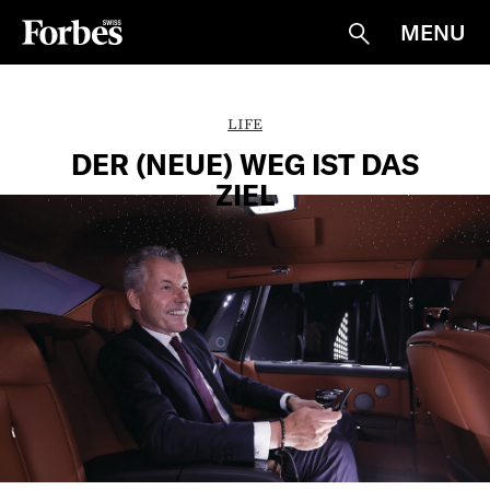
MENU
Suche
LIFE
DER (NEUE) WEG IST DAS
ZIEL