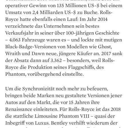
operativer Gewinn von 135 Millionen US-$ bei einem
Umsatz von 2,4 Milliarden US-$ zu Buche. Rolls-
Royce hatte ebenfalls einen Lauf: Im Jahr 2014
verzeichnete das Unternehmen sein bestes
Verkaufsjahr in seiner über 100-jährigen Geschichte
– 4.063 Fahrzeuge waren es – und lockte mit mutigen
Black-Badge-Versionen von Modellen wie Ghost,
Wraith und Dawn neue, jüngere Käufer an. 2017 sank
der Absatz dann auf 3.362 – besonders, weil Rolls-
Royce die Produktion seines Flaggschiffs, des
Phantom, vorüber­gehend einstellte.
Um die Synchronizität noch mehr zu befeuern,
bringen beide Marken neu gestaltete Versionen jener
Autos auf den Markt, die vor 15 Jahren ihre
Renaissance einleiteten. Für Rolls-Royce ist das 2018
die stattliche Limousine Phantom VIII – quasi der
Inbegriff von Luxus. Bentley verhilft wiederum der