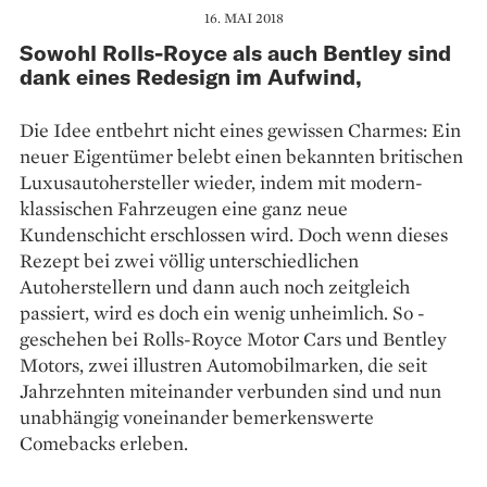
16. MAI 2018
Sowohl Rolls-Royce als auch Bentley sind
dank eines Redesign im Aufwind,
Die Idee entbehrt nicht eines gewissen Charmes: Ein
neuer Eigentümer belebt einen bekannten britischen
Luxus­autohersteller wieder, indem mit modern-
klassischen Fahrzeugen eine ganz neue
Kundenschicht erschlossen wird. Doch wenn dieses
Rezept bei zwei völlig unterschiedlichen
Autoherstellern und dann auch noch zeitgleich
passiert, wird es doch ein wenig unheimlich. So ­
geschehen bei Rolls-Royce Motor Cars und Bentley
Motors, zwei illustren Automobil­marken, die seit
Jahrzehnten miteinander verbunden sind und nun
unabhängig voneinander bemerkenswerte
Comebacks erleben.