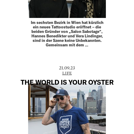
Im sechsten Bezirk in Wien hat kürzlich
ein neues Tattoo­studio eröffnet – die
beiden Gründer von „Salon Sabotage“,
Hannes Benedikter und Vera Lindinger,
sind in der Szene keine Unbekannten.
Gemeinsam mit dem …
21.09.23
LIFE
THE WORLD IS YOUR OYSTER