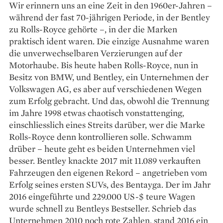
Wir erinnern uns an eine Zeit in den 1960er-Jahren –
während der fast 70-jährigen Periode, in der Bentley
zu Rolls-Royce gehörte –, in der die Marken
praktisch ident waren. Die einzige Ausnahme waren
die unverwechselbaren Verzierungen auf der
Motorhaube. Bis heute haben Rolls-Royce, nun in
Besitz von BMW, und Bentley, ein Unternehmen der
Volkswagen AG, es aber auf verschiedenen Wegen
zum Erfolg gebracht. Und das, obwohl die Trennung
im Jahre 1998 etwas chaotisch vonstattenging,
einschliesslich eines Streits darüber, wer die Marke
Rolls-Royce denn kontrollieren solle. Schwamm
drüber – heute geht es beiden Unternehmen viel
besser. Bentley knackte 2017 mit 11.089 verkauften
Fahrzeugen den eigenen Rekord – angetrieben vom
Erfolg seines ersten SUVs, des Bentayga. Der im Jahr
2016 eingeführte und 229.000 US-$ teure Wagen
wurde schnell zu Bentleys Bestseller. Schrieb das
Unternehmen 2010 noch rote Zahlen, stand 2016 ein