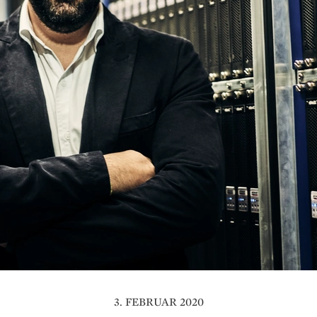
3. FEBRUAR 2020