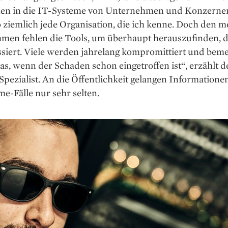
en in die IT-Systeme von Unternehmen und Konzernen
so ziemlich jede Organisation, die ich kenne. Doch den m
men fehlen die Tools, um überhaupt herauszufinden, d
siert. Viele ­werden jahrelang kompromittiert und bem
s, wenn der Schaden schon eingetroffen ist“, erzählt d
Spezialist. An die Öffentlichkeit gelangen Informatione
e-Fälle nur sehr selten.