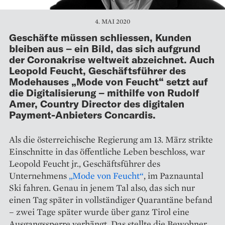
4. MAI 2020
Geschäfte müssen schliessen, Kunden
bleiben aus – ein Bild, das sich aufgrund
der Coronakrise weltweit abzeichnet. Auch
Leopold Feucht, Geschäftsführer des
Modehauses „Mode von Feucht“ setzt auf
die Digitalisierung – mithilfe von Rudolf
Amer, Country Director des digitalen
Payment-Anbieters Concardis.
Als die österreichische Regierung am 13. März strikte
Einschnitte in das öffentliche Leben beschloss, war
Leopold Feucht jr., Geschäftsführer des
Unternehmens
„Mode von Feucht“
, im Paznauntal
Ski fahren. Genau in jenem Tal also, das sich nur
einen Tag später in vollständiger Quarantäne befand
– zwei Tage später wurde über ganz Tirol eine
Ausgangssperre verhängt. Das stellte die Bewohner