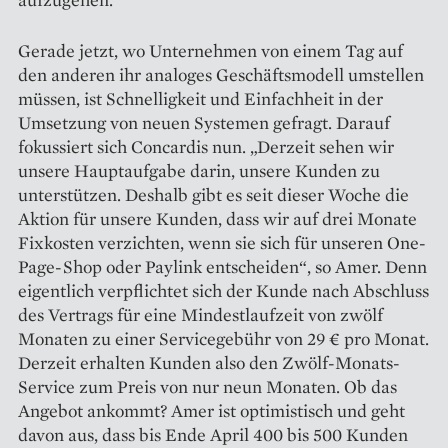
Gerade jetzt, wo Unter­nehmen von einem Tag auf
den anderen ihr analoges Geschäftsmodell umstellen
müssen, ist Schnelligkeit und Einfachheit in der
Umsetzung von neuen Systemen gefragt. Da­rauf
fokussiert sich Concardis nun. „Derzeit sehen wir
unsere Hauptaufgabe darin, unsere Kunden zu
unterstützen. Deshalb gibt es seit dieser Woche die
Aktion für unsere Kunden, dass wir auf drei Monate
Fixkosten verzichten, wenn sie sich für unseren One-
Page-Shop oder Paylink entscheiden“, so Amer. Denn
eigentlich verpflichtet sich der Kunde nach Abschluss
des Vertrags für eine Mindestlaufzeit von zwölf
Monaten zu einer Servicegebühr von 29 € pro Monat.
Derzeit erhalten Kunden also den Zwölf-Monats-
Service zum Preis von nur neun Monaten. Ob das
Angebot ankommt? Amer ist optimistisch und geht
davon aus, dass bis Ende April 400 bis 500 Kunden