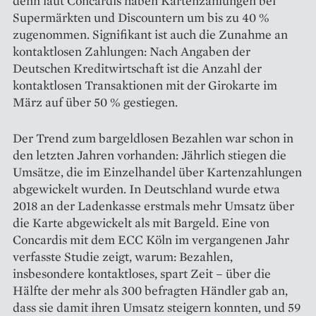
denn laut Concardis haben Kartenzahlungen bei
Supermärkten und Discountern um bis zu 40 %
zugenommen. Signifikant ist auch die Zunahme an
kontaktlosen Zahlungen: Nach Angaben der
Deutschen Kreditwirtschaft ist die Anzahl der
kontaktlosen Transaktionen mit der Girokarte im
März auf über 50 % gestiegen.
Der Trend zum bargeldlosen Bezahlen war schon in
den letzten Jahren vorhanden: Jährlich stiegen die
Umsätze, die im Einzelhandel über Kartenzahlungen
abgewickelt wurden. In Deutschland wurde etwa
2018 an der Ladenkasse erstmals mehr Umsatz über
die Karte abgewickelt als mit Bargeld. Eine von
Concardis mit dem ECC Köln im vergangenen Jahr
verfasste Studie zeigt, warum: Bezahlen,
insbesondere kontaktloses, spart Zeit – über die
Hälfte der mehr als 300 befragten Händler gab an,
dass sie damit ihren Umsatz steigern konnten, und 59