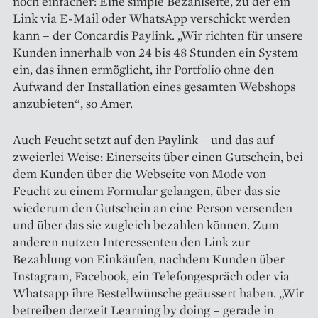
noch einfacher: Eine simple Bezahlseite, zu der ein
Link via E-Mail oder WhatsApp verschickt werden
kann – der Concardis Paylink. „Wir richten für unsere
Kunden innerhalb von 24 bis 48 Stunden ein System
ein, das ihnen ermöglicht, ihr Portfolio ohne den
Aufwand der Installation eines gesamten Webshops
anzubieten“, so Amer.
Auch Feucht setzt auf den Paylink – und das auf
zweierlei Weise: Einerseits über einen Gutschein, bei
dem Kunden über die Webseite von Mode von
Feucht zu einem Formular gelangen, über das sie
wiederum den Gutschein an eine Person versenden
und über das sie zugleich bezahlen können. Zum
anderen nutzen Inte­ressenten den Link zur
Bezahlung von Einkäufen, nachdem Kunden über
Instagram, Facebook, ein Telefongespräch oder via
Whatsapp ihre Bestellwünsche geäussert haben. „Wir
betreiben derzeit Learning by doing – gerade in