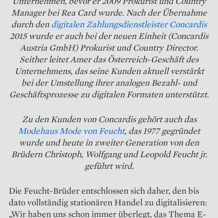
Unternehmen, bevor er 2009 Prokurist und Country
Manager bei Rea Card wurde. Nach der Übernahme
durch den
digitalen Zahlungsdienstleister Concardis
2015 wurde er auch bei der neuen Einheit (Concardis
Austria GmbH) Prokurist und Country Director.
Seither leitet Amer das Österreich-Geschäft des
Unternehmens, das seine Kunden aktuell verstärkt
bei der Umstellung ihrer analogen Bezahl- und
Geschäftsprozesse zu digitalen Formaten unterstützt.
Zu den Kunden von Concardis gehört auch das
Modehaus Mode von Feucht
, das 1977 gegründet
wurde und heute in zweiter Generation von den
Brüdern Christoph, Wolfgang und Leopold Feucht jr.
geführt wird.
Die Feucht-Brüder entschlossen sich daher, den bis
dato vollständig stationären Handel zu digitalisieren:
„Wir haben uns schon immer überlegt, das Thema E-