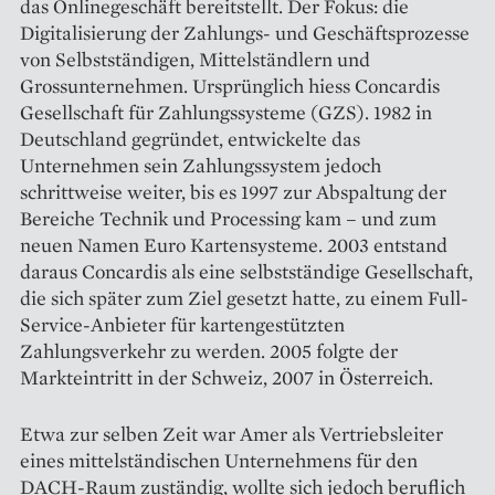
das Online­geschäft bereitstellt. Der Fokus: die
Digitalisierung der Zahlungs- und Geschäftsprozesse
von Selbstständigen, Mittelständlern und
Grossunternehmen. Ursprünglich hiess Concardis
Gesellschaft für Zahlungssysteme (GZS). 1982 in
Deutschland gegründet, entwickelte das
Unternehmen sein Zahlungssystem jedoch
schrittweise weiter, bis es 1997 zur Abspaltung der
Bereiche Technik und Processing kam – und zum
neuen Namen Euro Kartensysteme. 2003 entstand
daraus Concardis als eine selbstständige Gesellschaft,
die sich später zum Ziel gesetzt hatte, zu einem Full-
Service-Anbieter für kartengestützten
Zahlungsverkehr zu werden. 2005 folgte der
Markteintritt in der Schweiz, 2007 in Österreich.
Etwa zur selben Zeit war Amer als Vertriebsleiter
eines mittelständischen Unternehmens für den
DACH-Raum zuständig, wollte sich jedoch beruflich