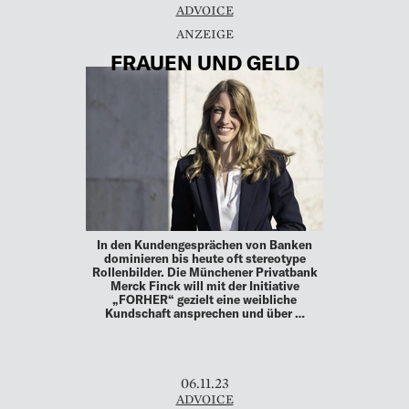
ADVOICE
FRAUEN UND GELD
In den Kundengesprächen von Banken
dominieren bis heute oft stereotype
Rollenbilder. Die Münchener Privatbank
Merck Finck will mit der Initiative
„FORHER“ gezielt eine weibliche
Kundschaft ansprechen und über …
06.11.23
ADVOICE