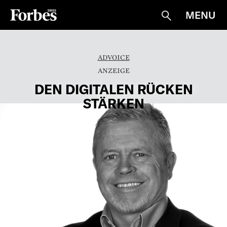
MENU
Suche
ADVOICE
DEN DIGITALEN RÜCKEN
STÄRKEN