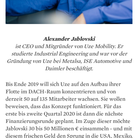
Alexander Jablovski
ist CEO und Mitgründer von Uze Mobility. Er
studierte Industrial Engineering und war vor der
Gründung von Uze bei Metalsa, ISE Automotive und
Daimler beschäftigt.
Bis Ende 2019 will sich Uze auf den Aufbau ihrer
Flotte im DACH-Raum konzentrieren und von
derzeit 50 auf 135 Mitarbeiter wachsen. Sie wollen
beweisen, dass das Konzept funktioniert. Für das
erste bis zweite Quartal 2020 ist dann die nächste
Finanzierungsrunde geplant. Im Zuge dieser möchte
Jablovski 30 bis 50 Millionen € einsammeln - und mit
diesem frischen Geld den Sprung in die USA, Mexiko,