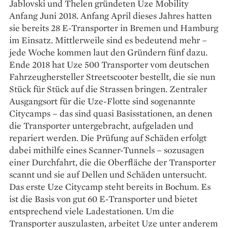
Jablovski und Thelen gründeten Uze Mobility
Anfang Juni 2018. Anfang April dieses Jahres hatten
sie bereits 28 E-Transporter in Bremen und Hamburg
im Einsatz. Mittlerweile sind es bedeutend mehr –
jede Woche kommen laut den Gründern fünf dazu.
Ende 2018 hat Uze 500 Transporter vom deutschen
Fahrzeughersteller Streetscooter bestellt, die sie nun
Stück für Stück auf die Strassen bringen. Zentraler
Ausgangsort für die Uze-Flotte sind sogenannte
Citycamps – das sind quasi Basisstationen, an denen
die Transporter untergebracht, aufgeladen und
repariert werden. Die Prüfung auf Schäden erfolgt
dabei mithilfe eines Scanner-Tunnels – sozusagen
einer Durchfahrt, die die Oberfläche der Transporter
scannt und sie auf Dellen und Schäden untersucht.
Das erste Uze Citycamp steht bereits in Bochum. Es
ist die Basis von gut 60 E-Transporter und bietet
entsprechend viele Ladestationen. Um die
Transporter auszulasten, arbeitet Uze unter anderem