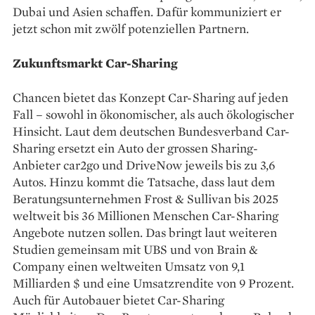
Dubai und Asien schaffen. Dafür kommuniziert er
jetzt schon mit zwölf potenziellen Partnern.
Zukunftsmarkt Car-Sharing
Chancen bietet das Konzept Car-Sharing auf jeden
Fall – sowohl in ökonomischer, als auch ökologischer
Hinsicht. Laut dem deutschen Bundesverband Car-
Sharing ersetzt ein Auto der grossen Sharing-
Anbieter car2go und DriveNow jeweils bis zu 3,6
Autos. Hinzu kommt die Tatsache, dass laut dem
Beratungsunternehmen Frost & Sullivan bis 2025
weltweit bis 36 Millionen Menschen Car-Sharing
Angebote nutzen sollen. Das bringt laut weiteren
Studien gemeinsam mit UBS und von Brain &
Company einen weltweiten Umsatz von 9,1
Milliarden $ und eine Umsatzrendite von 9 Prozent.
Auch für Autobauer bietet Car-Sharing