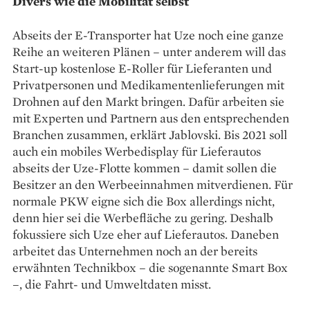
Divers wie die Mobilität selbst
Abseits der E-Transporter hat Uze noch eine ganze
Reihe an weiteren Plänen – unter anderem will das
Start-up kostenlose E-Roller für Lieferanten und
Privatpersonen und Medikamentenlieferungen mit
Drohnen auf den Markt bringen. Dafür arbeiten sie
mit Experten und Partnern aus den entsprechenden
Branchen zusammen, erklärt Jablovski. Bis 2021 soll
auch ein mobiles Werbedisplay für Lieferautos
abseits der Uze-Flotte kommen – damit sollen die
Besitzer an den Werbeeinnahmen mitverdienen. Für
normale PKW eigne sich die Box allerdings nicht,
denn hier sei die Werbefläche zu gering. Deshalb
fokussiere sich Uze eher auf Lieferautos. Daneben
arbeitet das Unternehmen noch an der bereits
erwähnten Technikbox – die sogenannte Smart Box
–, die Fahrt- und Umweltdaten misst.