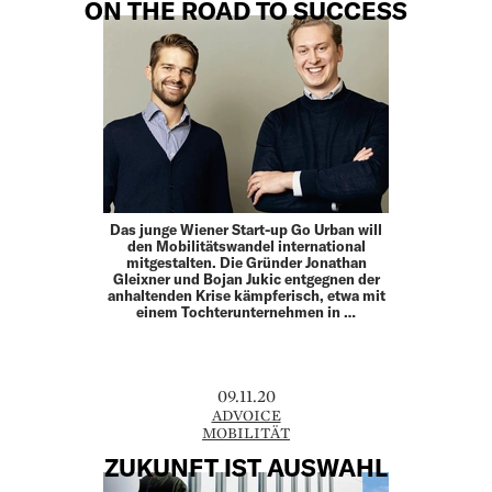
ON THE ROAD TO SUCCESS
Das junge Wiener Start-up Go Urban will
den Mobilitätswandel international
mitgestalten. Die Gründer Jonathan
Gleixner und Bojan Jukic entgegnen der
anhaltenden Krise kämpferisch, etwa mit
einem Tochterunternehmen in …
09.11.20
ADVOICE
MOBILITÄT
ZUKUNFT IST AUSWAHL