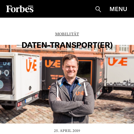
MENU
Suche
MOBILITÄT
DATEN-TRANSPORT(ER)
25. APRIL 2019