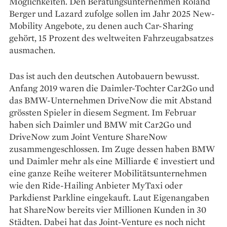
Möglichkeiten. Den Beratungsunternehmen Roland
Berger und Lazard zufolge sollen im Jahr 2025 New-
Mobility Angebote, zu denen auch Car-Sharing
gehört, 15 Prozent des weltweiten Fahrzeugabsatzes
ausmachen.
Das ist auch den deutschen Autobauern bewusst.
Anfang 2019 waren die Daimler-Tochter Car2Go und
das BMW-Unternehmen DriveNow die mit Abstand
grössten Spieler in diesem Segment. Im Februar
haben sich Daimler und BMW mit Car2Go und
DriveNow zum Joint Venture ShareNow
zusammengeschlossen. Im Zuge dessen haben BMW
und Daimler mehr als eine Milliarde € investiert und
eine ganze Reihe weiterer Mobilitätsunternehmen
wie den Ride-Hailing Anbieter MyTaxi oder
Parkdienst Parkline eingekauft. Laut Eigenangaben
hat ShareNow bereits vier Millionen Kunden in 30
Städten. Dabei hat das Joint-Venture es noch nicht