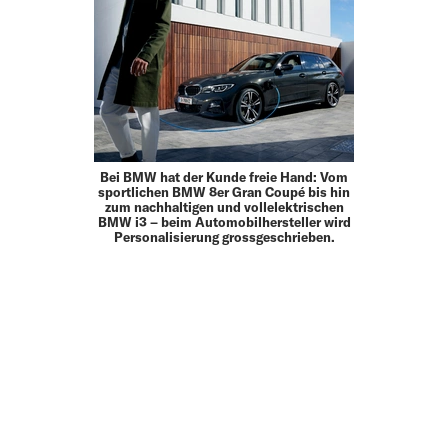
Bei BMW hat der Kunde freie Hand: Vom
sportlichen BMW 8er Gran Coupé bis hin
zum nachhaltigen und vollelektrischen
BMW i3 – beim Automobilhersteller wird
Personalisierung grossgeschrieben.
MEHR