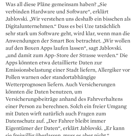
Was all diese Pläne gemeinsam haben? „Sie
verbinden Hardware und Software“, erklärt
Jablovski. „Wir verstehen uns deshalb ein bisschen als
Digitalunternehmen.“ Dass es bei Uze tatsächlich
sehr stark um Software geht, wird klar, wenn man die
Anwendungen der Smart Box betrachtet. „Wir wollen
auf den Boxen Apps laufen lassen“, sagt Jablovski.
„und damit zum App-Store der Strasse werden.“ Die
Apps könnten etwa detaillierte Daten zur
Emissionsbelastung einer Stadt liefern, Allergiker vor
Pollen warnen oder standortabhängige
Wetterprognosen liefern. Auch Versicherungen
könnten die Daten benutzen, um
Versicherungsbeiträge anhand des Fahrverhaltens
einer Person zu berechnen. Solch ein freier Umgang
mit Daten wirft natürlich auch Fragen zum
Datenschutz auf. „Der Fahrer bleibt immer
Eigentümer der Daten“, erklärt Jablovski. „Er kann
sie freiwillig überlassen, muss es aber nicht.“