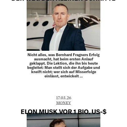
Nicht alles, was Bernhard Fragners Erfolg
ausmacht, hat beim ersten Anlauf
geklappt. Die Lektion, die ihn bis heute
begleitet: Man stellt sich der Aufgabe und
kneift nicht; wer sich auf Misserfolge
einlässt, entwickelt …
17.03.26
MONEY
ELON MUSK VOR 1 BIO. US-$