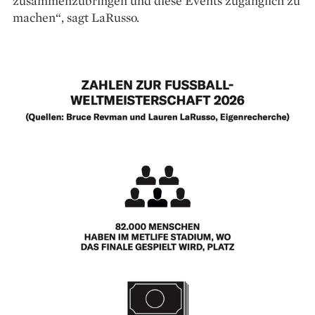
zusammenzubringen und diese Events zugänglich zu
machen“, sagt LaRusso.