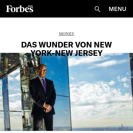
MENU
Suche
MONEY
DAS WUNDER VON NEW
YORK-NEW JERSEY