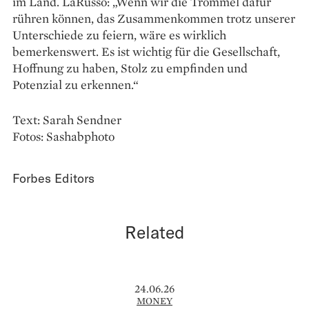
im Land. LaRusso: „Wenn wir die Trommel dafür
rühren können, das Zusammen­kommen trotz unserer
Unterschiede zu feiern, wäre es wirklich
bemerkenswert. Es ist wichtig für die Gesellschaft,
Hoffnung zu haben, Stolz zu empfinden und
Potenzial zu erkennen.“
Text: Sarah Sendner
Fotos: Sashabphoto
Forbes Editors
Related
24.06.26
MONEY