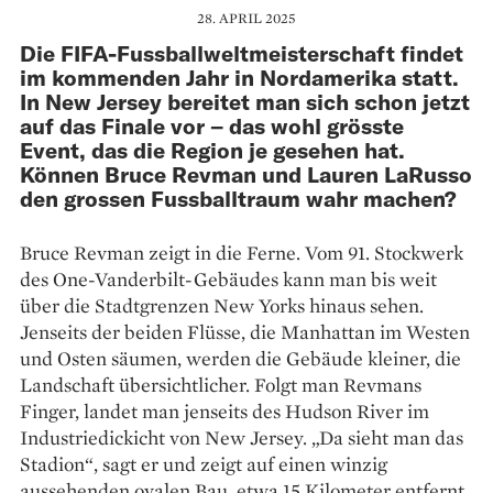
28. APRIL 2025
Die FIFA-Fussballweltmeisterschaft findet
im kommenden Jahr in Nordamerika statt.
In New Jersey bereitet man sich schon jetzt
auf das Finale vor – das wohl grösste
Event, das die Region je gesehen hat.
Können Bruce Revman und Lauren LaRusso
den grossen Fussballtraum wahr machen?
Bruce Revman zeigt in die Ferne. Vom 91. Stockwerk
des One-Vanderbilt-Gebäudes kann man bis weit
über die Stadtgrenzen New Yorks hinaus sehen.
Jenseits der beiden Flüsse, die Manhattan im Westen
und Osten säumen, werden die Gebäude kleiner, die
Landschaft übersichtlicher. Folgt man Revmans
Finger, landet man jenseits des Hudson River im
Industriedickicht von New Jersey. „Da sieht man das
Stadion“, sagt er und zeigt auf einen winzig
aussehenden ovalen Bau, etwa 15 Kilometer entfernt.