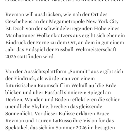
Revman will ausdrücken, wie nah der Ort des
Geschehens an der Megametropole New York City
ist. Doch von der schwindelerregenden Höhe eines
Manhattaner Wolkenkratzers aus ergibt sich eher ein
Eindruck der Ferne zu dem Ort, an dem in gut einem
Jahr das Endspiel der Fussball-Weltmeisterschaft
2026 stattfinden wird.
Von der Aussichtsplattform „Summit“ aus ergibt sich
der Eindruck, als würde man von ­einem
futuristischen Raumschiff im ­Weltall auf die Erde
blicken und über Fussball sinnieren: Spiegel an
Decken, Wänden und Böden reflek­tieren die schier
unendliche Skyline, brechen das gleissende
Sonnenlicht. Vor dieser Kulisse ­erklären Bruce
Revman und Lauren LaRusso ihre Vision für das
Spektakel, das sich im Sommer 2026 im besagten