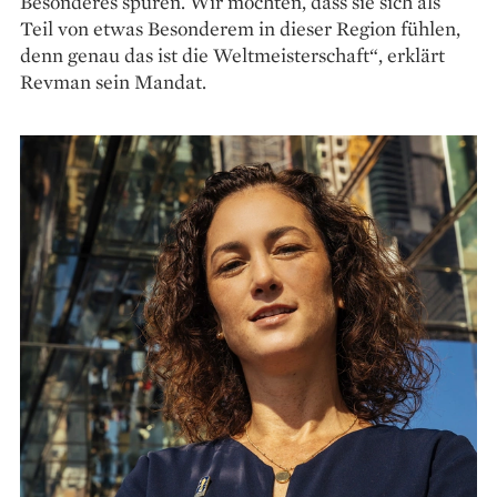
Besonderes spüren. Wir möchten, dass sie sich als
Teil von etwas Besonderem in dieser Region fühlen,
denn genau das ist die Weltmeisterschaft“, erklärt
Revman sein Mandat.