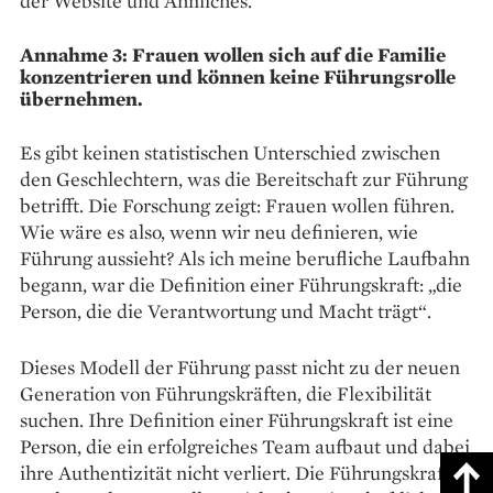
der Website und Ähnliches.
Annahme 3: Frauen wollen sich auf die Familie
konzentrieren und können keine ­Führungsrolle
übernehmen.
Es gibt keinen statistischen Unterschied zwischen
den Geschlechtern, was die Bereitschaft zur Führung
betrifft. Die Forschung zeigt: Frauen wollen führen.
Wie wäre es also, wenn wir neu definieren, wie
Führung aussieht? Als ich meine berufliche Laufbahn
begann, war die Definition einer Führungskraft: „die
Person, die die Verantwortung und Macht trägt“.
Dieses Modell der Führung passt nicht zu der neuen
Generation von Führungskräften, die Flexibilität
suchen. Ihre Definition einer Führungskraft ist eine
Person, die ein erfolgreiches Team aufbaut und dabei
ihre Authentizität nicht verliert. Die Führungskraft