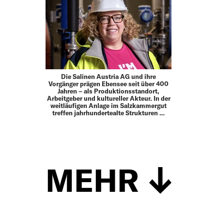
Die Salinen Austria AG und ihre
Vorgänger prägen Ebensee seit über 400
Jahren – als Produktionsstandort,
Arbeitgeber und kultureller Akteur. In der
weitläufigen Anlage im Salzkammergut
treffen jahrhundertealte Strukturen …
MEHR