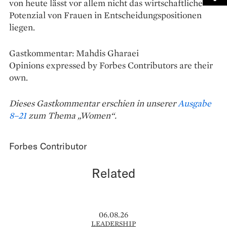
von heute lässt vor allem nicht das wirtschaft­liche
Potenzial von Frauen in Entscheidungs­positionen
liegen.
Gastkommentar: Mahdis Gharaei
Opinions expressed by Forbes Contributors are their
own.
Dieses Gastkommentar erschien in unserer
Ausgabe
8–21
zum Thema „Women“.
Forbes Contributor
Related
06.08.26
LEADERSHIP