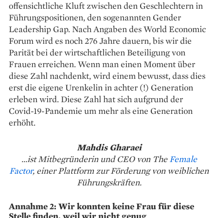
offensichtliche Kluft zwischen den Geschlechtern in
Führungspositionen, den sogenannten Gender
Leadership Gap. Nach Angaben des World Economic
Forum wird es noch 276 Jahre dauern, bis wir die
Parität bei der wirtschaftlichen Beteiligung von
Frauen erreichen. Wenn man einen Moment über
diese Zahl nachdenkt, wird einem bewusst, dass dies
erst die eigene Urenkelin in achter (!) Generation
erleben wird. Diese Zahl hat sich aufgrund der
Covid-19-Pandemie um mehr als eine Generation
erhöht.
Mahdis Gharaei
...ist Mitbegründerin und CEO von The
Female
Factor
, einer Plattform zur Förderung von weiblichen
Führungskräften.
Annahme 2: Wir konnten keine Frau für diese
Stelle finden, weil wir nicht genug