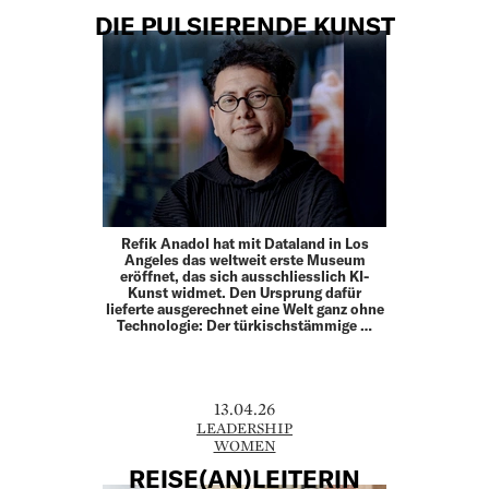
DIE PULSIERENDE KUNST
Refik Anadol hat mit Dataland in Los
Angeles das weltweit erste Museum
eröffnet, das sich ausschliesslich KI-
Kunst widmet. Den Ursprung dafür
lieferte ausgerechnet eine Welt ganz ohne
Technologie: Der türkischstämmige …
13.04.26
LEADERSHIP
WOMEN
REISE(AN)LEITERIN