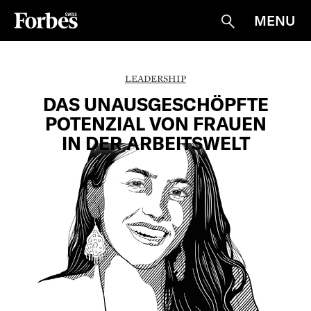
MENU
Suche
LEADERSHIP
DAS UNAUSGESCHÖPFTE
POTENZIAL VON FRAUEN
IN DER ARBEITSWELT