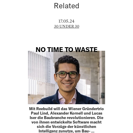
Related
17.05.24
30 UNDER 30
NO TIME TO WASTE
Mit Reebuild will das Wiener Gründertrio
Paul Lind, Alexander Kornell und Lucas
Iser die Baubranche revolutionieren. Die
von ihnen entwickelte Software macht
sich die Vorzüge der künstlichen
Intelligenz zunutze, um Bau- …