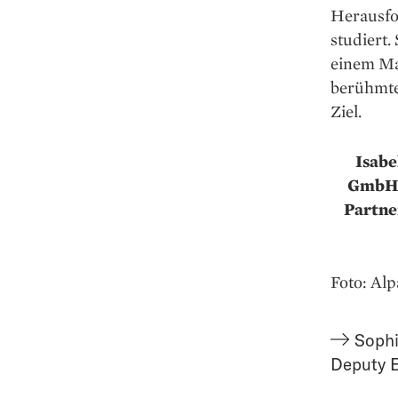
Herausfo
studiert.
einem Mar
berühmte
Ziel.
Isabe
GmbH i
Partne
Foto: Alp
Sophi
Deputy E