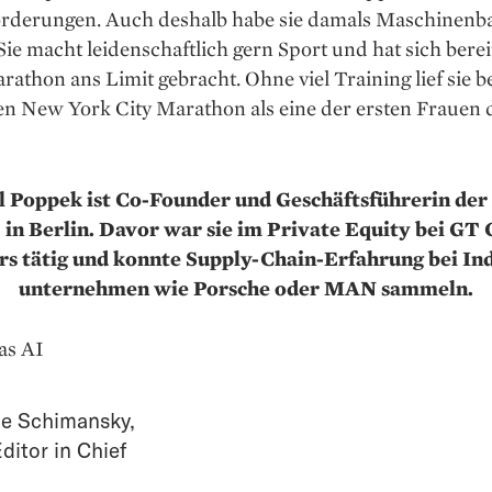
rderungen. Auch deshalb habe sie damals ­Maschinenb
 Sie macht leidenschaftlich gern Sport und hat sich berei
athon ans Limit gebracht. Ohne viel Training lief sie 
n New York ­City Marathon als eine der ersten Frauen
l Poppek ist Co-Founder und Geschäftsführerin der
n Berlin. Davor war sie im Private Equity bei GT 
rs tätig und konnte Supply-Chain-Erfahrung bei Ind
unternehmen wie Porsche oder MAN sammeln.
as AI
e Schimansky
,
ditor in Chief