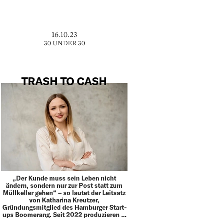
16.10.23
30 UNDER 30
TRASH TO CASH
„Der Kunde muss sein Leben nicht
ändern, sondern nur zur Post statt zum
Müllkeller gehen“ – so lautet der Leitsatz
von Katharina Kreutzer,
Gründungsmitglied des Hamburger Start-
ups Boomerang. Seit 2022 produzieren …