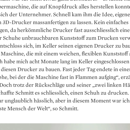
ermaschine, die auf Knopfdruck alles herstellen konnt
sich der Unternehmer. Schnell kam ihm die Idee, eigen
m 3D-Drucker massanfertigen zu lassen. Kein einfaches
en, da herkömmliche Drucker fast ausschliesslich eine
für Schuhe unbrauchbaren Kunststoff zum Drucken ver
ntschloss sich, im Keller seinen eigenen Drucker zu ba
e Maschine, die mit einem weichen, flexiblen Kunststoff 
ch habe mich acht Monate lang im Keller eingeschlosse
 diesen Drucker zu bauen. Fast ­jeder Tag endete in eine
he, bei der die Maschine fast in Flammen aufging“, erzä
 Doch trotz der Rückschläge und seiner „zwei linken Hä
schaffte Schmitt es schliesslich, einen Schuh zu drucken.
r unglaublich hässlich, aber in diesem Moment war ich
ste Mensch der Welt“, so Schmitt.