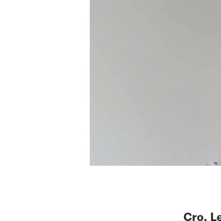
Cro, L