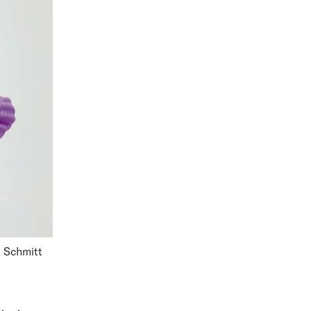
 Schmitt