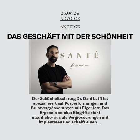
26.06.24
ADVOICE
DAS GESCHÄFT MIT DER SCHÖNHEIT
Der Schönheitschirurg Dr. Dani Lutfi ist
spezialisiert auf Körperformungen und
Brustvergrösserungen mit Eigenfett. Das
Ergebnis solcher Eingriffe sieht
natürlicher aus als Vergrösserungen mit
Implantaten und schafft einen …