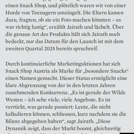
einen Snack Shop, und plötzlich waren wir von einer
Horde von Teenagern umzingelt. Die Eltern kamen
dazu, fragten, ob sie ein Foto machen könnten – es
war richtig lustig“, erzählt Jairath und lächelt. Über
die genaue Art des Produkts hält sich Jairath noch
bedeckt, nur das Datum für den Launch ist mit dem
zweiten Quartal 2025 bereits spruchreif.
Durch kontinuierliche Marketingaktionen hat sich
Snack Shop Austria als Marke für „besondere Snacks“
einen Namen gemacht. Dieser Status ermöglicht eine
klare Abgrenzung von der in den letzten Jahren
zunehmenden Konkurrenz. „Es ist gerade der Wilde
Westen – ich sehe viele, viele Angebote. Es ist
verrückt, was gerade passiert: Leute, die nicht
kalkulieren können, schliessen, kurz nachdem sie die
Bilanz abgegeben haben“, sagt Jairath. „Diese
Dynamik zeigt, dass der Markt boomt, gleichzeitig