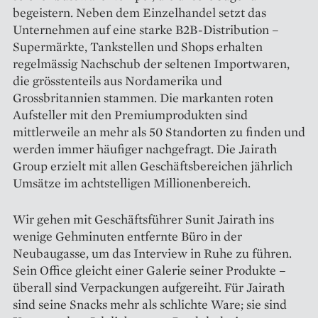
begeistern. Neben dem Einzelhandel setzt das
Unternehmen auf eine starke B2B-Distribution –
Supermärkte, Tankstellen und Shops erhalten
regelmässig Nachschub der seltenen Importwaren,
die grösstenteils aus Nordamerika und
Grossbritannien stammen. Die markanten roten
Aufsteller mit den Premiumprodukten sind
mittlerweile an mehr als 50 Standorten zu finden und
werden immer häufiger nachgefragt. Die Jairath
Group erzielt mit allen Geschäftsbereichen jährlich
Umsätze im achtstelligen Millionenbereich.
Wir gehen mit Geschäftsführer Sunit Jairath ins
wenige Geh­minuten entfernte Büro in der
Neubaugasse, um das Interview in Ruhe zu führen.
Sein Office gleicht einer Galerie seiner Produkte –
überall sind Verpackungen aufgereiht. Für Jairath
sind seine Snacks mehr als schlichte Ware; sie sind