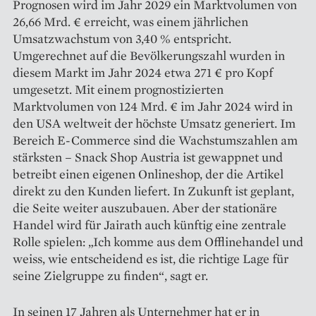
Prognosen wird im Jahr 2029 ein Marktvolumen von
26,66 Mrd. € erreicht, was einem jährlichen
Umsatzwachstum von 3,40 % entspricht.
Umgerechnet auf die Bevölkerungszahl wurden in
diesem Markt im Jahr 2024 etwa 271 € pro Kopf
umgesetzt. Mit einem prognostizierten
Marktvolumen von 124 Mrd. € im Jahr 2024 wird in
den USA weltweit der höchste Umsatz generiert. Im
Bereich E-Commerce sind die Wachstumszahlen am
stärksten – Snack Shop Austria ist gewappnet und
betreibt einen eigenen Onlineshop, der die ­Artikel
direkt zu den Kunden liefert. In Zukunft ist geplant,
die Seite weiter auszubauen. Aber der stationäre
Handel wird für Jairath auch künftig eine zentrale
Rolle spielen: „Ich komme aus dem Offlinehandel und
weiss, wie entscheidend es ist, die richtige Lage für
seine Zielgruppe zu finden“, sagt er.
In seinen 17 Jahren als Unternehmer hat er in