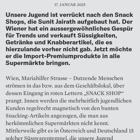
17. JANUAR 2025
Unsere Jugend ist verrückt nach den Snack
Shops, die Sunit Jairath aufgebaut hat. Der
Wiener hat ein aussergewöhnliches Gespür
für Trends und verkauft Süssigkeiten,
Getränke und Knabberartikel, die es
hierzulande vorher nicht gab. Jetzt möchte
er die Import-Premiumprodukte in alle
Supermärkte bringen.
Wien, Mariahilfer Strasse – Dutzende Menschen
strömen in das bzw. aus dem Geschäftslokal, über
dessen Eingang in roten Lettern „SNACK SHOP“
prangt. Innen werden die mehrheitlich jugendlichen
Kunden regelrecht magnetisch von den bunten
Snacking-Artikeln angezogen, die man aus
herkömmlichen Super­märkten nicht kennt.
Mittlerweile gibt es in Österreich und Deutschland 15
solcher Süsswarentempel, die unsere Jugend