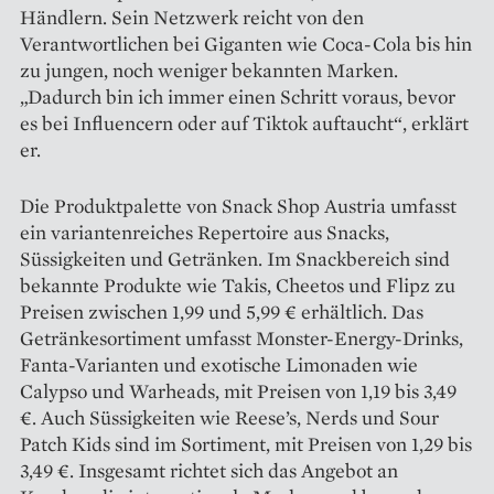
Händlern. Sein Netzwerk reicht von den
Verantwortlichen bei Giganten wie Coca-Cola bis hin
zu jungen, noch weniger bekannten Marken.
„Dadurch bin ich immer einen Schritt voraus, bevor
es bei Influencern oder auf Tiktok auftaucht“, erklärt
er.
Die Produktpalette von Snack Shop Austria umfasst
ein variantenreiches Repertoire aus Snacks,
Süssigkeiten und Getränken. Im Snackbereich sind
bekannte Produkte wie Takis, Cheetos und Flipz zu
Preisen zwischen 1,99 und 5,99 € erhältlich. Das
Getränkesortiment umfasst Monster-Energy-Drinks,
Fanta-Vari­anten und exotische Limonaden wie
Calypso und Warheads, mit Preisen von 1,19 bis 3,49
€. Auch Süssigkeiten wie Reese’s, Nerds und Sour
Patch Kids sind im Sortiment, mit Preisen von 1,29 bis
3,49 €. Insgesamt richtet sich das Angebot an