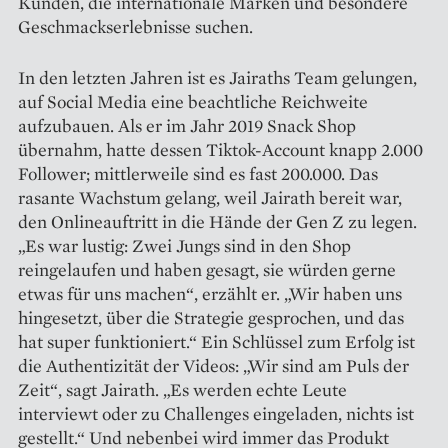
Kunden, die internationale Marken und besondere
Geschmackserlebnisse suchen.
In den letzten Jahren ist es Jairaths Team gelungen,
auf Social Media eine beachtliche Reichweite
aufzubauen. Als er im Jahr 2019 Snack Shop
übernahm, hatte dessen Tiktok-Account knapp 2.000
Follo­wer; mittlerweile sind es fast 200.000. Das
rasante Wachstum gelang, weil Jairath bereit war,
den Onlineauftritt in die Hände der Gen Z zu legen.
„Es war lustig: Zwei Jungs sind in den Shop
reingelaufen und haben gesagt, sie würden gerne
etwas für uns machen“, erzählt er. „Wir haben uns
hingesetzt, über die Strategie gesprochen, und das
hat super funktioniert.“ Ein Schlüssel zum Erfolg ist
die Authentizität der Videos: „Wir sind am Puls der
Zeit“, sagt Jairath. „Es werden echte Leute
interviewt oder zu Challenges eingeladen, nichts ist
gestellt.“ Und nebenbei wird immer das Produkt