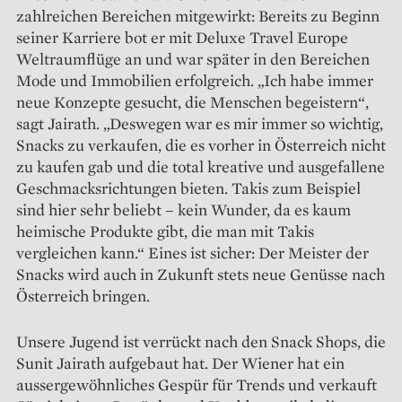
zahlreichen Bereichen mitgewirkt: Bereits zu Beginn
seiner Karriere bot er mit Deluxe Travel Europe
Weltraumflüge an und war später in den Bereichen
Mode und Immobilien erfolgreich. „Ich habe immer
neue Konzepte gesucht, die Menschen begeistern“,
sagt Jairath. „Deswegen war es mir immer so wichtig,
Snacks zu verkaufen, die es vorher in Österreich nicht
zu kaufen gab und die total kreative und ausgefallene
Geschmacksrichtungen bieten. Takis zum Beispiel
sind hier sehr beliebt – kein Wunder, da es kaum
heimische Produkte gibt, die man mit Takis
vergleichen kann.“ Eines ist sicher: Der Meister der
Snacks wird auch in Zukunft stets neue Genüsse nach
Österreich bringen.
Unsere Jugend ist verrückt nach den Snack Shops, die
Sunit Jairath aufgebaut hat. Der Wiener hat ein
aussergewöhnliches Gespür für Trends und verkauft