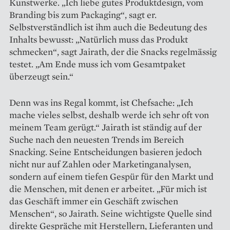
Kunstwerke. „Ich liebe gutes Produktdesign, vom
Branding bis zum Packaging“, sagt er.
Selbstverständlich ist ihm auch die Bedeutung des
Inhalts bewusst: „Natürlich muss das Produkt
schmecken“, sagt Jairath, der die Snacks regelmässig
testet. „Am Ende muss ich vom Gesamtpaket
überzeugt sein.“
Denn was ins Regal kommt, ist Chefsache: „Ich
mache vieles selbst, deshalb werde ich sehr oft von
meinem Team gerügt.“ Jairath ist ständig auf der
Suche nach den neuesten Trends im Bereich
Snacking. Seine Entscheidungen basieren jedoch
nicht nur auf Zahlen oder Marketinganalysen,
sondern auf einem tiefen Gespür für den Markt und
die Menschen, mit denen er arbeitet. „Für mich ist
das Geschäft immer ein Geschäft zwischen
Menschen“, so Jairath. Seine wichtigste Quelle sind
direkte Gespräche mit Herstellern, Lieferanten und