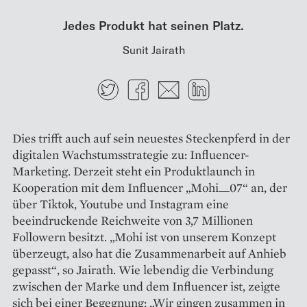
Jedes Produkt hat seinen Platz.
Sunit Jairath
Twitter
Facebook
E-mail
LinkedIn
Dies trifft auch auf sein neues­tes Steckenpferd in der
digitalen Wachstumsstrategie zu: Influencer-
Marketing. Derzeit steht ein Produktlaunch in
Kooperation mit dem Influencer „Mohi__07“ an, der
über Tiktok, Youtube und Instagram eine
beeindruckende Reichweite von 3,7 Millionen
Followern besitzt. „Mohi ist von unserem Konzept
überzeugt, also hat die Zusammenarbeit auf Anhieb
gepasst“, so Jairath. Wie lebendig die Verbindung
zwischen der Marke und dem Influencer ist, zeigte
sich bei einer Begegnung: „Wir gingen zusammen in