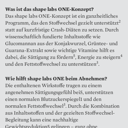
Was ist das shape labs ONE-Konzept?
Das shape labs ONE-Konzept ist ein ganzheitliches
2
Programm, das den Stoffwechsel gezielt unterstützt
statt auf kurzfristige Crash-Diäten zu setzen. Durch
wissenschaftlich fundierte Inhaltsstoffe wie
Glucomannan aus der Konjakwurzel, Grüntee- und
Guarana-Extrakt sowie wichtige Vitamine hilft es
5
4
dabei, die Sättigung zu fördern
, Energie zu steigern
3
und den Fettstoffwechsel zu unterstützen
.
Wie hilft shape labs ONE beim Abnehmen?
Die enthaltenen Wirkstoffe tragen zu einem
angenehmen Sättigungsgefühl bei5, unterstützen
einen normalen Blutzuckerspiegel1 und den
3
normalen Fettstoffwechsel
. Durch die Kombination
aus Inhaltsstoffen und der gezielten Stoffwechsel-
Begleitung kann eine nachhaltige
Gewichtsreduktion5 gelingen – ganz ohne