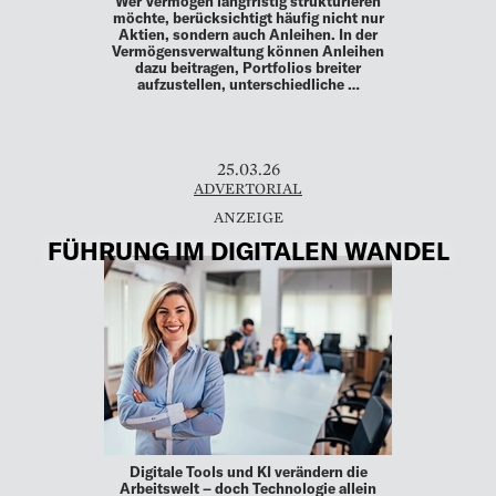
Wer Vermögen langfristig strukturieren
möchte, berücksichtigt häufig nicht nur
Aktien, sondern auch Anleihen. In der
Vermögensverwaltung können Anleihen
dazu beitragen, Portfolios breiter
aufzustellen, unterschiedliche …
25.03.26
ADVERTORIAL
FÜHRUNG IM DIGITALEN WANDEL
Digitale Tools und KI verändern die
Arbeitswelt – doch Technologie allein