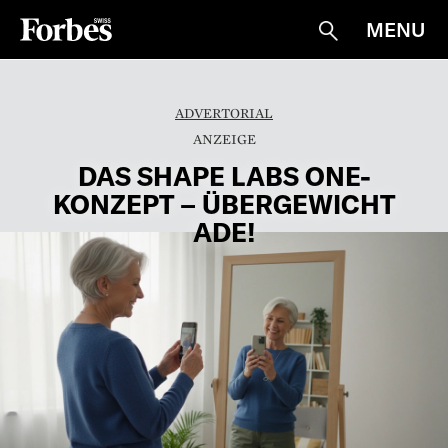
MENU
Suche
ADVERTORIAL
DAS SHAPE LABS ONE-
KONZEPT – ÜBERGEWICHT
ADE!