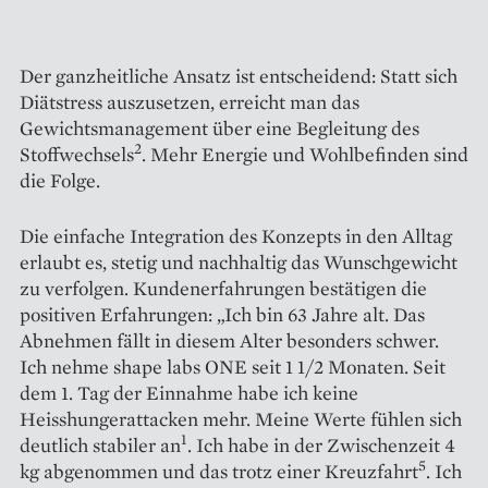
Der ganzheitliche Ansatz ist entscheidend: Statt sich
Diätstress auszusetzen, erreicht man das
Gewichtsmanagement über eine Begleitung des
2
Stoffwechsels
. Mehr Energie und Wohlbefinden sind
die Folge.
Die einfache Integration des Konzepts in den Alltag
erlaubt es, stetig und nachhaltig das Wunschgewicht
zu verfolgen. Kundenerfahrungen bestätigen die
positiven Erfahrungen: „Ich bin 63 Jahre alt. Das
Abnehmen fällt in diesem Alter besonders schwer.
Ich nehme shape labs ONE seit 1 1/2 Monaten. Seit
dem 1. Tag der Einnahme habe ich keine
Heisshungerattacken mehr. Meine Werte fühlen sich
1
deutlich stabiler an
. Ich habe in der Zwischenzeit 4
5
kg abgenommen und das trotz einer Kreuzfahrt
. Ich