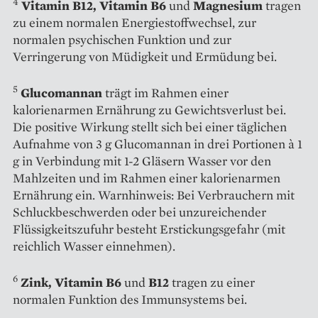
4
Vitamin B12, Vitamin B6
und
Magnesium
tragen
zu einem normalen Energiestoffwechsel, zur
normalen psychischen Funktion und zur
Verringerung von Müdigkeit und Ermüdung bei.
5
Glucomannan
trägt im Rahmen einer
kalorienarmen Ernährung zu Gewichtsverlust bei.
Die positive Wirkung stellt sich bei einer täglichen
Aufnahme von 3 g Glucomannan in drei Portionen à 1
g in Verbindung mit 1-2 Gläsern Wasser vor den
Mahlzeiten und im Rahmen einer kalorienarmen
Ernährung ein. Warnhinweis: Bei Verbrauchern mit
Schluckbeschwerden oder bei unzureichender
Flüssigkeitszufuhr besteht Erstickungsgefahr (mit
reichlich Wasser einnehmen).
6
Zink, Vitamin B6
und
B12
tragen zu einer
normalen Funktion des Immunsystems bei.