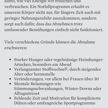
dabei, wie viel Energie wir brauchen und
verbrauchen. Ein Notfallprogramm erlaubt es
unserem Körper nicht nur, für längere Zeit auch mit
geringer Nahrungszufuhr auszukommen, sondern
sorgt auch dafür, dass das Abnehmen trotz
umfassender Bemühungen einfach nicht funktioniert.
Viele verschiedene Gründe können die Abnahme
erschweren:
Starker Hunger oder regelmässige Heisshunger-
Attacken, besonders am Abend
Verlangsamter Stoffwechsel², durch steigendes
Alter oder hormonelle
Veränderungen, vor allem bei Frauen über 30
Mentale Belastungen wie
Stimmungsschwankungen, Winter-Downs oder
Alltagsstress4
Fehlende Zeit und Motivation für komplizierte
Diäten oder umfangreiche Sportprogramme