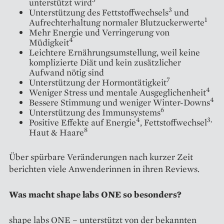
unterstützt wird
3
Unterstützung des Fettstoffwechsels
und
1
Aufrechterhaltung normaler Blutzuckerwerte
Mehr Energie und Verringerung von
4
Müdigkeit
Leichtere Ernährungsumstellung, weil keine
komplizierte Diät und kein zusätzlicher
Aufwand nötig sind
7
Unterstützung der Hormontätigkeit
4
Weniger Stress und mentale Ausgeglichenheit
4
Bessere Stimmung und weniger Winter-Downs
6
Unterstützung des Immunsystems
4
3,
Positive Effekte auf Energie
, Fettstoffwechsel
8
Haut & Haare
Über spürbare Veränderungen nach kurzer Zeit
berichten viele Anwenderinnen in ihren Reviews.
Was macht shape labs ONE so besonders?
shape labs ONE – unterstützt von der bekannten