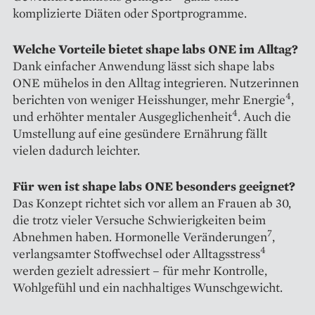
komplizierte Diäten oder Sportprogramme.
Welche Vorteile bietet shape labs ONE im Alltag?
Dank einfacher Anwendung lässt sich shape labs
ONE mühelos in den Alltag integrieren. Nutzerinnen
4
berichten von weniger Heisshunger, mehr Energie
,
4
und erhöhter mentaler Ausgeglichenheit
. Auch die
Umstellung auf eine gesündere Ernährung fällt
vielen dadurch leichter.
Für wen ist shape labs ONE besonders geeignet?
Das Konzept richtet sich vor allem an Frauen ab 30,
die trotz vieler Versuche Schwierigkeiten beim
7
Abnehmen haben. Hormonelle Veränderungen
,
4
verlangsamter Stoffwechsel oder Alltagsstress
werden gezielt adressiert – für mehr Kontrolle,
Wohlgefühl und ein nachhaltiges Wunschgewicht.