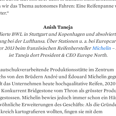
wir das Thema autonomes Fahren: Eine Reifenpanne 
ter.“
Anish Taneja
udierte BWL in Stuttgart und Kopenhagen und absolviert
ng bei der Lufthansa. Über Stationen u. a. bei Europcar
er 2013 beim französischen Reifenhersteller
Michelin
– 
ist Taneja dort President & CEO Europe North.
 kautschukverarbeitende Produktionsstätte im Zentrum
chs von den Brüdern André und Édouard Michelin ­geg
lt das Unternehmen heute hochquali­tative Reifen, 202
r Konkurrent Bridgestone vom Thron als grösster Prod
 gestossen. Michelin bewies jedoch immer schon ein H
wöhnliche ­Erweiterungen des Geschäfts: Als die Grün
kreich kartografieren wollten, fingen sie mit dem