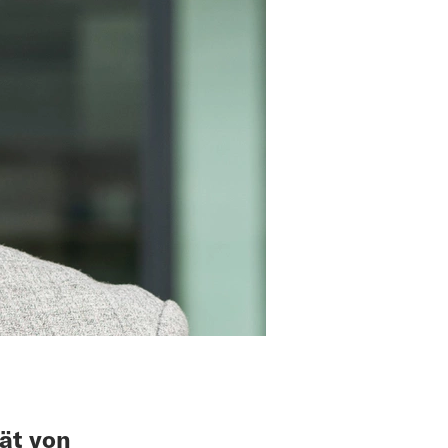
tät von