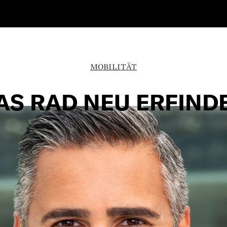
MOBILITÄT
AS RAD NEU ERFIND