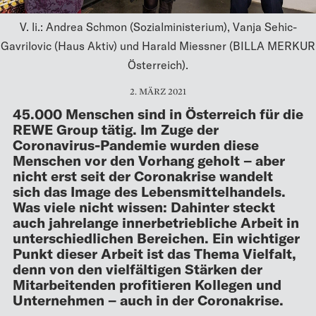
V. li.: Andrea Schmon (Sozialministerium), Vanja Sehic-
Gavrilovic (Haus Aktiv) und Harald Miessner (BILLA MERKUR
Österreich).
2. MÄRZ 2021
45.000 Menschen sind in Österreich für die
REWE Group tätig. Im Zuge der
Coronavirus-Pandemie wurden diese
Menschen vor den Vorhang geholt – aber
nicht erst seit der Coronakrise wandelt
sich das Image des Lebensmittelhandels.
Was viele nicht wissen: Dahinter steckt
auch jahrelange innerbetriebliche Arbeit in
unterschiedlichen Bereichen. Ein wichtiger
Punkt dieser Arbeit ist das Thema Vielfalt,
denn von den vielfältigen Stärken der
Mitarbeitenden profitieren Kollegen und
Unternehmen – auch in der Coronakrise.