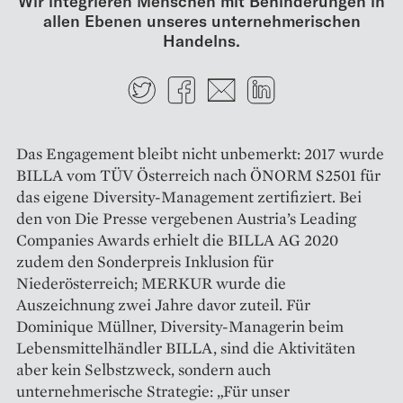
Wir integrieren Menschen mit Behinderungen in
allen Ebenen unseres unternehmerischen
Handelns.
Twitter
Facebook
E-mail
LinkedIn
Das Engagement bleibt nicht unbemerkt: 2017 wurde
BILLA vom TÜV Österreich nach ÖNORM S2501 für
das eigene Diversity-Management zertifiziert. Bei
den von Die Presse vergebenen Austria’s Leading
Companies Awards erhielt die BILLA AG 2020
zudem den Sonderpreis Inklusion für
Niederösterreich; MERKUR wurde die
Auszeichnung zwei Jahre davor zuteil. Für
Dominique Müllner, Diversity-­Managerin beim
Lebensmittelhändler BILLA, sind die Aktivitäten
aber kein Selbstzweck, sondern auch
unternehmerische Strategie: „Für unser