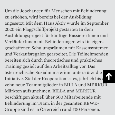
Um die Jobchancen für Menschen mit Behinderung
zu erhöhen, wird bereits bei der Ausbildung
angesetzt. Mit dem Haus Aktiv wurde im September
2020 ein Flaggschiffprojekt gestartet: In dem
Ausbildungsprojekt für künftige KassiererInnen und
VerkäuferInnen mit Behinderungen wird in eigens
geschaffenen Schulungsräumen mit Kassensystemen
und Verkaufsregalen gearbeitet. Die Teilnehmenden
bereiten sich durch theoretisches und praktisches
Training gezielt auf den Arbeits­alltag vor. Das
österreichische Sozialministerium unterstützt die
Initiative. Ziel der Kooperation ist es, jährlich bis zu
zehn neue Teammitglieder in BILLA und MERKUR
Märkten aufzunehmen. BILLA und MERKUR
beschäftigen aktuell über 500 Mitarbeitende mit
Behinderung im Team, in der gesamten REWE-
Gruppe sind es in Österreich rund 700 Personen.