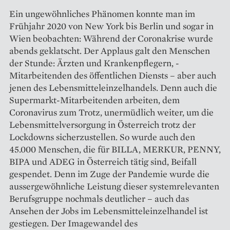
Ein ungewöhnliches Phänomen konnte man im
Frühjahr 2020 von New York bis Berlin und sogar in
Wien beobachten: Während der Coronakrise wurde
abends geklatscht. Der Applaus galt den Menschen
der Stunde: Ärzten und Krankenpflegern, ­
Mitarbeitenden des öffentlichen Diensts – aber auch
jenen des ­Lebensmitteleinzelhandels. Denn auch die
Supermarkt-Mitarbeitenden arbeiten, dem
Coronavirus zum Trotz, unermüdlich weiter, um die
Lebens­mittelversorgung in Österreich trotz der
Lockdowns sicherzustellen. So wurde auch den
45.000 Menschen, die für BILLA, MERKUR, PENNY,
BIPA und ADEG in Österreich tätig sind, Beifall
gespendet. Denn im Zuge der Pandemie wurde die
aussergewöhnliche Leistung dieser systemrelevanten
Berufsgruppe nochmals deutlicher – auch das
Ansehen der Jobs im Lebensmitteleinzel­handel ist
gestiegen. Der Imagewandel des