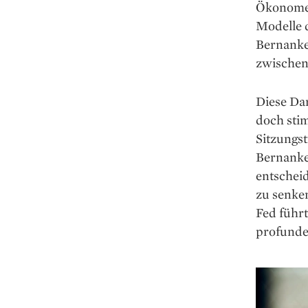
Ökonomen
Modelle d
Bernanke 
zwischen
Diese Da
doch sti
Sitzungst
Bernanke 
entscheid
zu senken
Fed führt
profunde 