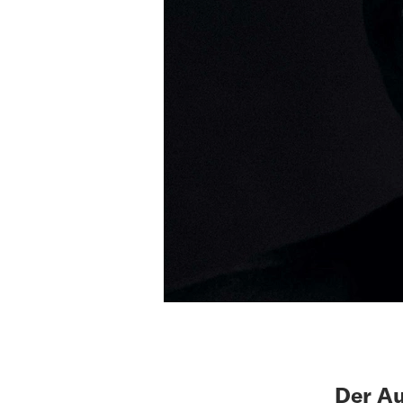
Der Au