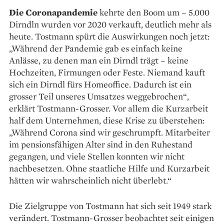
Die Coronapandemie
kehrte den Boom um – 5.000
Dirndln wurden vor 2020 verkauft, deutlich mehr als
heute. Tostmann spürt die Auswirkungen noch jetzt:
„Während der Pandemie gab es einfach keine
Anlässe, zu denen man ein Dirndl trägt – keine
Hochzeiten, Firmungen oder Feste. Niemand kauft
sich ein Dirndl fürs Homeoffice. Dadurch ist ein
grosser Teil unseres Umsatzes weggebrochen“,
erklärt Tostmann-Grosser. Vor allem die Kurzarbeit
half dem Unternehmen, diese Krise zu überstehen:
„Während Corona sind wir geschrumpft. Mitarbeiter
im pensionsfähigen Alter sind in den Ruhestand
gegangen, und viele Stellen konnten wir nicht
nachbesetzen. Ohne staatliche Hilfe und Kurzarbeit
hätten wir wahrscheinlich nicht überlebt.“
Die Zielgruppe von Tostmann hat sich seit 1949 stark
verändert. Tostmann-Grosser beobachtet seit einigen