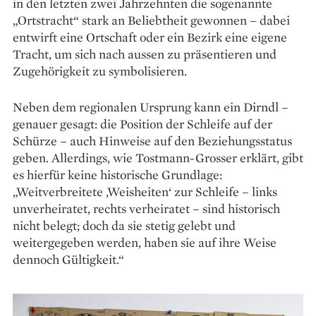
in den letzten zwei Jahrzehnten die sogenannte
„Ortstracht“ stark an Beliebtheit gewonnen – dabei
entwirft eine Ortschaft oder ein Bezirk eine eigene
Tracht, um sich nach aussen zu präsentieren und
Zuge­hörigkeit zu symbolisieren.
Neben dem regionalen Ursprung kann ein Dirndl –
genauer gesagt: die Position der Schleife auf der
Schürze – auch Hinweise auf den Beziehungsstatus
geben. Allerdings, wie Tostmann-Grosser erklärt, gibt
es hierfür keine historische Grundlage:
„Weitverbreitete ‚Weisheiten‘ zur Schleife – links
unverheiratet, rechts ver­heiratet – sind historisch
nicht belegt; doch da sie ­stetig gelebt und
weitergegeben werden, ­haben sie auf ihre Weise
dennoch Gültigkeit.“