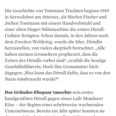
Die Geschichte von Tostmann Trachten begann 1949
in Seewalchen am Attersee, als Marlen Fischer und
Jochen Tostmann mit einem Handwebstuhl und
einer alten Singer-Nähmaschine die ersten Dirndl-
Unikate ­fertigten. Schon damals, in den Jahren nach
dem Zweiten Weltkrieg, wurde die Idee, Dirndln
her­zustellen, von vielen skeptisch betrachtet. „Alle
haben meinen Gross­eltern prophezeit, dass die
Zeiten des Dirndls vorbei sind“, erzählt die heutige
Geschäfts­führerin. Doch ihre Grossmutter hielt ­
dagegen: „Was kann das Dirndl dafür, dass es von den
Nazis missbraucht wurde?“
Das Gründer-Ehepaar tauschte
sein erstes
handgenähtes Dirndl gegen einen Laib Mondseer
Käse – der Beginn eines schrittweise wachsenden
Unternehmens. Bereits ein Jahr später konnten sie