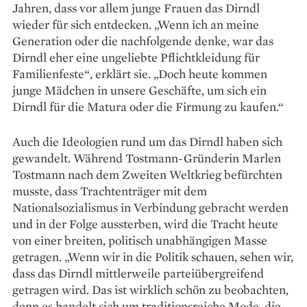
Jahren, dass vor allem junge Frauen das Dirndl
wieder für sich entdecken. „Wenn ich an meine
Generation oder die nachfolgende denke, war das
Dirndl eher eine ungeliebte Pflichtkleidung für
Familienfeste“, erklärt sie. „Doch heute kommen
junge Mädchen in unsere Geschäfte, um sich ein
Dirndl für die Matura oder die Firmung zu kaufen.“
Auch die Ideologien rund um das Dirndl ­haben sich
gewandelt. Während Tostmann-­Gründerin Marlen
Tostmann nach dem ­Zweiten Weltkrieg befürchten
musste, dass Trachten­träger mit dem
Nationalsozialismus in Ver­bindung gebracht werden
und in der Folge aussterben, wird die Tracht heute
von einer breiten, politisch unabhängigen Masse
getragen. „Wenn wir in die Politik schauen, sehen wir,
dass das Dirndl mittlerweile parteiübergreifend
getragen wird. Das ist wirklich schön zu beobachten,
denn es handelt sich um traditionsreiche Mode, die