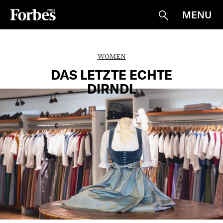
MENU
Suche
WOMEN
DAS LETZTE ECHTE
DIRNDL