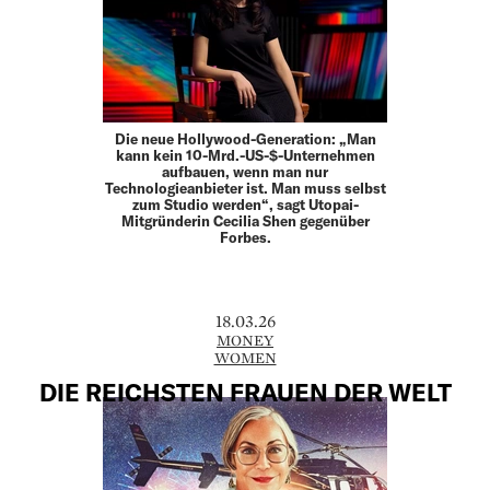
Die neue Hollywood-Generation: „Man
kann kein 10-Mrd.-US-$-Unternehmen
aufbauen, wenn man nur
Technologieanbieter ist. Man muss selbst
zum Studio werden“, sagt Utopai-
Mitgründerin Cecilia Shen gegenüber
Forbes.
18.03.26
MONEY
WOMEN
DIE REICHSTEN FRAUEN DER WELT