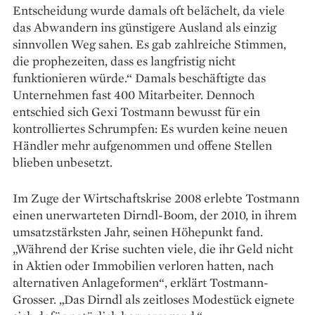
Entscheidung wurde damals oft belächelt, da viele
das Abwandern ins ­günstigere Ausland als einzig
sinnvollen Weg sahen. Es gab zahlreiche Stimmen,
die prophezeiten, dass es langfristig nicht
funktionieren würde.“ Damals beschäftigte das
Unternehmen fast 400 Mit­arbeiter. Dennoch
entschied sich Gexi Tostmann bewusst für ein
kontrolliertes Schrumpfen: Es wurden keine neuen
Händler mehr aufgenommen und offene Stellen
blieben unbesetzt.
Im Zuge der Wirtschaftskrise 2008 erlebte Tostmann
einen unerwarteten Dirndl-Boom, der 2010, in ihrem
umsatzstärksten Jahr, seinen Höhe­punkt fand.
„Während der Krise suchten viele, die ihr Geld nicht
in Aktien oder Immo­bilien verloren hatten, nach
alternativen Anlage­formen“, erklärt Tostmann-
Grosser. „Das Dirndl als zeitloses Modestück eignete