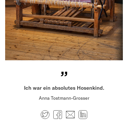
Ich war ein absolutes Hosenkind.
Anna Tostmann-Grosser
Twitter
Facebook
E-mail
LinkedIn