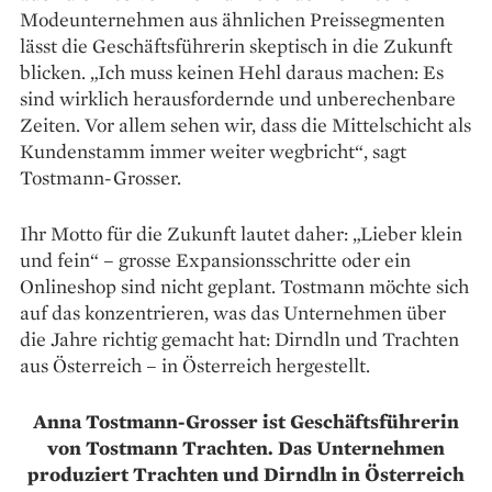
Mode­unternehmen aus ähnlichen Preissegmenten
lässt die Geschäfts­führerin skeptisch in die ­Zukunft
blicken. „Ich muss keinen Hehl daraus machen: Es
sind wirklich herausfordernde und unberechenbare
Zeiten. Vor allem sehen wir, dass die Mittelschicht als
Kundenstamm immer weiter wegbricht“, sagt
Tostmann-Grosser.
Ihr Motto für die Zukunft lautet daher: „Lieber klein
und fein“ – grosse Expansionsschritte oder ein
Onlineshop sind nicht geplant. Tostmann möchte sich
auf das konzentrieren, was das Unternehmen über
die Jahre richtig ­gemacht hat: Dirndln und Trachten
aus Österreich – in Österreich hergestellt.
Anna Tostmann-Grosser ist Geschäftsführerin
von Tostmann Trachten. Das Unternehmen
produziert Trachten und Dirndln in Österreich