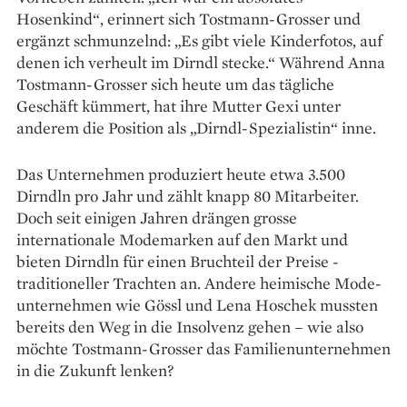
Hosenkind“, erinnert sich Tostmann-Grosser und
ergänzt schmunzelnd: „Es gibt viele Kinderfotos, auf
denen ich verheult im Dirndl stecke.“ Während Anna
Tostmann-Grosser sich heute um das tägliche
Geschäft kümmert, hat ihre Mutter Gexi unter
anderem die Position als „Dirndl-­Spezialistin“ inne.
Das Unternehmen produziert heute etwa 3.500
Dirndln pro Jahr und zählt knapp 80 Mit­arbeiter.
Doch seit einigen Jahren drängen grosse
internationale Modemarken auf den Markt und
bieten Dirndln für einen Bruchteil der Preise ­
traditioneller Trachten an. Andere heimische Mode­
unternehmen wie Gössl und Lena Hoschek mussten
bereits den Weg in die Insolvenz gehen – wie also
möchte Tostmann-Grosser das Familien­unternehmen
in die Zukunft lenken?