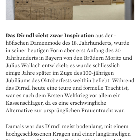
Das Dirndl zieht zwar Inspiration
aus der ­
höfischen Damenmode des 18. Jahrhunderts, wurde
in seiner heutigen Form aber erst Anfang des 20.
Jahrhunderts in Bayern von den Brüdern Moritz und
Julius Wallach entwickelt; es wurde schliesslich
einige Jahre später im Zuge des 100-jährigen
Jubiläums des Oktoberfests weithin beliebt. Während
das Dirndl heute eine teure und formelle Tracht ist,
war es nach dem Ersten Weltkrieg vor allem ein
Kassenschlager, da es eine erschwingliche
Alternative zur ursprünglichen Frauentracht war.
Damals war das Dirndl meist bodenlang, mit einem
hochgeschlossenen Kragen und einer langärmeligen