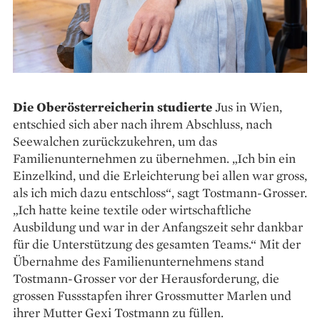
Die Oberösterreicherin studierte
Jus in Wien,
entschied sich aber nach ihrem Abschluss, nach
Seewalchen zurückzukehren, um das
Familienunternehmen zu übernehmen. „Ich bin ein
Einzelkind, und die Erleichterung bei allen war gross,
als ich mich dazu entschloss“, sagt Tostmann-Grosser.
„Ich hatte keine textile oder wirtschaftliche
Ausbildung und war in der Anfangszeit sehr dankbar
für die Unterstützung des gesamten Teams.“ Mit der
Übernahme des Familien­unter­nehmens stand
Tostmann-Grosser vor der Heraus­forderung, die
grossen Fussstapfen ihrer Grossmutter Marlen und
ihrer Mutter Gexi Tostmann zu füllen.