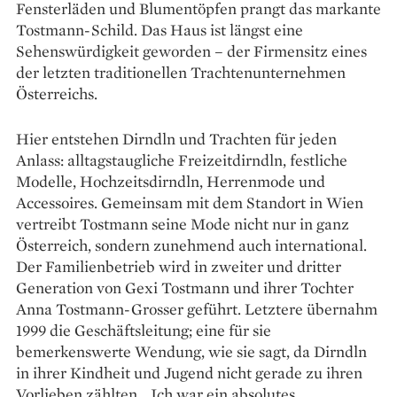
Fensterläden und Blumentöpfen prangt das markante
Tostmann-Schild. Das Haus ist längst eine
Sehenswürdigkeit geworden – der Firmensitz ­eines
der letzten traditionellen Trachtenunternehmen
Österreichs.
Hier entstehen Dirndln und Trachten für ­jeden
Anlass: alltagstaugliche Freizeitdirndln, ­fest­liche
Modelle, Hochzeitsdirndln, Herrenmode und
Accessoires. Gemeinsam mit dem Standort in Wien
vertreibt Tostmann seine Mode nicht nur in ganz
Österreich, sondern zunehmend auch international.
Der Familienbetrieb wird in zweiter und dritter
Generation von Gexi Tostmann und ihrer Tochter
Anna Tostmann-Grosser geführt. Letztere übernahm
1999 die Geschäftsleitung; eine für sie
bemerkenswerte Wendung, wie sie sagt, da Dirndln
in ihrer Kindheit und Jugend nicht gerade zu ihren
Vorlieben zählten. „Ich war ein absolutes