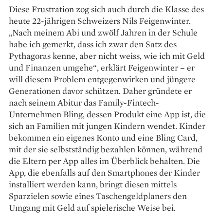
Diese Frustration zog sich auch durch die Klasse des
heute 22-jährigen Schweizers Nils Feigenwinter.
„Nach meinem Abi und zwölf Jahren in der Schule
habe ich gemerkt, dass ich zwar den Satz des
Pythagoras kenne, aber nicht weiss, wie ich mit Geld
und Finanzen umgehe“, erklärt Feigenwinter – er
will diesem Problem entgegen­wirken und jüngere
Generationen davor schützen. Daher gründete er
nach seinem Abitur das Family-Fintech-
Unternehmen Bling, dessen Produkt eine App ist, die
sich an Familien mit jungen Kindern wendet. Kinder
bekommen ein eigenes Konto und eine Bling Card,
mit der sie selbstständig bezahlen können, während
die Eltern per App alles im Überblick behalten. Die
App, die ebenfalls auf den Smartphones der Kinder
installiert werden kann, bringt die­sen mittels
Sparzielen sowie eines Taschengeldplaners den
Umgang mit Geld auf spiele­rische Weise bei.