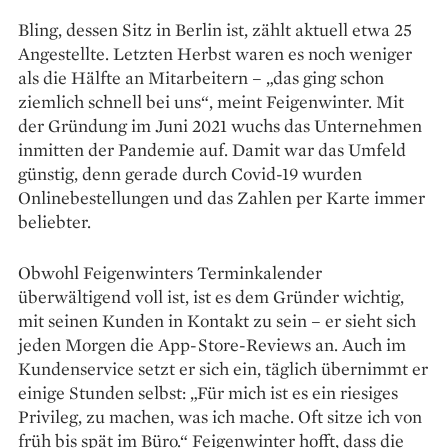
Bling, dessen Sitz in Berlin ist, zählt aktuell etwa 25
Angestellte. Letzten Herbst waren es noch weniger
als die Hälfte an Mitarbeitern – „das ging schon
ziemlich schnell bei uns“, meint Feigenwinter. Mit
der Gründung im Juni 2021 wuchs das Unternehmen
inmitten der Pandemie auf. Damit war das Umfeld
günstig, denn gerade durch Covid-19 wurden
Onlinebestellungen und das Zahlen per Karte immer
beliebter.
Obwohl Feigenwinters Terminkalender
überwältigend voll ist, ist es dem Gründer wichtig,
mit seinen Kunden in Kontakt zu sein – er sieht sich
jeden Morgen die App-Store-­Reviews an. Auch im
Kundenservice setzt er sich ein, täglich übernimmt er
einige Stunden selbst: „Für mich ist es ein riesiges
Privileg, zu machen, was ich mache. Oft sitze ich von
früh bis spät im Büro.“ Feigenwinter hofft, dass die