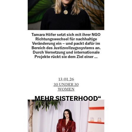
Tamara Höfer setzt sich mit ihrer NGO
Richtungswechsel für nachhaltige
Veränderung ein – und packt dafür im
Bereich des Justizvollzugssystems an.
Durch Vernetzung und internationale
Projekte rückt sie dem Ziel einer …
13.01.26
30 UNDER 30
WOMEN
„MEHR SISTERHOOD“