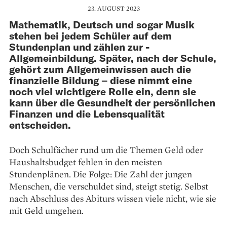
23. AUGUST 2023
Mathematik, Deutsch und sogar Musik
stehen bei jedem Schüler auf dem
Stundenplan und zählen zur ­
Allgemeinbildung. Später, nach der Schule,
gehört zum Allgemeinwissen auch die
finanzielle Bildung – diese nimmt eine
noch viel wichti­gere Rolle ein, denn sie
kann über die Gesundheit der persönlichen
Finanzen und die Lebensqualität
entscheiden.
Doch Schulfächer rund um die Themen Geld oder
Haus­haltsbudget fehlen in den meisten
Stundenplänen. Die Folge: Die Zahl der jungen
Menschen, die verschuldet sind, steigt stetig. Selbst
nach Ab­schluss des Abiturs wissen viele nicht, wie sie
mit Geld umgehen.