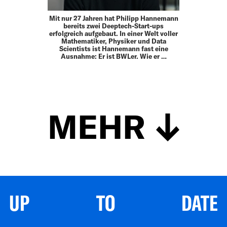
Mit nur 27 Jahren hat Philipp Hannemann
bereits zwei Deeptech-Start-ups
erfolgreich aufgebaut. In einer Welt voller
Mathematiker, Physiker und Data
Scientists ist Hannemann fast eine
Ausnahme: Er ist BWLer. Wie er …
MEHR
UP TO DATE