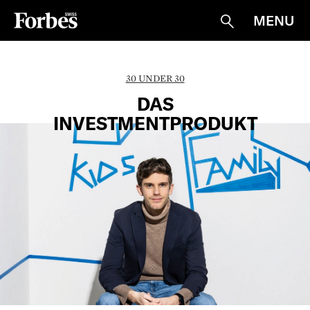
MENU
Suche
30 UNDER 30
DAS
INVESTMENTPRODUKT