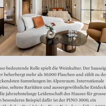
so bedeutende Rolle spielt die Weinkultur. Der hausei
r beherbergt mehr als 30.000 Flaschen und zählt zu de
ckendsten Sammlungen im Alpenraum. Internationale
eine, seltene Raritäten und aussergewöhnliche Entdec
die jahrzehntelange Leidenschaft des Hauses für gross
n besonderes Beispiel dafür ist der PINO 3000, ein