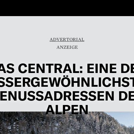
ADVERTORIAL
AS CENTRAL: EINE D
SSERGEWÖHNLICHS
ENUSSADRESSEN D
ALPEN