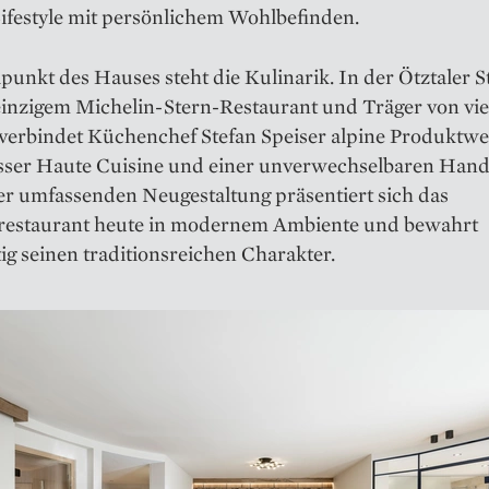
ifestyle mit persönlichem Wohlbefinden.
punkt des Hauses steht die Kulinarik. In der Ötztaler S
einzigem Michelin-Stern-Restaurant und Träger von vie
verbindet Küchenchef Stefan Speiser alpine Produktwe
sser Haute Cuisine und einer unverwechselbaren Hands
er umfassenden Neugestaltung präsentiert sich das
estaurant heute in modernem Ambiente und bewahrt
tig seinen traditionsreichen Charakter.