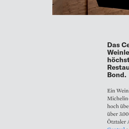
Das Ce
Weinle
höchst
Restau
Bond.
Ein Weink
Michelin-
hoch übe
über 3.0
Ötztaler 