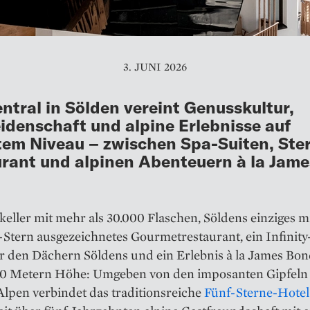
3. JUNI 2026
ntral in Sölden vereint Genusskultur,
idenschaft und alpine Erlebnisse auf
em Niveau – zwischen Spa-Suiten, Ste
rant und alpinen Abenteuern à la Jame
eller mit mehr als 30.000 Flaschen, Söldens einziges m
Stern ausgezeichnetes Gourmetrestaurant, ein Infinity
r den Dächern Söldens und ein Erlebnis à la James Bon
00 Metern Höhe: Umgeben von den imposanten Gipfeln
Alpen verbindet das traditionsreiche
Fünf-Sterne-Hotel