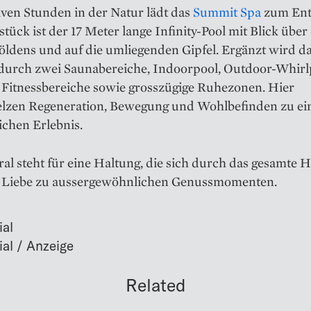
ven Stunden in der Natur lädt das
Summit Spa
zum Ent
stück ist der 17 Meter lange Infinity-Pool mit Blick über
öldens und auf die umliegenden Gipfel. Ergänzt wird d
durch zwei Saunabereiche, Indoorpool, Outdoor-Whirl
Fitnessbereiche sowie grosszügige Ruhezonen. Hier
lzen Regeneration, Bewegung und Wohlbefinden zu e
ichen Erlebnis.
al steht für eine Haltung, die sich durch das gesamte 
ie Liebe zu aussergewöhnlichen Genussmomenten.
ial
Related