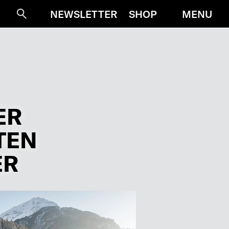
MENU
NEWSLETTER
SHOP
Suche
ER
TEN
ER