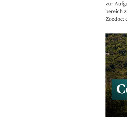
zur Aufg
bereich z
Zocdoc: 