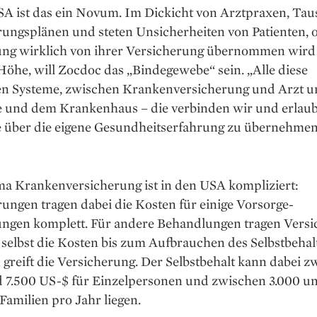
SA ist das ein Novum. Im Dickicht von Arztpraxen, Tau
ungsplänen und steten Unsicherheiten von Patienten, o
ng wirklich von ihrer Versicherung übernommen wird
öhe, will Zocdoc das „Bindegewebe“ sein. „Alle diese
en Systeme, zwischen Krankenversicherung und Arzt u
 und dem Krankenhaus – die verbinden wir und erlaub
e über die eigene Gesundheitserfahrung zu übernehmen“
a Krankenversicherung ist in den USA kompliziert:
ungen tragen dabei die Kosten für einige Vorsorge-
ngen komplett. Für andere Behandlungen tragen Versi
selbst die Kosten bis zum Aufbrauchen des Selbstbehal
 greift die Versicherung. Der Selbstbehalt kann dabei 
d 7.500 US-$ für Einzelpersonen und zwischen 3.000 u
Familien pro Jahr liegen.