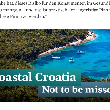
abe hat, dieses Risiko für den Konsumenten im Gesundh
u managen – und das ist praktisch der langfristige Plan 
diese Firma zu werden.“