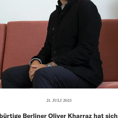
21. JULI 2023
bürtige Berliner Oliver Kharraz hat sich