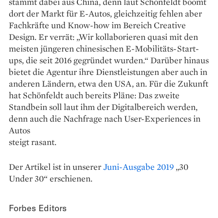
stammt dabei aus China, denn laut Schönfeldt boomt
dort der Markt für E-Autos, gleichzeitig fehlen aber
Fachkräfte und Know-how im Bereich Creative
Design. Er verrät: „Wir kollaborieren quasi mit den
meisten jüngeren chinesischen E-Mobilitäts-Start-
ups, die seit 2016 gegründet wurden.“ Darüber hinaus
bietet die Agentur ihre Dienstleistungen aber auch in
anderen Ländern, etwa den USA, an. Für die Zukunft
hat Schönfeldt auch bereits Pläne: Das zweite
Standbein soll laut ihm der Digitalbereich werden,
denn auch die Nachfrage nach User-Experiences in
Autos
steigt rasant.
Der Artikel ist in unserer
Juni-Ausgabe 2019
„30
Under 30“ erschienen.
Forbes Editors