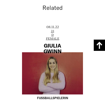
Related
08.11.22
23
D
FEMALE
GIULIA
GWINN
FUSSBALLSPIELERIN