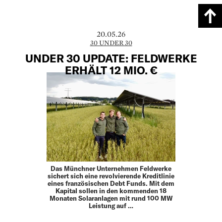
20.05.26
30 UNDER 30
UNDER 30 UPDATE: FELDWERKE
ERHÄLT 12 MIO. €
Das Münchner Unternehmen Feldwerke
sichert sich eine revolvierende Kreditlinie
eines französischen Debt Funds. Mit dem
Kapital sollen in den kommenden 18
Monaten Solaranlagen mit rund 100 MW
Leistung auf …