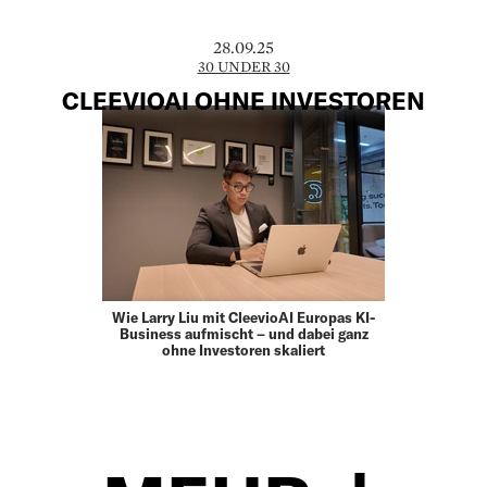
28.09.25
30 UNDER 30
CLEEVIOAI OHNE INVESTOREN
Wie Larry Liu mit CleevioAI Europas KI-
Business aufmischt – und dabei ganz
ohne Investoren skaliert