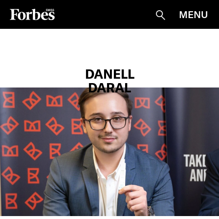
MENU
Suche
DANELL
DARAL