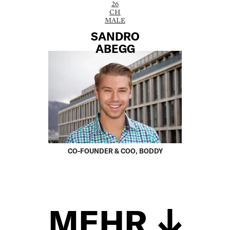
26
CH
MALE
SANDRO
ABEGG
CO-FOUNDER & COO, BODDY
MEHR