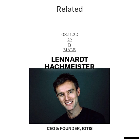
Related
08.11.22
29
D
MALE
LENNARDT
HACHMEISTER
CEO & FOUNDER, IOTIS