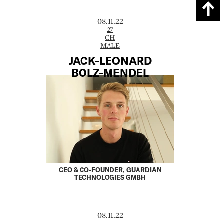
08.11.22
27
CH
MALE
JACK-LEONARD
BOLZ-MENDEL
CEO & CO-FOUNDER, GUARDIAN
TECHNOLOGIES GMBH
08.11.22