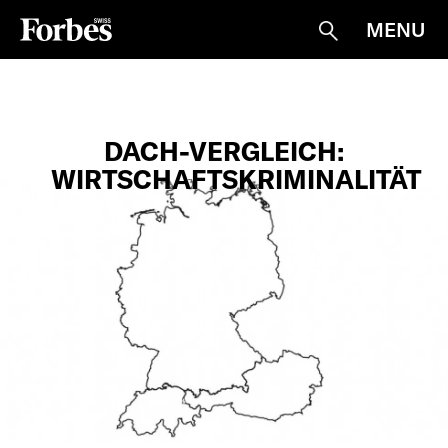
MENU
Suche
DACH-VERGLEICH:
WIRTSCHAFTSKRIMINALITÄT